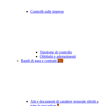
Controlli sulle imprese
Tipologie di controllo
Obblighi e adempimenti
Bandi di gara e contratti
270
Atti e documenti di carattere generale riferiti a
tutte le procedure
7