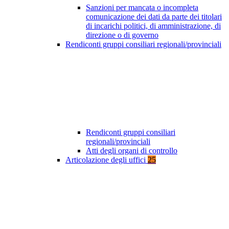
Sanzioni per mancata o incompleta
comunicazione dei dati da parte dei titolari
di incarichi politici, di amministrazione, di
direzione o di governo
Rendiconti gruppi consiliari regionali/provinciali
Rendiconti gruppi consiliari
regionali/provinciali
Atti degli organi di controllo
Articolazione degli uffici
25