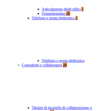
Articolazione degli uffici
5
Organigramma
16
Telefono e posta elettronica
1
Telefono e posta elettronica
Consulenti e collaboratori
28
Titolari di incarichi di collaborazione o