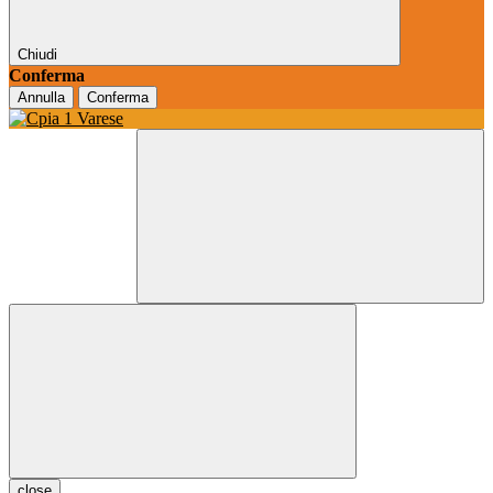
Chiudi
Conferma
Annulla
Conferma
close