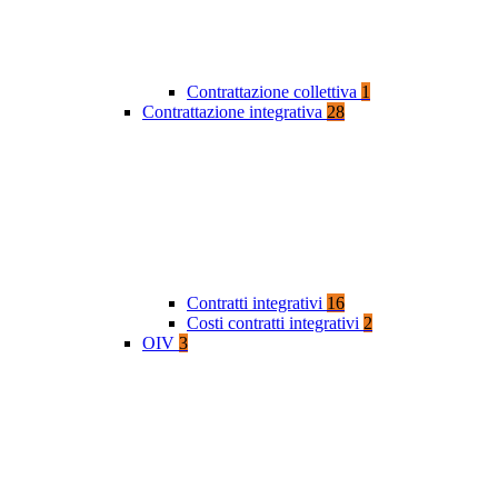
Contrattazione collettiva
1
Contrattazione integrativa
28
Contratti integrativi
16
Costi contratti integrativi
2
OIV
3