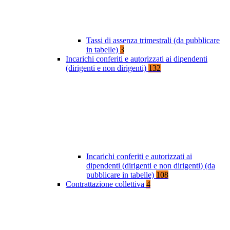
Tassi di assenza trimestrali (da pubblicare
in tabelle)
3
Incarichi conferiti e autorizzati ai dipendenti
(dirigenti e non dirigenti)
132
Incarichi conferiti e autorizzati ai
dipendenti (dirigenti e non dirigenti) (da
pubblicare in tabelle)
108
Contrattazione collettiva
4