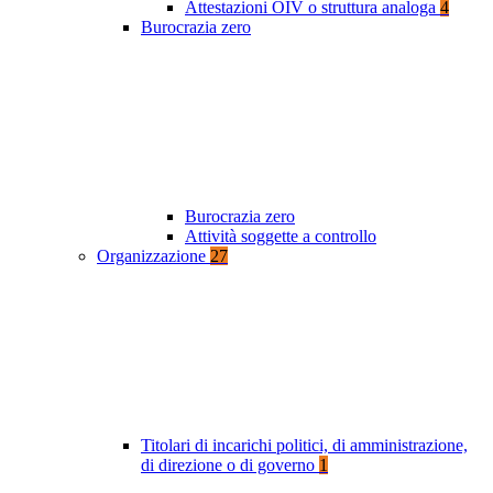
Attestazioni OIV o struttura analoga
4
Burocrazia zero
Burocrazia zero
Attività soggette a controllo
Organizzazione
27
Titolari di incarichi politici, di amministrazione,
di direzione o di governo
1