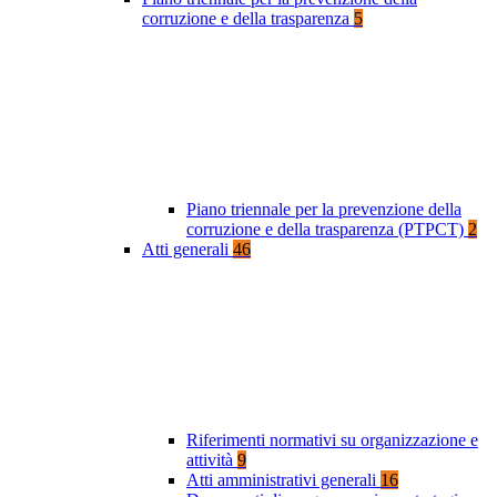
corruzione e della trasparenza
5
Piano triennale per la prevenzione della
corruzione e della trasparenza (PTPCT)
2
Atti generali
46
Riferimenti normativi su organizzazione e
attività
9
Atti amministrativi generali
16