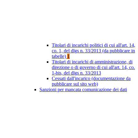
Titolari di incarichi politici di cui all'art. 14,
co. 1, del dlgs n. 33/2013 (da pubblicare in
tabelle)
1
Titolari di incarichi di amministrazione, di
direzione o di governo di cui all'art. 14, co.
1-bis, del dlgs n. 33/2013
Cessati dall'incarico (documentazione da
pubblicare sul sito web)
Sanzioni per mancata comunicazione dei dati