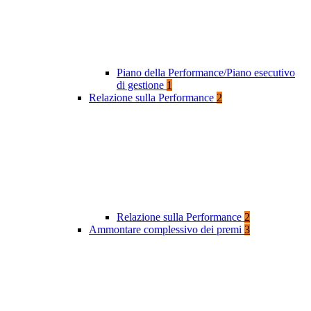
Piano della Performance/Piano esecutivo
di gestione
1
Relazione sulla Performance
2
Relazione sulla Performance
2
Ammontare complessivo dei premi
3