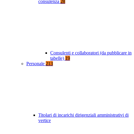
consulenza
28
Consulenti e collaboratori (da pubblicare in
tabelle)
19
Personale
213
Titolari di incarichi dirigenziali amministrativi di
vertice