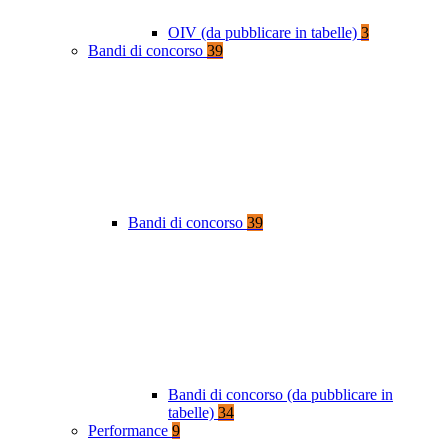
OIV (da pubblicare in tabelle)
3
Bandi di concorso
39
Bandi di concorso
39
Bandi di concorso (da pubblicare in
tabelle)
34
Performance
9