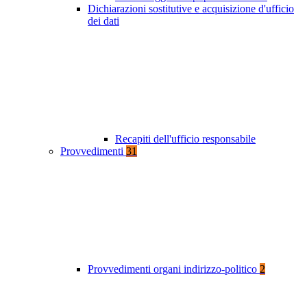
Dichiarazioni sostitutive e acquisizione d'ufficio
dei dati
Recapiti dell'ufficio responsabile
Provvedimenti
31
Provvedimenti organi indirizzo-politico
2