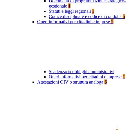
Documenti di programmazione strategico-
gestionale
1
Statuti e leggi regionali
1
Codice disciplinare e codice di condotta
5
Oneri informativi per cittadini e imprese
2
Scadenzario obblighi amministrativi
Oneri informativi per cittadini e imprese
1
Attestazioni OIV o struttura analoga
6