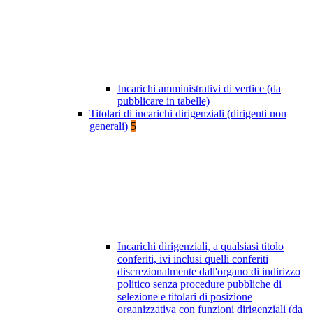
Incarichi amministrativi di vertice (da
pubblicare in tabelle)
Titolari di incarichi dirigenziali (dirigenti non
generali)
5
Incarichi dirigenziali, a qualsiasi titolo
conferiti, ivi inclusi quelli conferiti
discrezionalmente dall'organo di indirizzo
politico senza procedure pubbliche di
selezione e titolari di posizione
organizzativa con funzioni dirigenziali (da