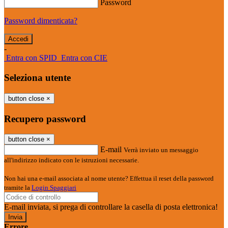
Password
Password dimenticata?
-
Entra con SPID
Entra con CIE
Seleziona utente
button close
×
Recupero password
button close
×
E-mail
Verrà inviato un messaggio
all'indirizzo indicato con le istruzioni necessarie.
Non hai una e-mail associata al nome utente? Effettua il reset della password
tramite la
Login Spaggiari
E-mail inviata, si prega di controllare la casella di posta elettronica!
Errore