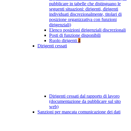
pubblicare in tabelle che distinguano le
seguenti situazioni: dirigenti, dirigenti
individuati discrezionalmente, titolari di
posizione organizzativa con funzioni
dirigenziali)
Elenco posizioni dirigenziali discrezionali
Posti di funzione disponibili
Ruolo dirigenti
4
Dirigenti cessati
Dirigenti cessati dal rapporto di lavoro
(documentazione da pubblicare sul sito
web)
Sanzioni per mancata comunicazione dei dati