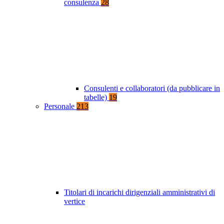
consulenza
28
Consulenti e collaboratori (da pubblicare in
tabelle)
19
Personale
213
Titolari di incarichi dirigenziali amministrativi di
vertice