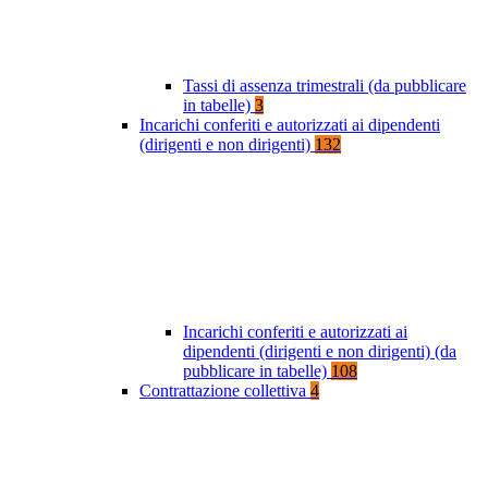
Tassi di assenza trimestrali (da pubblicare
in tabelle)
3
Incarichi conferiti e autorizzati ai dipendenti
(dirigenti e non dirigenti)
132
Incarichi conferiti e autorizzati ai
dipendenti (dirigenti e non dirigenti) (da
pubblicare in tabelle)
108
Contrattazione collettiva
4