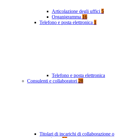
Articolazione degli uffici
5
Organigramma
16
Telefono e posta elettronica
1
Telefono e posta elettronica
Consulenti e collaboratori
28
Titolari di incarichi di collaborazione o