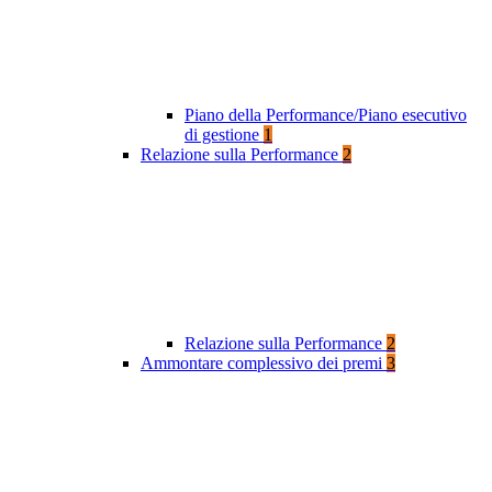
Piano della Performance/Piano esecutivo
di gestione
1
Relazione sulla Performance
2
Relazione sulla Performance
2
Ammontare complessivo dei premi
3