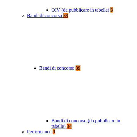
OIV (da pubblicare in tabelle)
3
Bandi di concorso
39
Bandi di concorso
39
Bandi di concorso (da pubblicare in
tabelle)
34
Performance
9