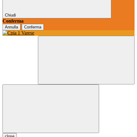
Chiudi
Conferma
Annulla
Conferma
close