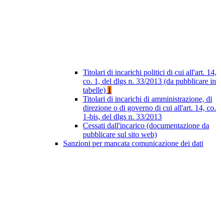
Titolari di incarichi politici di cui all'art. 14,
co. 1, del dlgs n. 33/2013 (da pubblicare in
tabelle)
1
Titolari di incarichi di amministrazione, di
direzione o di governo di cui all'art. 14, co.
1-bis, del dlgs n. 33/2013
Cessati dall'incarico (documentazione da
pubblicare sul sito web)
Sanzioni per mancata comunicazione dei dati