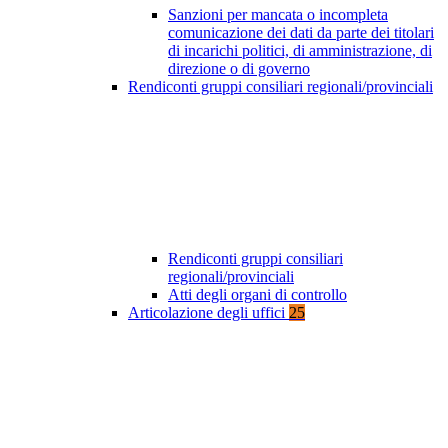
Sanzioni per mancata o incompleta
comunicazione dei dati da parte dei titolari
di incarichi politici, di amministrazione, di
direzione o di governo
Rendiconti gruppi consiliari regionali/provinciali
Rendiconti gruppi consiliari
regionali/provinciali
Atti degli organi di controllo
Articolazione degli uffici
25