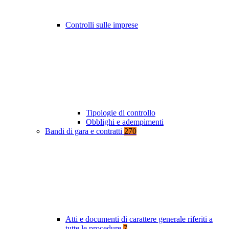
Controlli sulle imprese
Tipologie di controllo
Obblighi e adempimenti
Bandi di gara e contratti
270
Atti e documenti di carattere generale riferiti a
tutte le procedure
7