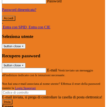
Password
Password dimenticata?
-
Entra con SPID
Entra con CIE
Seleziona utente
button close
×
Recupero password
button close
×
E-mail
Verrà inviato un messaggio
all'indirizzo indicato con le istruzioni necessarie.
Non hai una e-mail associata al nome utente? Effettua il reset della password
tramite la
Login Spaggiari
E-mail inviata, si prega di controllare la casella di posta elettronica!
Errore