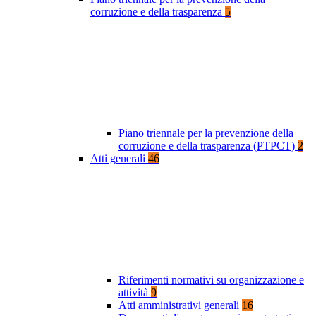
corruzione e della trasparenza
5
Piano triennale per la prevenzione della
corruzione e della trasparenza (PTPCT)
2
Atti generali
46
Riferimenti normativi su organizzazione e
attività
9
Atti amministrativi generali
16