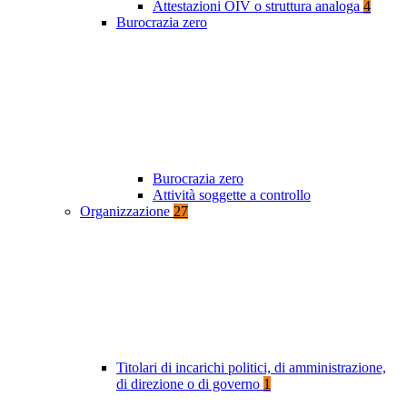
Attestazioni OIV o struttura analoga
4
Burocrazia zero
Burocrazia zero
Attività soggette a controllo
Organizzazione
27
Titolari di incarichi politici, di amministrazione,
di direzione o di governo
1