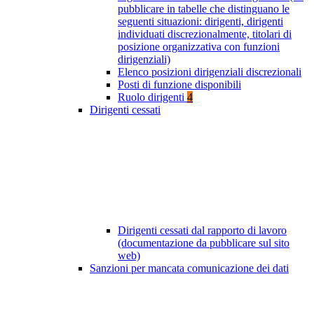
pubblicare in tabelle che distinguano le
seguenti situazioni: dirigenti, dirigenti
individuati discrezionalmente, titolari di
posizione organizzativa con funzioni
dirigenziali)
Elenco posizioni dirigenziali discrezionali
Posti di funzione disponibili
Ruolo dirigenti
4
Dirigenti cessati
Dirigenti cessati dal rapporto di lavoro
(documentazione da pubblicare sul sito
web)
Sanzioni per mancata comunicazione dei dati