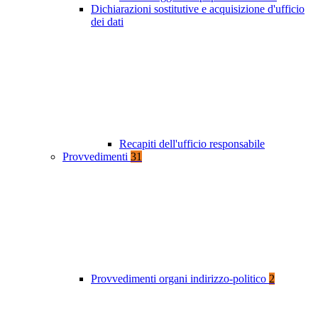
Dichiarazioni sostitutive e acquisizione d'ufficio
dei dati
Recapiti dell'ufficio responsabile
Provvedimenti
31
Provvedimenti organi indirizzo-politico
2