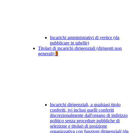
Incarichi amministrativi di vertice (da
pubblicare in tabelle)
Titolari di incarichi dirigenziali (dirigenti non
generali)
5
Incarichi dirigenziali, a qualsiasi titolo
conferiti, ivi inclusi quelli conferiti
discrezionalmente dall'organo di indirizzo
politico senza procedure pubbliche di
selezione e titolari di posizione
organizzativa con funzioni dirigenziali (da