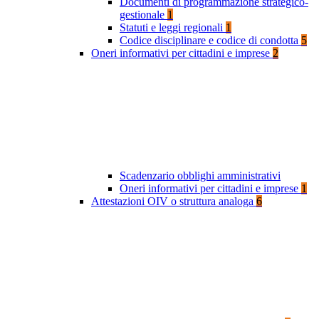
Documenti di programmazione strategico-
gestionale
1
Statuti e leggi regionali
1
Codice disciplinare e codice di condotta
5
Oneri informativi per cittadini e imprese
2
Scadenzario obblighi amministrativi
Oneri informativi per cittadini e imprese
1
Attestazioni OIV o struttura analoga
6