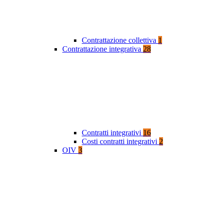
Contrattazione collettiva
1
Contrattazione integrativa
28
Contratti integrativi
16
Costi contratti integrativi
2
OIV
3