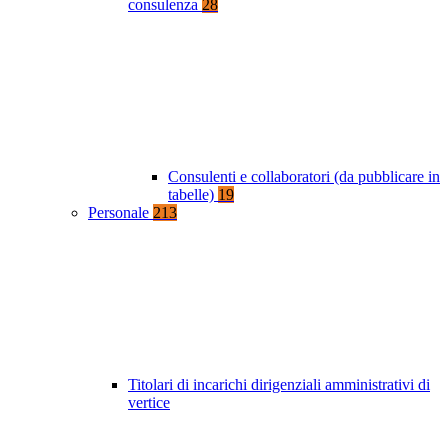
consulenza
28
Consulenti e collaboratori (da pubblicare in
tabelle)
19
Personale
213
Titolari di incarichi dirigenziali amministrativi di
vertice