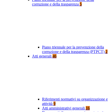
corruzione e della trasparenza
5
Piano triennale per la prevenzione della
corruzione e della trasparenza (PTPCT)
2
Atti generali
46
Riferimenti normativi su organizzazione e
attività
9
Atti amministrativi generali
16