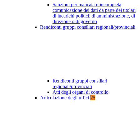
Sanzioni per mancata o incompleta
comunicazione dei dati da parte dei titolari
di incarichi politici, di amministrazione, di
direzione o di governo
Rendiconti gruppi consiliari regionali/provinciali
Rendiconti gruppi consiliari
regionali/provinciali
Atti degli organi di controllo
Articolazione degli uffici
25