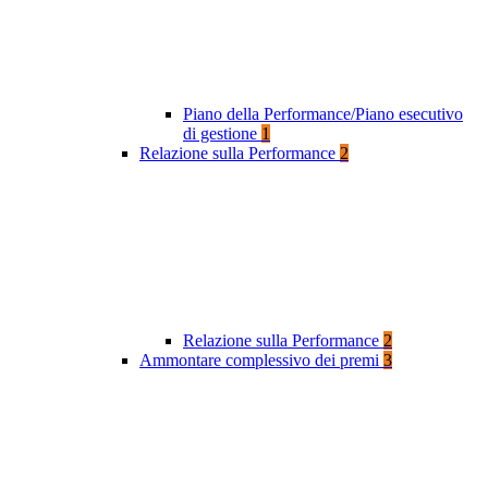
Piano della Performance/Piano esecutivo
di gestione
1
Relazione sulla Performance
2
Relazione sulla Performance
2
Ammontare complessivo dei premi
3