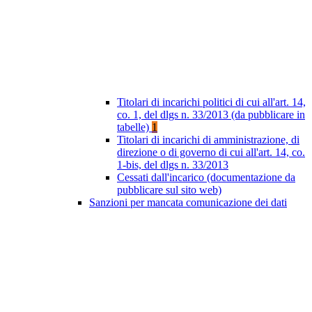
Titolari di incarichi politici di cui all'art. 14,
co. 1, del dlgs n. 33/2013 (da pubblicare in
tabelle)
1
Titolari di incarichi di amministrazione, di
direzione o di governo di cui all'art. 14, co.
1-bis, del dlgs n. 33/2013
Cessati dall'incarico (documentazione da
pubblicare sul sito web)
Sanzioni per mancata comunicazione dei dati