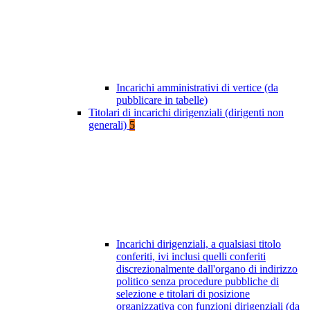
Incarichi amministrativi di vertice (da
pubblicare in tabelle)
Titolari di incarichi dirigenziali (dirigenti non
generali)
5
Incarichi dirigenziali, a qualsiasi titolo
conferiti, ivi inclusi quelli conferiti
discrezionalmente dall'organo di indirizzo
politico senza procedure pubbliche di
selezione e titolari di posizione
organizzativa con funzioni dirigenziali (da