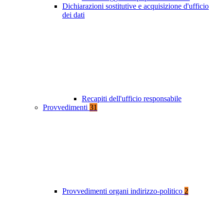
Dichiarazioni sostitutive e acquisizione d'ufficio
dei dati
Recapiti dell'ufficio responsabile
Provvedimenti
31
Provvedimenti organi indirizzo-politico
2