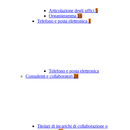
Articolazione degli uffici
5
Organigramma
16
Telefono e posta elettronica
1
Telefono e posta elettronica
Consulenti e collaboratori
28
Titolari di incarichi di collaborazione o