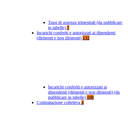
Tassi di assenza trimestrali (da pubblicare
in tabelle)
3
Incarichi conferiti e autorizzati ai dipendenti
(dirigenti e non dirigenti)
132
Incarichi conferiti e autorizzati ai
dipendenti (dirigenti e non dirigenti) (da
pubblicare in tabelle)
108
Contrattazione collettiva
4