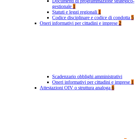
Documenti di programmazione strategico-
gestionale
1
Statuti e leggi regionali
1
Codice disciplinare e codice di condotta
5
Oneri informativi per cittadini e imprese
2
Scadenzario obblighi amministrativi
Oneri informativi per cittadini e imprese
1
Attestazioni OIV o struttura analoga
6