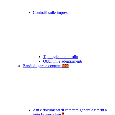
Controlli sulle imprese
Tipologie di controllo
Obblighi e adempimenti
Bandi di gara e contratti
270
Atti e documenti di carattere generale riferiti a
tutte le procedure
7