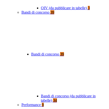
OIV (da pubblicare in tabelle)
3
Bandi di concorso
39
Bandi di concorso
39
Bandi di concorso (da pubblicare in
tabelle)
34
Performance
9