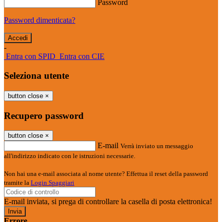
Password
Password dimenticata?
-
Entra con SPID
Entra con CIE
Seleziona utente
button close
×
Recupero password
button close
×
E-mail
Verrà inviato un messaggio
all'indirizzo indicato con le istruzioni necessarie.
Non hai una e-mail associata al nome utente? Effettua il reset della password
tramite la
Login Spaggiari
E-mail inviata, si prega di controllare la casella di posta elettronica!
Errore