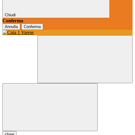
Chiudi
Conferma
Annulla
Conferma
close