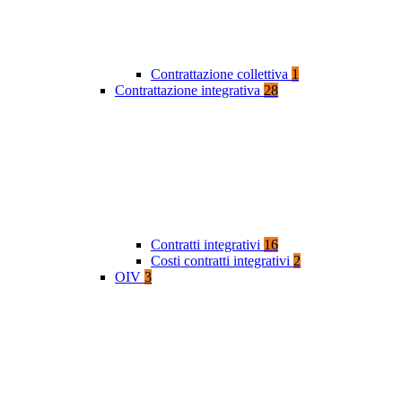
Contrattazione collettiva
1
Contrattazione integrativa
28
Contratti integrativi
16
Costi contratti integrativi
2
OIV
3