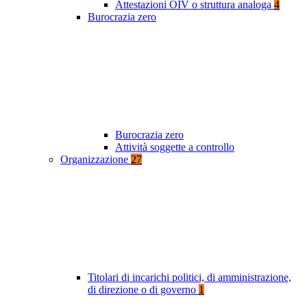
Attestazioni OIV o struttura analoga
4
Burocrazia zero
Burocrazia zero
Attività soggette a controllo
Organizzazione
27
Titolari di incarichi politici, di amministrazione,
di direzione o di governo
1