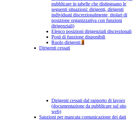
pubblicare in tabelle che distinguano le
seguenti situazioni: dirigenti, dirigenti
individuati discrezionalmente, titolari di
posizione organizzativa con funzioni
dirigenziali)
Elenco posizioni dirigenziali discrezionali
Posti di funzione disponibili
Ruolo dirigenti
4
Dirigenti cessati
Dirigenti cessati dal rapporto di lavoro
(documentazione da pubblicare sul sito
web)
Sanzioni per mancata comunicazione dei dati