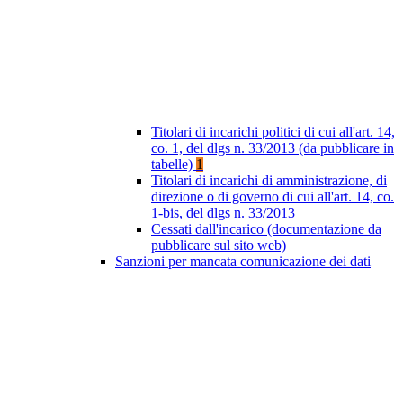
Titolari di incarichi politici di cui all'art. 14,
co. 1, del dlgs n. 33/2013 (da pubblicare in
tabelle)
1
Titolari di incarichi di amministrazione, di
direzione o di governo di cui all'art. 14, co.
1-bis, del dlgs n. 33/2013
Cessati dall'incarico (documentazione da
pubblicare sul sito web)
Sanzioni per mancata comunicazione dei dati