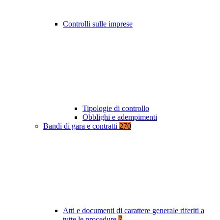
Controlli sulle imprese
Tipologie di controllo
Obblighi e adempimenti
Bandi di gara e contratti
270
Atti e documenti di carattere generale riferiti a
tutte le procedure
7