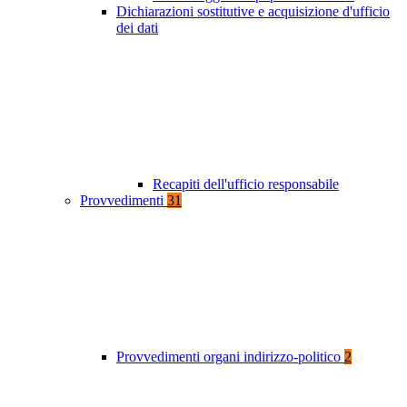
Dichiarazioni sostitutive e acquisizione d'ufficio
dei dati
Recapiti dell'ufficio responsabile
Provvedimenti
31
Provvedimenti organi indirizzo-politico
2