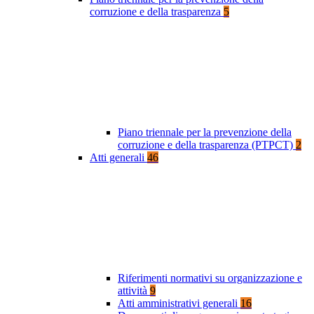
corruzione e della trasparenza
5
Piano triennale per la prevenzione della
corruzione e della trasparenza (PTPCT)
2
Atti generali
46
Riferimenti normativi su organizzazione e
attività
9
Atti amministrativi generali
16