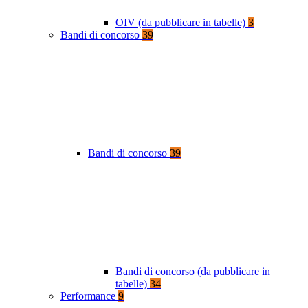
OIV (da pubblicare in tabelle)
3
Bandi di concorso
39
Bandi di concorso
39
Bandi di concorso (da pubblicare in
tabelle)
34
Performance
9