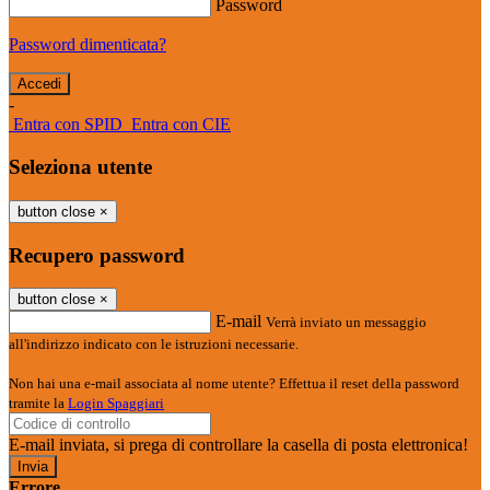
Password
Password dimenticata?
-
Entra con SPID
Entra con CIE
Seleziona utente
button close
×
Recupero password
button close
×
E-mail
Verrà inviato un messaggio
all'indirizzo indicato con le istruzioni necessarie.
Non hai una e-mail associata al nome utente? Effettua il reset della password
tramite la
Login Spaggiari
E-mail inviata, si prega di controllare la casella di posta elettronica!
Errore