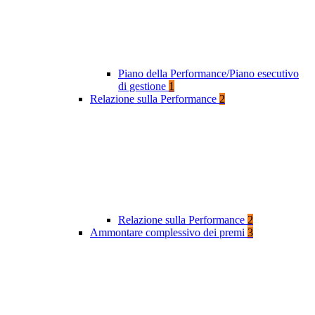
Piano della Performance/Piano esecutivo
di gestione
1
Relazione sulla Performance
2
Relazione sulla Performance
2
Ammontare complessivo dei premi
3