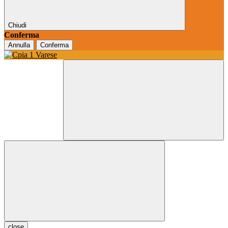
Chiudi
Conferma
Annulla
Conferma
close