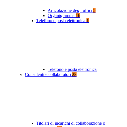
Articolazione degli uffici
5
Organigramma
16
Telefono e posta elettronica
1
Telefono e posta elettronica
Consulenti e collaboratori
28
Titolari di incarichi di collaborazione o