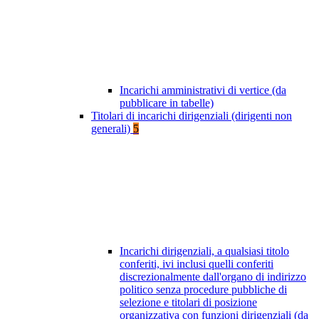
Incarichi amministrativi di vertice (da
pubblicare in tabelle)
Titolari di incarichi dirigenziali (dirigenti non
generali)
5
Incarichi dirigenziali, a qualsiasi titolo
conferiti, ivi inclusi quelli conferiti
discrezionalmente dall'organo di indirizzo
politico senza procedure pubbliche di
selezione e titolari di posizione
organizzativa con funzioni dirigenziali (da