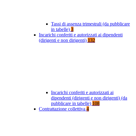
Tassi di assenza trimestrali (da pubblicare
in tabelle)
3
Incarichi conferiti e autorizzati ai dipendenti
(dirigenti e non dirigenti)
132
Incarichi conferiti e autorizzati ai
dipendenti (dirigenti e non dirigenti) (da
pubblicare in tabelle)
108
Contrattazione collettiva
4