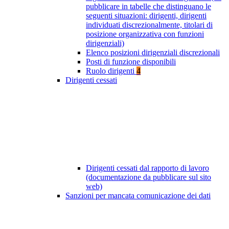
pubblicare in tabelle che distinguano le
seguenti situazioni: dirigenti, dirigenti
individuati discrezionalmente, titolari di
posizione organizzativa con funzioni
dirigenziali)
Elenco posizioni dirigenziali discrezionali
Posti di funzione disponibili
Ruolo dirigenti
4
Dirigenti cessati
Dirigenti cessati dal rapporto di lavoro
(documentazione da pubblicare sul sito
web)
Sanzioni per mancata comunicazione dei dati