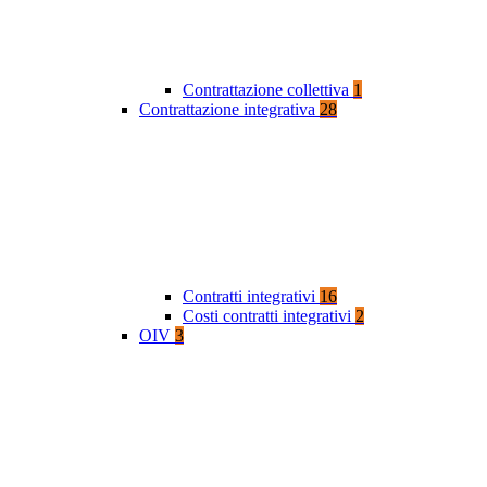
Contrattazione collettiva
1
Contrattazione integrativa
28
Contratti integrativi
16
Costi contratti integrativi
2
OIV
3