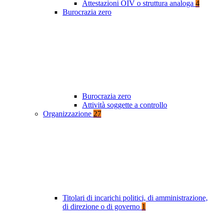
Attestazioni OIV o struttura analoga
4
Burocrazia zero
Burocrazia zero
Attività soggette a controllo
Organizzazione
27
Titolari di incarichi politici, di amministrazione,
di direzione o di governo
1