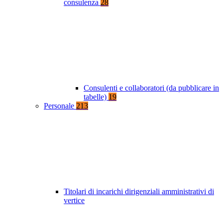
consulenza
28
Consulenti e collaboratori (da pubblicare in
tabelle)
19
Personale
213
Titolari di incarichi dirigenziali amministrativi di
vertice