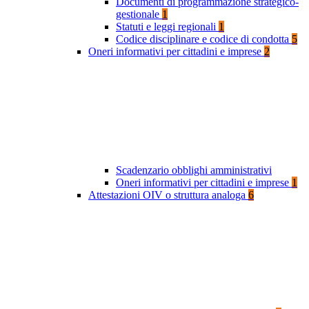
Documenti di programmazione strategico-
gestionale
1
Statuti e leggi regionali
1
Codice disciplinare e codice di condotta
5
Oneri informativi per cittadini e imprese
2
Scadenzario obblighi amministrativi
Oneri informativi per cittadini e imprese
1
Attestazioni OIV o struttura analoga
6