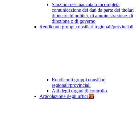
Sanzioni per mancata o incompleta
comunicazione dei dati da parte dei titolari
di incarichi politici, di amministrazione, di
direzione o di governo
Rendiconti gruppi consiliari regionali/provinciali
Rendiconti gruppi consiliari
regionali/provinciali
Atti degli organi di controllo
Articolazione degli uffici
25