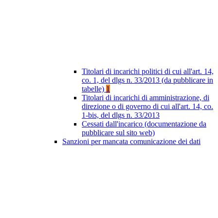
Titolari di incarichi politici di cui all'art. 14,
co. 1, del dlgs n. 33/2013 (da pubblicare in
tabelle)
1
Titolari di incarichi di amministrazione, di
direzione o di governo di cui all'art. 14, co.
1-bis, del dlgs n. 33/2013
Cessati dall'incarico (documentazione da
pubblicare sul sito web)
Sanzioni per mancata comunicazione dei dati