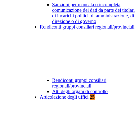
Sanzioni per mancata o incompleta
comunicazione dei dati da parte dei titolari
di incarichi politici, di amministrazione, di
direzione o di governo
Rendiconti gruppi consiliari regionali/provinciali
Rendiconti gruppi consiliari
regionali/provinciali
Atti degli organi di controllo
Articolazione degli uffici
25