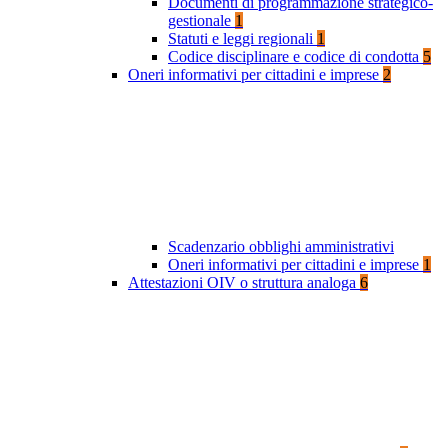
Documenti di programmazione strategico-
gestionale
1
Statuti e leggi regionali
1
Codice disciplinare e codice di condotta
5
Oneri informativi per cittadini e imprese
2
Scadenzario obblighi amministrativi
Oneri informativi per cittadini e imprese
1
Attestazioni OIV o struttura analoga
6