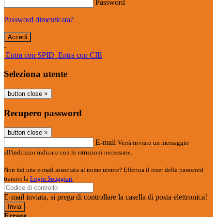
Password
Password dimenticata?
-
Entra con SPID
Entra con CIE
Seleziona utente
button close
×
Recupero password
button close
×
E-mail
Verrà inviato un messaggio
all'indirizzo indicato con le istruzioni necessarie.
Non hai una e-mail associata al nome utente? Effettua il reset della password
tramite la
Login Spaggiari
E-mail inviata, si prega di controllare la casella di posta elettronica!
Errore