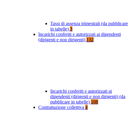
Tassi di assenza trimestrali (da pubblicare
in tabelle)
3
Incarichi conferiti e autorizzati ai dipendenti
(dirigenti e non dirigenti)
132
Incarichi conferiti e autorizzati ai
dipendenti (dirigenti e non dirigenti) (da
pubblicare in tabelle)
108
Contrattazione collettiva
4