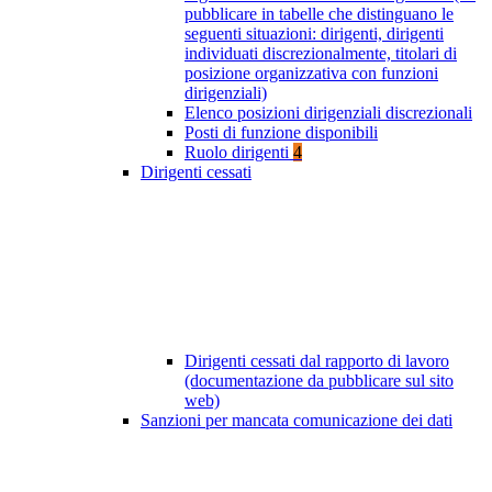
pubblicare in tabelle che distinguano le
seguenti situazioni: dirigenti, dirigenti
individuati discrezionalmente, titolari di
posizione organizzativa con funzioni
dirigenziali)
Elenco posizioni dirigenziali discrezionali
Posti di funzione disponibili
Ruolo dirigenti
4
Dirigenti cessati
Dirigenti cessati dal rapporto di lavoro
(documentazione da pubblicare sul sito
web)
Sanzioni per mancata comunicazione dei dati