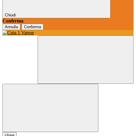
Chiudi
Conferma
Annulla
Conferma
close