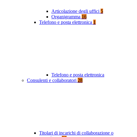
Articolazione degli uffici
5
Organigramma
16
Telefono e posta elettronica
1
Telefono e posta elettronica
Consulenti e collaboratori
28
Titolari di incarichi di collaborazione o