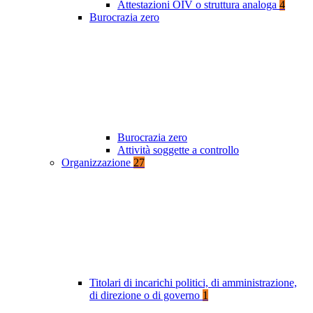
Attestazioni OIV o struttura analoga
4
Burocrazia zero
Burocrazia zero
Attività soggette a controllo
Organizzazione
27
Titolari di incarichi politici, di amministrazione,
di direzione o di governo
1