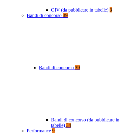
OIV (da pubblicare in tabelle)
3
Bandi di concorso
39
Bandi di concorso
39
Bandi di concorso (da pubblicare in
tabelle)
34
Performance
9