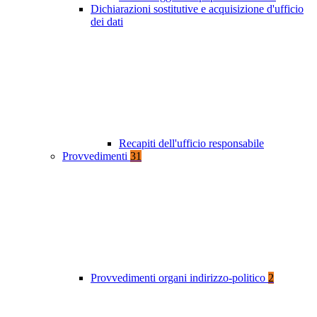
Dichiarazioni sostitutive e acquisizione d'ufficio
dei dati
Recapiti dell'ufficio responsabile
Provvedimenti
31
Provvedimenti organi indirizzo-politico
2