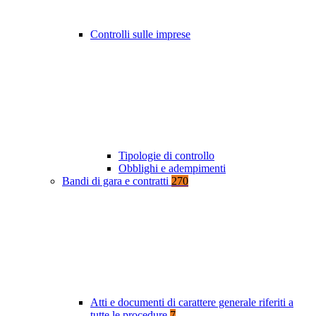
Controlli sulle imprese
Tipologie di controllo
Obblighi e adempimenti
Bandi di gara e contratti
270
Atti e documenti di carattere generale riferiti a
tutte le procedure
7