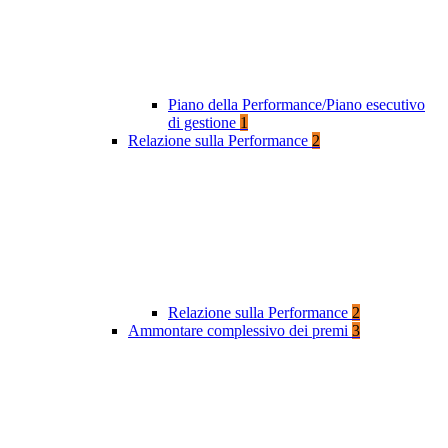
Piano della Performance/Piano esecutivo
di gestione
1
Relazione sulla Performance
2
Relazione sulla Performance
2
Ammontare complessivo dei premi
3