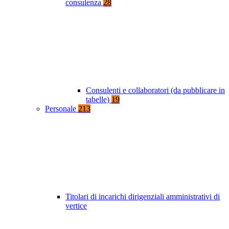
consulenza
28
Consulenti e collaboratori (da pubblicare in
tabelle)
19
Personale
213
Titolari di incarichi dirigenziali amministrativi di
vertice