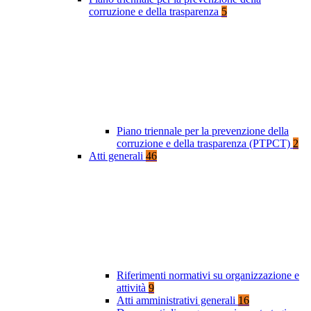
corruzione e della trasparenza
5
Piano triennale per la prevenzione della
corruzione e della trasparenza (PTPCT)
2
Atti generali
46
Riferimenti normativi su organizzazione e
attività
9
Atti amministrativi generali
16