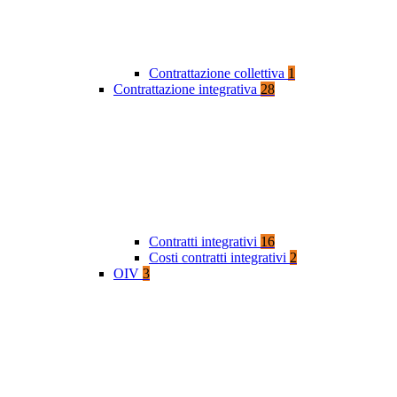
Contrattazione collettiva
1
Contrattazione integrativa
28
Contratti integrativi
16
Costi contratti integrativi
2
OIV
3