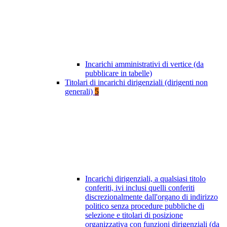
Incarichi amministrativi di vertice (da
pubblicare in tabelle)
Titolari di incarichi dirigenziali (dirigenti non
generali)
5
Incarichi dirigenziali, a qualsiasi titolo
conferiti, ivi inclusi quelli conferiti
discrezionalmente dall'organo di indirizzo
politico senza procedure pubbliche di
selezione e titolari di posizione
organizzativa con funzioni dirigenziali (da