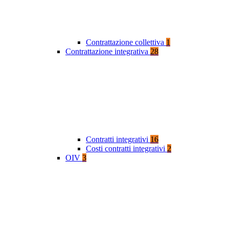
Contrattazione collettiva
1
Contrattazione integrativa
28
Contratti integrativi
16
Costi contratti integrativi
2
OIV
3