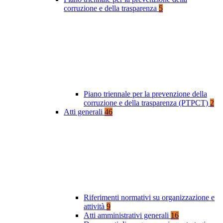
corruzione e della trasparenza
5
Piano triennale per la prevenzione della
corruzione e della trasparenza (PTPCT)
2
Atti generali
46
Riferimenti normativi su organizzazione e
attività
9
Atti amministrativi generali
16