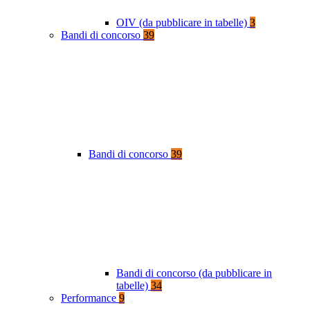
OIV (da pubblicare in tabelle)
3
Bandi di concorso
39
Bandi di concorso
39
Bandi di concorso (da pubblicare in
tabelle)
34
Performance
9