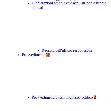
Dichiarazioni sostitutive e acquisizione d'ufficio
dei dati
Recapiti dell'ufficio responsabile
Provvedimenti
31
Provvedimenti organi indirizzo-politico
2