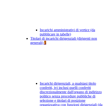
Incarichi amministrativi di vertice (da
pubblicare in tabelle)
Titolari di incarichi dirigenziali (dirigenti non
generali)
5
Incarichi dirigenziali, a qualsiasi titolo
conferiti, ivi inclusi quelli conferiti
discrezionalmente dall'organo di indirizzo
politico senza procedure pubbliche di
selezione e titolari di posizione
organizzativa con funzioni dirigenziali (da