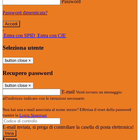
Password
Password dimenticata?
-
Entra con SPID
Entra con CIE
Seleziona utente
button close
×
Recupero password
button close
×
E-mail
Verrà inviato un messaggio
all'indirizzo indicato con le istruzioni necessarie.
Non hai una e-mail associata al nome utente? Effettua il reset della password
tramite la
Login Spaggiari
E-mail inviata, si prega di controllare la casella di posta elettronica!
Errore