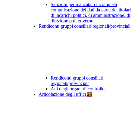
Sanzioni per mancata o incompleta
comunicazione dei dati da parte dei titolari
di incarichi politici, di amministrazione, di
direzione o di governo
Rendiconti gruppi consiliari regionali/provinciali
Rendiconti gruppi consiliari
regionali/provinciali
Atti degli organi di controllo
Articolazione degli uffici
25