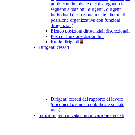
pubblicare in tabelle che distinguano le
seguenti situazioni: dirigenti, dirigenti
individuati discrezionalmente, titolari di
posizione organizzativa con funzioni
dirigenziali)
Elenco posizioni dirigenziali discrezionali
Posti di funzione disponibili
Ruolo dirigenti
4
Dirigenti cessati
Dirigenti cessati dal rapporto di lavoro
(documentazione da pubblicare sul sito
web)
Sanzioni per mancata comunicazione dei dati