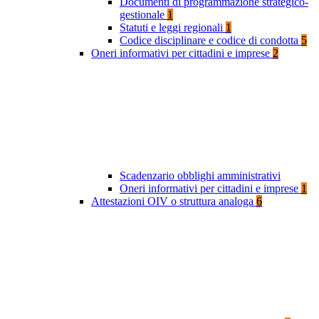
Documenti di programmazione strategico-
gestionale
1
Statuti e leggi regionali
1
Codice disciplinare e codice di condotta
5
Oneri informativi per cittadini e imprese
2
Scadenzario obblighi amministrativi
Oneri informativi per cittadini e imprese
1
Attestazioni OIV o struttura analoga
6