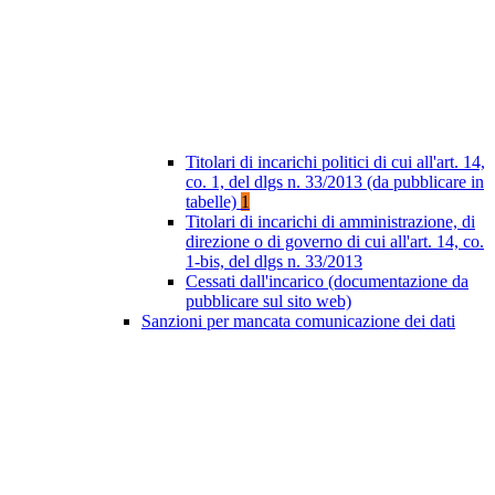
Titolari di incarichi politici di cui all'art. 14,
co. 1, del dlgs n. 33/2013 (da pubblicare in
tabelle)
1
Titolari di incarichi di amministrazione, di
direzione o di governo di cui all'art. 14, co.
1-bis, del dlgs n. 33/2013
Cessati dall'incarico (documentazione da
pubblicare sul sito web)
Sanzioni per mancata comunicazione dei dati