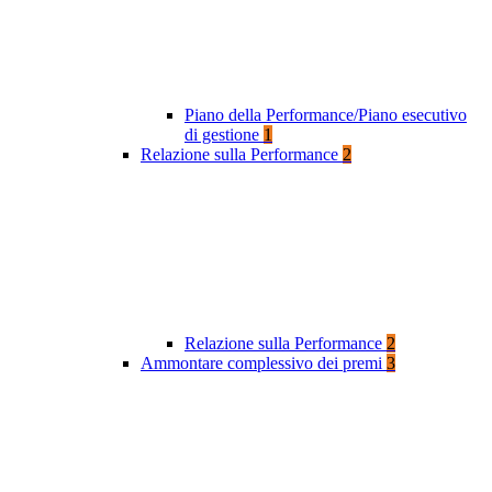
Piano della Performance/Piano esecutivo
di gestione
1
Relazione sulla Performance
2
Relazione sulla Performance
2
Ammontare complessivo dei premi
3