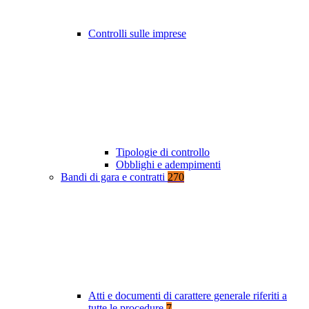
Controlli sulle imprese
Tipologie di controllo
Obblighi e adempimenti
Bandi di gara e contratti
270
Atti e documenti di carattere generale riferiti a
tutte le procedure
7