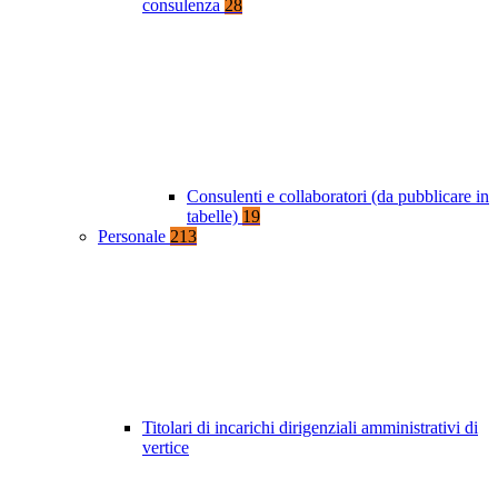
consulenza
28
Consulenti e collaboratori (da pubblicare in
tabelle)
19
Personale
213
Titolari di incarichi dirigenziali amministrativi di
vertice