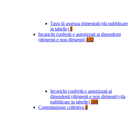
Tassi di assenza trimestrali (da pubblicare
in tabelle)
3
Incarichi conferiti e autorizzati ai dipendenti
(dirigenti e non dirigenti)
132
Incarichi conferiti e autorizzati ai
dipendenti (dirigenti e non dirigenti) (da
pubblicare in tabelle)
108
Contrattazione collettiva
4