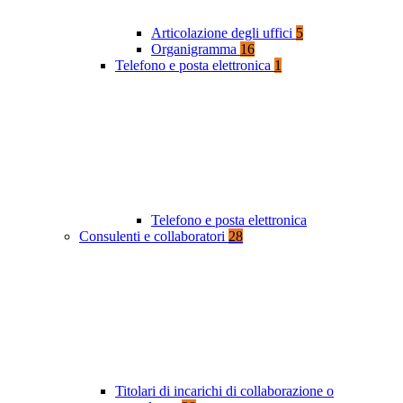
Articolazione degli uffici
5
Organigramma
16
Telefono e posta elettronica
1
Telefono e posta elettronica
Consulenti e collaboratori
28
Titolari di incarichi di collaborazione o