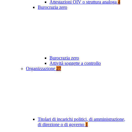
Attestazioni OIV o struttura analoga
4
Burocrazia zero
Burocrazia zero
Attività soggette a controllo
Organizzazione
27
Titolari di incarichi politici, di amministrazione,
di direzione o di governo
1