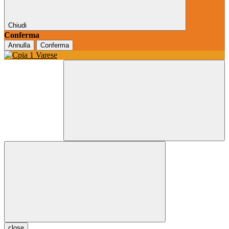
Chiudi
Conferma
Annulla
Conferma
close