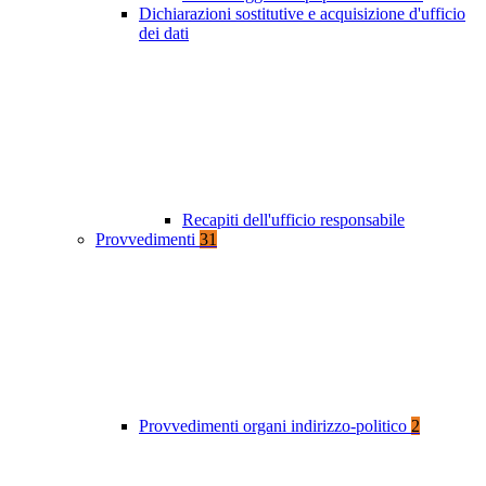
Dichiarazioni sostitutive e acquisizione d'ufficio
dei dati
Recapiti dell'ufficio responsabile
Provvedimenti
31
Provvedimenti organi indirizzo-politico
2