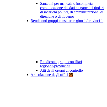
Sanzioni per mancata o incompleta
comunicazione dei dati da parte dei titolari
di incarichi politici, di amministrazione, di
direzione o di governo
Rendiconti gruppi consiliari regionali/provinciali
Rendiconti gruppi consiliari
regionali/provinciali
Atti degli organi di controllo
Articolazione degli uffici
25