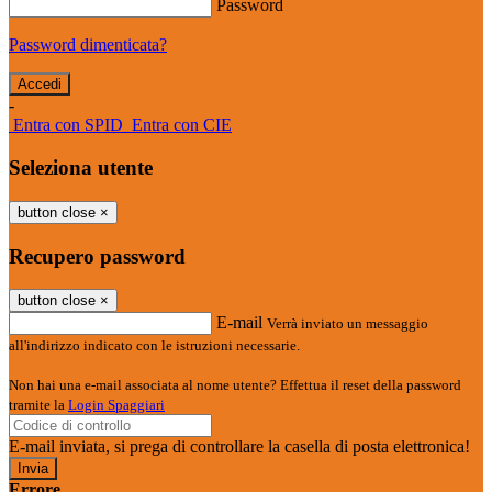
Password
Password dimenticata?
-
Entra con SPID
Entra con CIE
Seleziona utente
button close
×
Recupero password
button close
×
E-mail
Verrà inviato un messaggio
all'indirizzo indicato con le istruzioni necessarie.
Non hai una e-mail associata al nome utente? Effettua il reset della password
tramite la
Login Spaggiari
E-mail inviata, si prega di controllare la casella di posta elettronica!
Errore