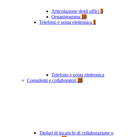
Articolazione degli uffici
5
Organigramma
16
Telefono e posta elettronica
1
Telefono e posta elettronica
Consulenti e collaboratori
28
Titolari di incarichi di collaborazione o