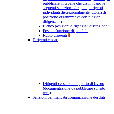
pubblicare in tabelle che distinguano le
seguenti situazioni: dirigenti, dirigenti
individuati discrezionalmente, titolari di
posizione organizzativa con funzioni
dirigenziali)
Elenco posizioni dirigenziali discrezionali
Posti di funzione disponibili
Ruolo dirigenti
4
Dirigenti cessati
Dirigenti cessati dal rapporto di lavoro
(documentazione da pubblicare sul sito
web)
Sanzioni per mancata comunicazione dei dati