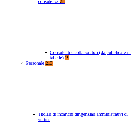
consulenza
28
Consulenti e collaboratori (da pubblicare in
tabelle)
19
Personale
213
Titolari di incarichi dirigenziali amministrativi di
vertice