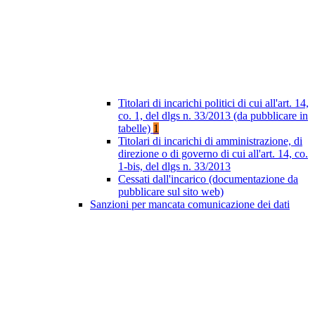
Titolari di incarichi politici di cui all'art. 14,
co. 1, del dlgs n. 33/2013 (da pubblicare in
tabelle)
1
Titolari di incarichi di amministrazione, di
direzione o di governo di cui all'art. 14, co.
1-bis, del dlgs n. 33/2013
Cessati dall'incarico (documentazione da
pubblicare sul sito web)
Sanzioni per mancata comunicazione dei dati