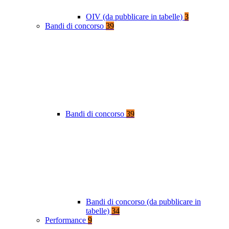
OIV (da pubblicare in tabelle)
3
Bandi di concorso
39
Bandi di concorso
39
Bandi di concorso (da pubblicare in
tabelle)
34
Performance
9