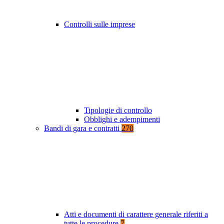
Controlli sulle imprese
Tipologie di controllo
Obblighi e adempimenti
Bandi di gara e contratti
270
Atti e documenti di carattere generale riferiti a
tutte le procedure
7