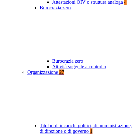
Attestazioni OIV o struttura analoga
4
Burocrazia zero
Burocrazia zero
Attività soggette a controllo
Organizzazione
27
Titolari di incarichi politici, di amministrazione,
di direzione o di governo
1