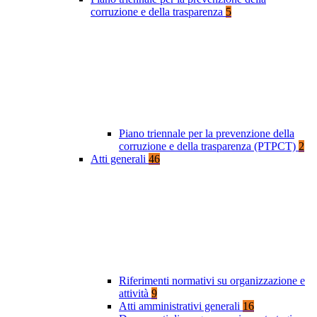
corruzione e della trasparenza
5
Piano triennale per la prevenzione della
corruzione e della trasparenza (PTPCT)
2
Atti generali
46
Riferimenti normativi su organizzazione e
attività
9
Atti amministrativi generali
16