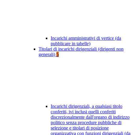
Incarichi amministrativi di vertice (da
pubblicare in tabelle)
Titolari di incarichi dirigenziali (dirigenti non
generali)
5
Incarichi dirigenziali, a qualsiasi titolo
conferiti, ivi inclusi quelli conferiti
discrezionalmente dall'organo di indirizzo
politico senza procedure pubbliche di
selezione e titolari di posizione
organizzativa con funzioni dirigenziali (da