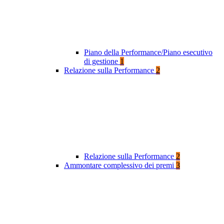
Piano della Performance/Piano esecutivo
di gestione
1
Relazione sulla Performance
2
Relazione sulla Performance
2
Ammontare complessivo dei premi
3