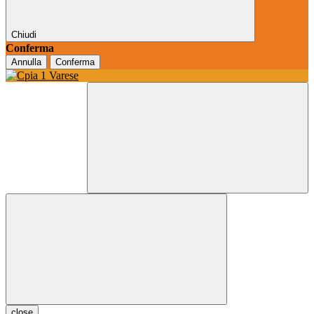
Chiudi
Conferma
Annulla
Conferma
close