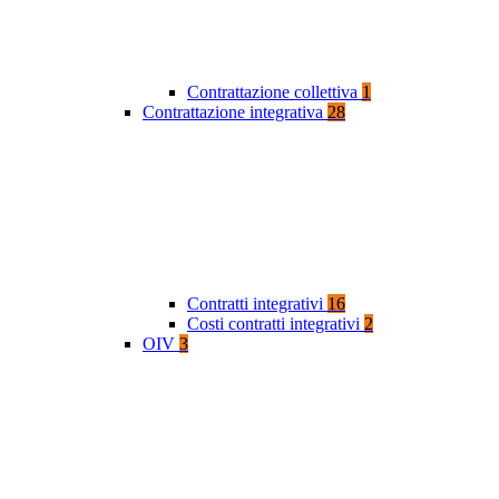
Contrattazione collettiva
1
Contrattazione integrativa
28
Contratti integrativi
16
Costi contratti integrativi
2
OIV
3