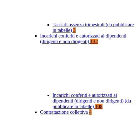
Tassi di assenza trimestrali (da pubblicare
in tabelle)
3
Incarichi conferiti e autorizzati ai dipendenti
(dirigenti e non dirigenti)
132
Incarichi conferiti e autorizzati ai
dipendenti (dirigenti e non dirigenti) (da
pubblicare in tabelle)
108
Contrattazione collettiva
4