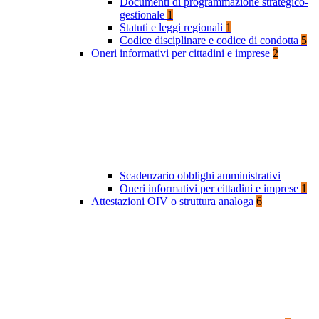
Documenti di programmazione strategico-
gestionale
1
Statuti e leggi regionali
1
Codice disciplinare e codice di condotta
5
Oneri informativi per cittadini e imprese
2
Scadenzario obblighi amministrativi
Oneri informativi per cittadini e imprese
1
Attestazioni OIV o struttura analoga
6