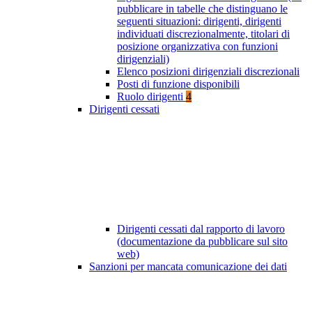
pubblicare in tabelle che distinguano le
seguenti situazioni: dirigenti, dirigenti
individuati discrezionalmente, titolari di
posizione organizzativa con funzioni
dirigenziali)
Elenco posizioni dirigenziali discrezionali
Posti di funzione disponibili
Ruolo dirigenti
4
Dirigenti cessati
Dirigenti cessati dal rapporto di lavoro
(documentazione da pubblicare sul sito
web)
Sanzioni per mancata comunicazione dei dati