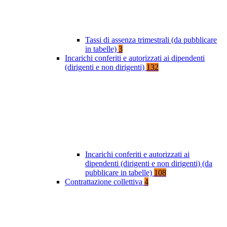
Tassi di assenza trimestrali (da pubblicare
in tabelle)
3
Incarichi conferiti e autorizzati ai dipendenti
(dirigenti e non dirigenti)
132
Incarichi conferiti e autorizzati ai
dipendenti (dirigenti e non dirigenti) (da
pubblicare in tabelle)
108
Contrattazione collettiva
4