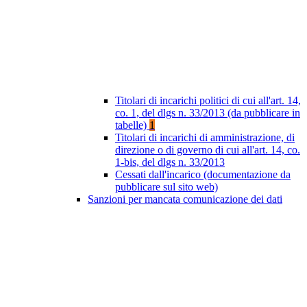
Titolari di incarichi politici di cui all'art. 14,
co. 1, del dlgs n. 33/2013 (da pubblicare in
tabelle)
1
Titolari di incarichi di amministrazione, di
direzione o di governo di cui all'art. 14, co.
1-bis, del dlgs n. 33/2013
Cessati dall'incarico (documentazione da
pubblicare sul sito web)
Sanzioni per mancata comunicazione dei dati