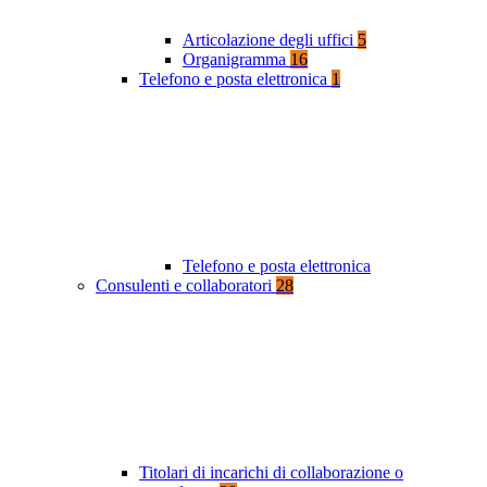
Articolazione degli uffici
5
Organigramma
16
Telefono e posta elettronica
1
Telefono e posta elettronica
Consulenti e collaboratori
28
Titolari di incarichi di collaborazione o