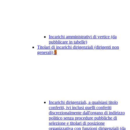
Incarichi amministrativi di vertice (da
pubblicare in tabelle)
Titolari di incarichi dirigenziali (dirigenti non
generali)
5
Incarichi dirigenziali, a qualsiasi titolo
conferiti, ivi inclusi quelli conferiti
discrezionalmente dall'organo di indirizzo
politico senza procedure pubbliche di
selezione e titolari di posizione
organizzativa con funzioni dirigenziali (da