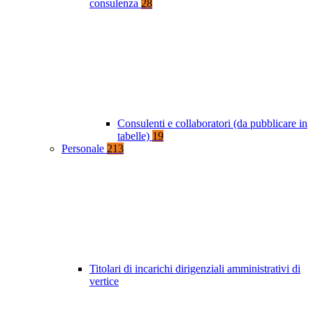
consulenza
28
Consulenti e collaboratori (da pubblicare in
tabelle)
19
Personale
213
Titolari di incarichi dirigenziali amministrativi di
vertice