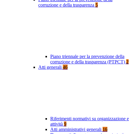
corruzione e della trasparenza
5
Piano triennale per la prevenzione della
corruzione e della trasparenza (PTPCT)
2
Atti generali
46
Riferimenti normativi su organizzazione e
attività
9
Atti amministrativi generali
16