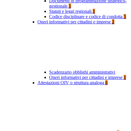
Documenti di programmazione strategico-
gestionale
1
Statuti e leggi regionali
1
Codice disciplinare e codice di condotta
5
Oneri informativi per cittadini e imprese
2
Scadenzario obblighi amministrativi
Oneri informativi per cittadini e imprese
1
Attestazioni OIV o struttura analoga
6