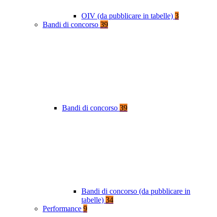
OIV (da pubblicare in tabelle)
3
Bandi di concorso
39
Bandi di concorso
39
Bandi di concorso (da pubblicare in
tabelle)
34
Performance
9