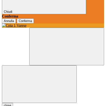
Chiudi
Conferma
Annulla
Conferma
close