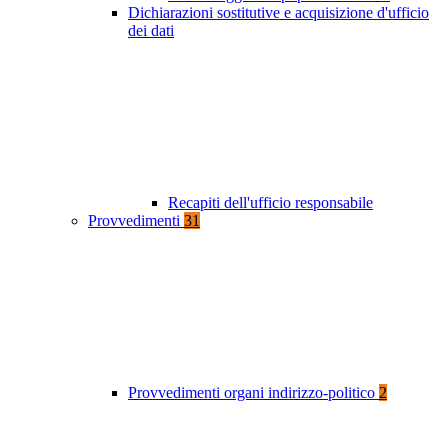
Dichiarazioni sostitutive e acquisizione d'ufficio
dei dati
Recapiti dell'ufficio responsabile
Provvedimenti
31
Provvedimenti organi indirizzo-politico
2