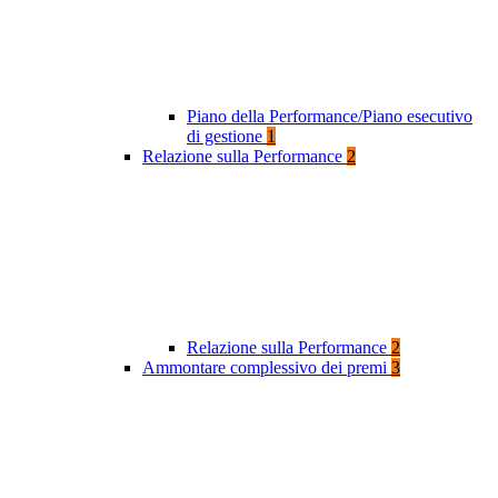
Piano della Performance/Piano esecutivo
di gestione
1
Relazione sulla Performance
2
Relazione sulla Performance
2
Ammontare complessivo dei premi
3