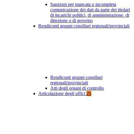
Sanzioni per mancata o incompleta
comunicazione dei dati da parte dei titolari
di incarichi politici, di amministrazione, di
direzione o di governo
Rendiconti gruppi consiliari regionali/provinciali
Rendiconti gruppi consiliari
regionali/provinciali
Atti degli organi di controllo
Articolazione degli uffici
25