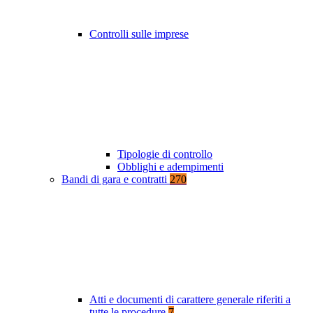
Controlli sulle imprese
Tipologie di controllo
Obblighi e adempimenti
Bandi di gara e contratti
270
Atti e documenti di carattere generale riferiti a
tutte le procedure
7