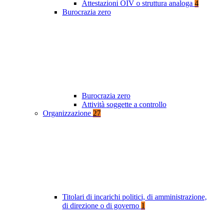
Attestazioni OIV o struttura analoga
4
Burocrazia zero
Burocrazia zero
Attività soggette a controllo
Organizzazione
27
Titolari di incarichi politici, di amministrazione,
di direzione o di governo
1