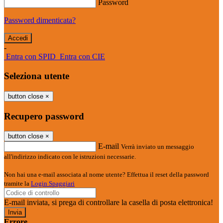
Password
Password dimenticata?
-
Entra con SPID
Entra con CIE
Seleziona utente
button close
×
Recupero password
button close
×
E-mail
Verrà inviato un messaggio
all'indirizzo indicato con le istruzioni necessarie.
Non hai una e-mail associata al nome utente? Effettua il reset della password
tramite la
Login Spaggiari
E-mail inviata, si prega di controllare la casella di posta elettronica!
Errore