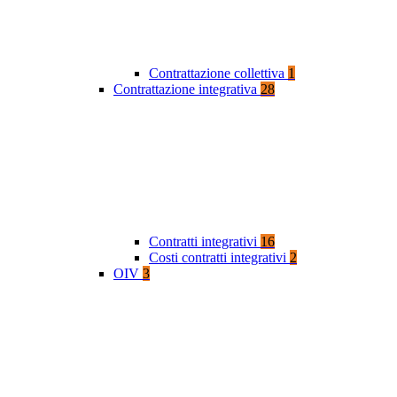
Contrattazione collettiva
1
Contrattazione integrativa
28
Contratti integrativi
16
Costi contratti integrativi
2
OIV
3