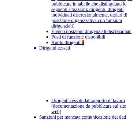
pubblicare in tabelle che distinguano le
seguenti situazioni: dirigenti, dirigenti
individuati discrezionalmente, titolari di
posizione organizzativa con funzioni
dirigenziali)
Elenco posizioni dirigenziali discrezionali
Posti di funzione disponibili
Ruolo dirigenti
4
Dirigenti cessati
Dirigenti cessati dal rapporto di lavoro
(documentazione da pubblicare sul sito
web)
Sanzioni per mancata comunicazione dei dati