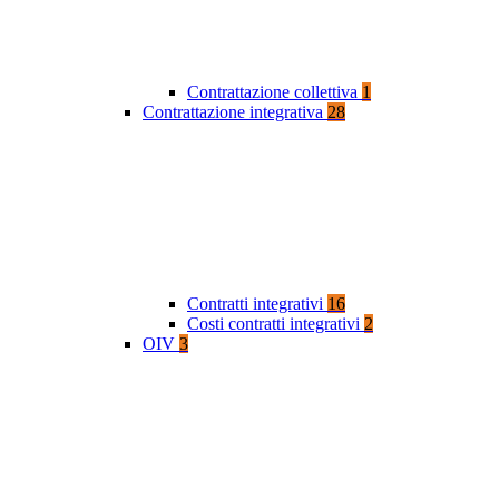
Contrattazione collettiva
1
Contrattazione integrativa
28
Contratti integrativi
16
Costi contratti integrativi
2
OIV
3