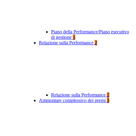
Piano della Performance/Piano esecutivo
di gestione
1
Relazione sulla Performance
2
Relazione sulla Performance
2
Ammontare complessivo dei premi
3