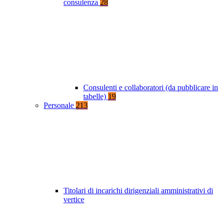
consulenza
28
Consulenti e collaboratori (da pubblicare in
tabelle)
19
Personale
213
Titolari di incarichi dirigenziali amministrativi di
vertice