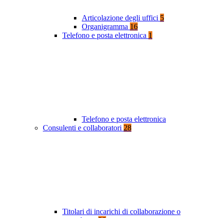
Articolazione degli uffici
5
Organigramma
16
Telefono e posta elettronica
1
Telefono e posta elettronica
Consulenti e collaboratori
28
Titolari di incarichi di collaborazione o