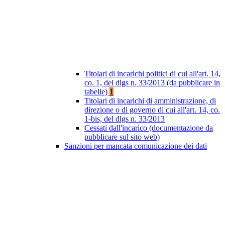
Titolari di incarichi politici di cui all'art. 14,
co. 1, del dlgs n. 33/2013 (da pubblicare in
tabelle)
1
Titolari di incarichi di amministrazione, di
direzione o di governo di cui all'art. 14, co.
1-bis, del dlgs n. 33/2013
Cessati dall'incarico (documentazione da
pubblicare sul sito web)
Sanzioni per mancata comunicazione dei dati