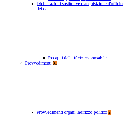
Dichiarazioni sostitutive e acquisizione d'ufficio
dei dati
Recapiti dell'ufficio responsabile
Provvedimenti
31
Provvedimenti organi indirizzo-politico
2