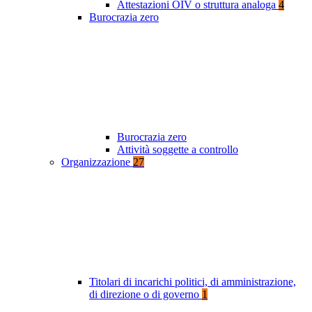
Attestazioni OIV o struttura analoga
4
Burocrazia zero
Burocrazia zero
Attività soggette a controllo
Organizzazione
27
Titolari di incarichi politici, di amministrazione,
di direzione o di governo
1