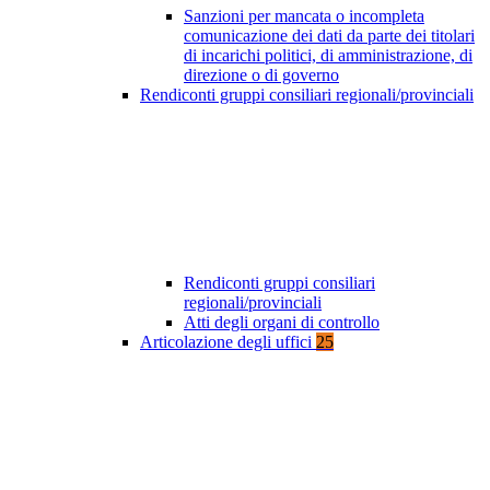
Sanzioni per mancata o incompleta
comunicazione dei dati da parte dei titolari
di incarichi politici, di amministrazione, di
direzione o di governo
Rendiconti gruppi consiliari regionali/provinciali
Rendiconti gruppi consiliari
regionali/provinciali
Atti degli organi di controllo
Articolazione degli uffici
25