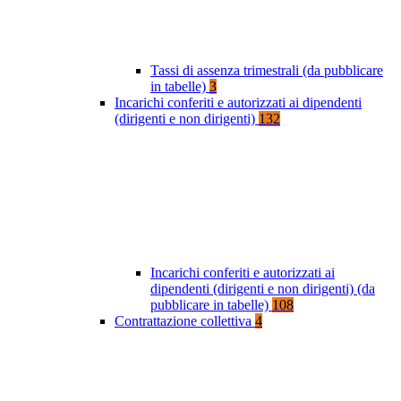
Tassi di assenza trimestrali (da pubblicare
in tabelle)
3
Incarichi conferiti e autorizzati ai dipendenti
(dirigenti e non dirigenti)
132
Incarichi conferiti e autorizzati ai
dipendenti (dirigenti e non dirigenti) (da
pubblicare in tabelle)
108
Contrattazione collettiva
4