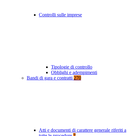
Controlli sulle imprese
Tipologie di controllo
Obblighi e adempimenti
Bandi di gara e contratti
270
Atti e documenti di carattere generale riferiti a
tutte le procedure
7