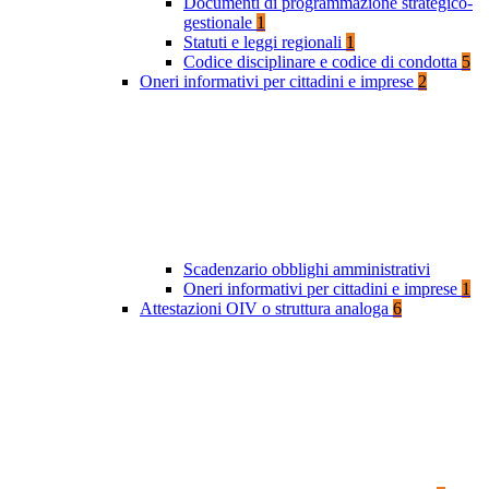
Documenti di programmazione strategico-
gestionale
1
Statuti e leggi regionali
1
Codice disciplinare e codice di condotta
5
Oneri informativi per cittadini e imprese
2
Scadenzario obblighi amministrativi
Oneri informativi per cittadini e imprese
1
Attestazioni OIV o struttura analoga
6