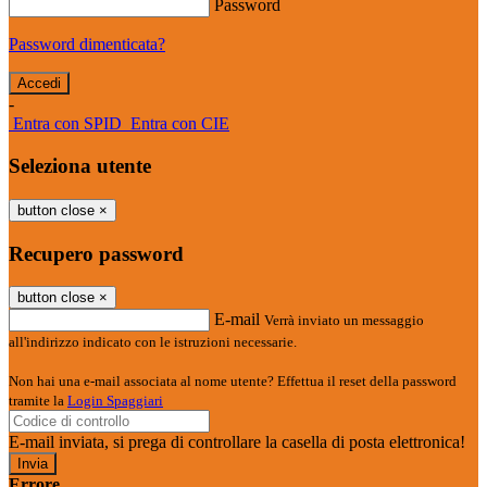
Password
Password dimenticata?
-
Entra con SPID
Entra con CIE
Seleziona utente
button close
×
Recupero password
button close
×
E-mail
Verrà inviato un messaggio
all'indirizzo indicato con le istruzioni necessarie.
Non hai una e-mail associata al nome utente? Effettua il reset della password
tramite la
Login Spaggiari
E-mail inviata, si prega di controllare la casella di posta elettronica!
Errore