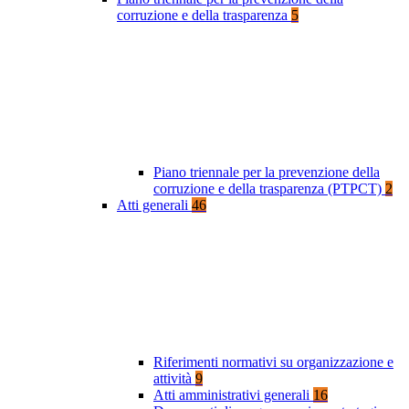
corruzione e della trasparenza
5
Piano triennale per la prevenzione della
corruzione e della trasparenza (PTPCT)
2
Atti generali
46
Riferimenti normativi su organizzazione e
attività
9
Atti amministrativi generali
16