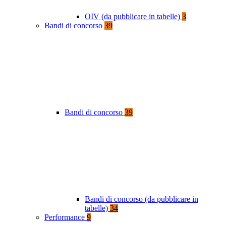
OIV (da pubblicare in tabelle)
3
Bandi di concorso
39
Bandi di concorso
39
Bandi di concorso (da pubblicare in
tabelle)
34
Performance
9