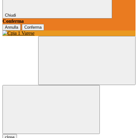
Chiudi
Conferma
Annulla
Conferma
close