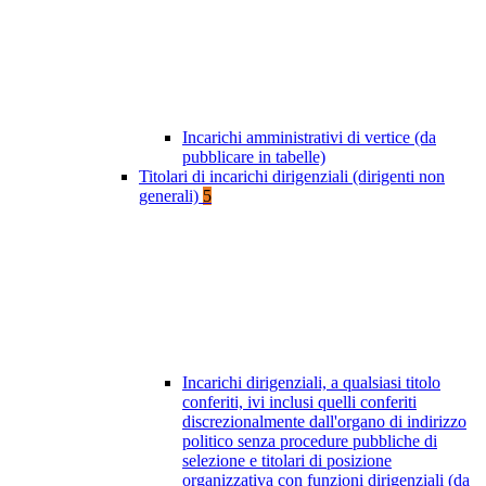
Incarichi amministrativi di vertice (da
pubblicare in tabelle)
Titolari di incarichi dirigenziali (dirigenti non
generali)
5
Incarichi dirigenziali, a qualsiasi titolo
conferiti, ivi inclusi quelli conferiti
discrezionalmente dall'organo di indirizzo
politico senza procedure pubbliche di
selezione e titolari di posizione
organizzativa con funzioni dirigenziali (da