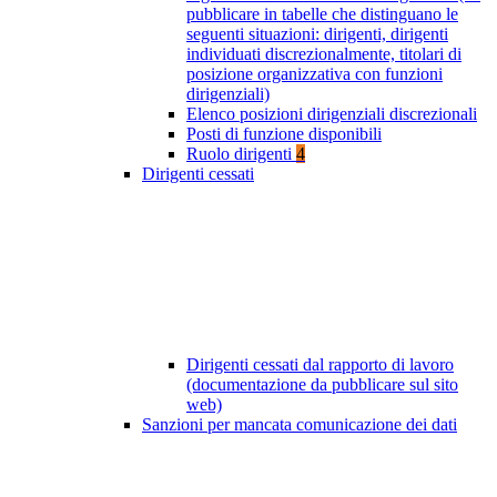
pubblicare in tabelle che distinguano le
seguenti situazioni: dirigenti, dirigenti
individuati discrezionalmente, titolari di
posizione organizzativa con funzioni
dirigenziali)
Elenco posizioni dirigenziali discrezionali
Posti di funzione disponibili
Ruolo dirigenti
4
Dirigenti cessati
Dirigenti cessati dal rapporto di lavoro
(documentazione da pubblicare sul sito
web)
Sanzioni per mancata comunicazione dei dati