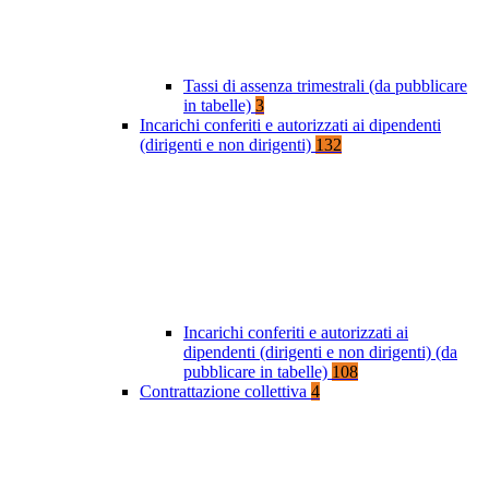
Tassi di assenza trimestrali (da pubblicare
in tabelle)
3
Incarichi conferiti e autorizzati ai dipendenti
(dirigenti e non dirigenti)
132
Incarichi conferiti e autorizzati ai
dipendenti (dirigenti e non dirigenti) (da
pubblicare in tabelle)
108
Contrattazione collettiva
4