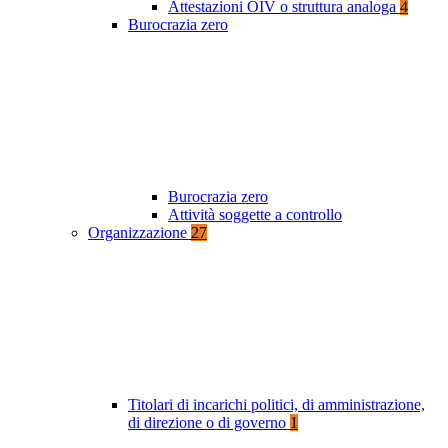
Attestazioni OIV o struttura analoga
4
Burocrazia zero
Burocrazia zero
Attività soggette a controllo
Organizzazione
27
Titolari di incarichi politici, di amministrazione,
di direzione o di governo
1