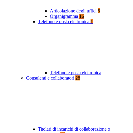
Articolazione degli uffici
5
Organigramma
16
Telefono e posta elettronica
1
Telefono e posta elettronica
Consulenti e collaboratori
28
Titolari di incarichi di collaborazione o