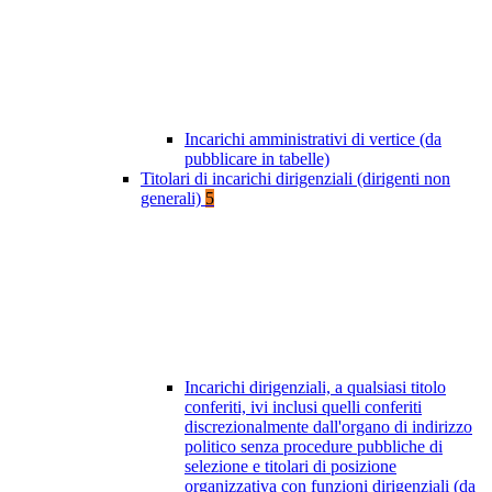
Incarichi amministrativi di vertice (da
pubblicare in tabelle)
Titolari di incarichi dirigenziali (dirigenti non
generali)
5
Incarichi dirigenziali, a qualsiasi titolo
conferiti, ivi inclusi quelli conferiti
discrezionalmente dall'organo di indirizzo
politico senza procedure pubbliche di
selezione e titolari di posizione
organizzativa con funzioni dirigenziali (da