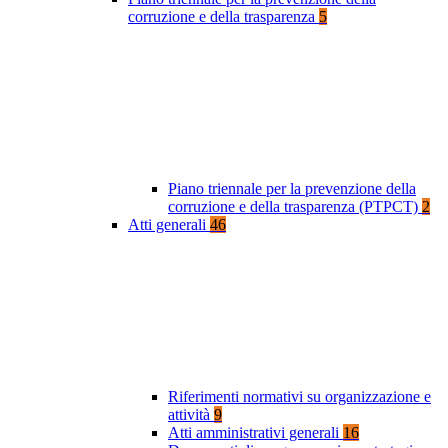
corruzione e della trasparenza
5
Piano triennale per la prevenzione della
corruzione e della trasparenza (PTPCT)
2
Atti generali
46
Riferimenti normativi su organizzazione e
attività
9
Atti amministrativi generali
16