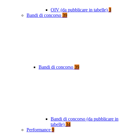
OIV (da pubblicare in tabelle)
3
Bandi di concorso
39
Bandi di concorso
39
Bandi di concorso (da pubblicare in
tabelle)
34
Performance
9