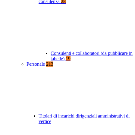
consulenza
28
Consulenti e collaboratori (da pubblicare in
tabelle)
19
Personale
213
Titolari di incarichi dirigenziali amministrativi di
vertice