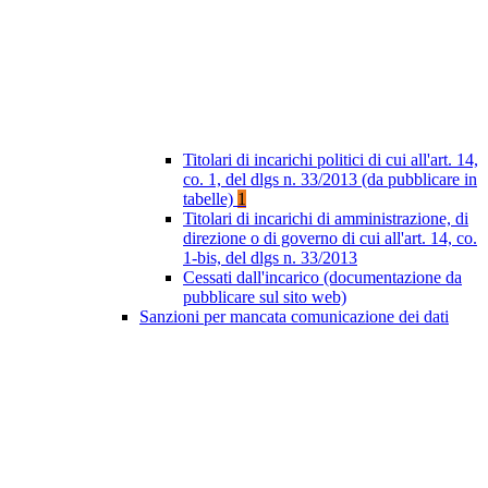
Titolari di incarichi politici di cui all'art. 14,
co. 1, del dlgs n. 33/2013 (da pubblicare in
tabelle)
1
Titolari di incarichi di amministrazione, di
direzione o di governo di cui all'art. 14, co.
1-bis, del dlgs n. 33/2013
Cessati dall'incarico (documentazione da
pubblicare sul sito web)
Sanzioni per mancata comunicazione dei dati