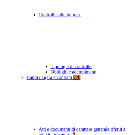
Controlli sulle imprese
Tipologie di controllo
Obblighi e adempimenti
Bandi di gara e contratti
270
Atti e documenti di carattere generale riferiti a
tutte le procedure
7