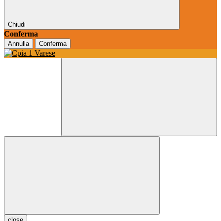
Chiudi
Conferma
Annulla
Conferma
close