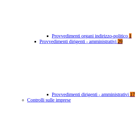
Provvedimenti organi indirizzo-politico
1
Provvedimenti dirigenti - amministrativi
29
Provvedimenti dirigenti - amministrativi
17
Controlli sulle imprese