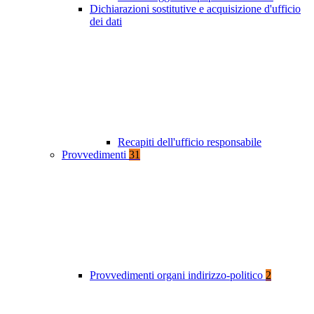
Dichiarazioni sostitutive e acquisizione d'ufficio
dei dati
Recapiti dell'ufficio responsabile
Provvedimenti
31
Provvedimenti organi indirizzo-politico
2