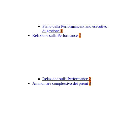
Piano della Performance/Piano esecutivo
di gestione
1
Relazione sulla Performance
2
Relazione sulla Performance
2
Ammontare complessivo dei premi
3