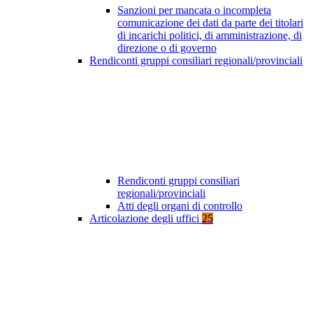
Sanzioni per mancata o incompleta
comunicazione dei dati da parte dei titolari
di incarichi politici, di amministrazione, di
direzione o di governo
Rendiconti gruppi consiliari regionali/provinciali
Rendiconti gruppi consiliari
regionali/provinciali
Atti degli organi di controllo
Articolazione degli uffici
25