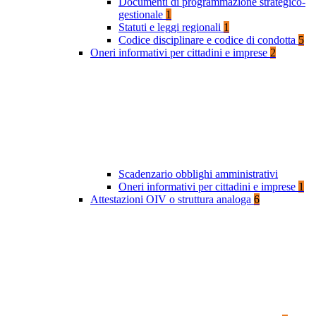
Documenti di programmazione strategico-
gestionale
1
Statuti e leggi regionali
1
Codice disciplinare e codice di condotta
5
Oneri informativi per cittadini e imprese
2
Scadenzario obblighi amministrativi
Oneri informativi per cittadini e imprese
1
Attestazioni OIV o struttura analoga
6