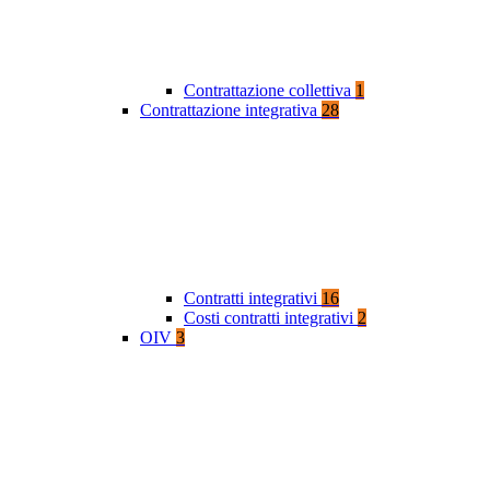
Contrattazione collettiva
1
Contrattazione integrativa
28
Contratti integrativi
16
Costi contratti integrativi
2
OIV
3