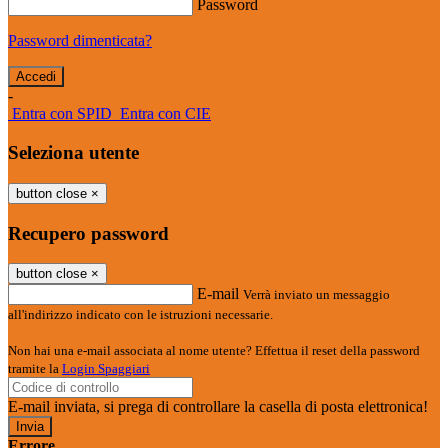
Password
Password dimenticata?
-
Entra con SPID
Entra con CIE
Seleziona utente
button close
×
Recupero password
button close
×
E-mail
Verrà inviato un messaggio
all'indirizzo indicato con le istruzioni necessarie.
Non hai una e-mail associata al nome utente? Effettua il reset della password
tramite la
Login Spaggiari
E-mail inviata, si prega di controllare la casella di posta elettronica!
Errore