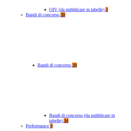
OIV (da pubblicare in tabelle)
3
Bandi di concorso
39
Bandi di concorso
39
Bandi di concorso (da pubblicare in
tabelle)
34
Performance
9