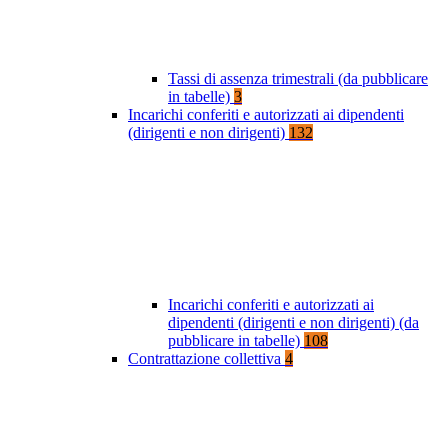
Tassi di assenza trimestrali (da pubblicare
in tabelle)
3
Incarichi conferiti e autorizzati ai dipendenti
(dirigenti e non dirigenti)
132
Incarichi conferiti e autorizzati ai
dipendenti (dirigenti e non dirigenti) (da
pubblicare in tabelle)
108
Contrattazione collettiva
4