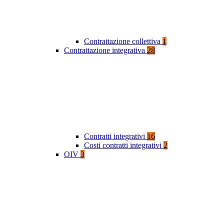
Contrattazione collettiva
1
Contrattazione integrativa
28
Contratti integrativi
16
Costi contratti integrativi
2
OIV
3