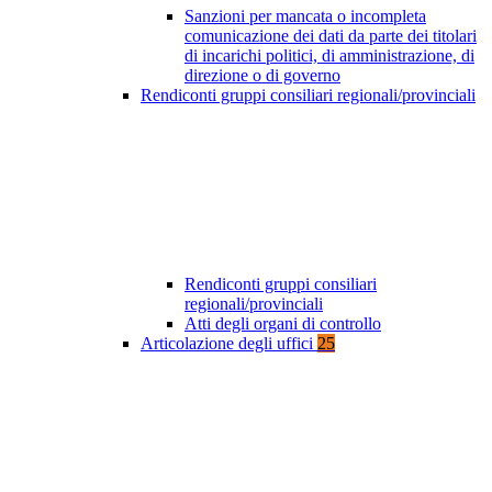
Sanzioni per mancata o incompleta
comunicazione dei dati da parte dei titolari
di incarichi politici, di amministrazione, di
direzione o di governo
Rendiconti gruppi consiliari regionali/provinciali
Rendiconti gruppi consiliari
regionali/provinciali
Atti degli organi di controllo
Articolazione degli uffici
25