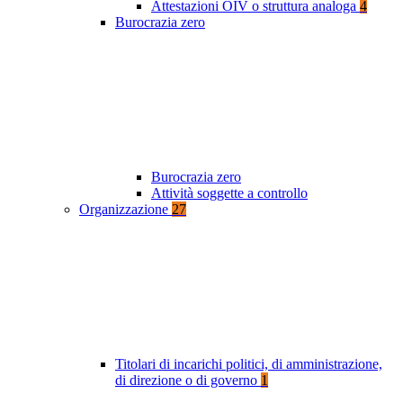
Attestazioni OIV o struttura analoga
4
Burocrazia zero
Burocrazia zero
Attività soggette a controllo
Organizzazione
27
Titolari di incarichi politici, di amministrazione,
di direzione o di governo
1