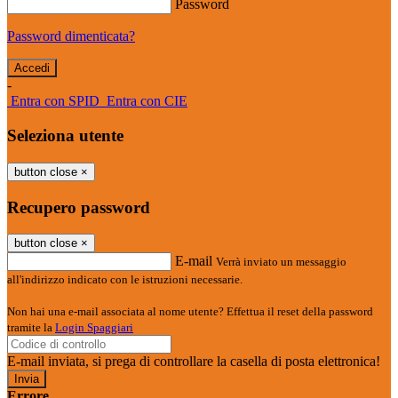
Password
Password dimenticata?
-
Entra con SPID
Entra con CIE
Seleziona utente
button close
×
Recupero password
button close
×
E-mail
Verrà inviato un messaggio
all'indirizzo indicato con le istruzioni necessarie.
Non hai una e-mail associata al nome utente? Effettua il reset della password
tramite la
Login Spaggiari
E-mail inviata, si prega di controllare la casella di posta elettronica!
Errore