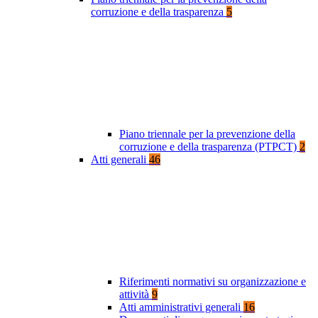
corruzione e della trasparenza
5
Piano triennale per la prevenzione della
corruzione e della trasparenza (PTPCT)
2
Atti generali
46
Riferimenti normativi su organizzazione e
attività
9
Atti amministrativi generali
16