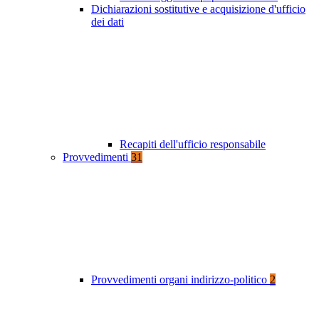
Dichiarazioni sostitutive e acquisizione d'ufficio
dei dati
Recapiti dell'ufficio responsabile
Provvedimenti
31
Provvedimenti organi indirizzo-politico
2