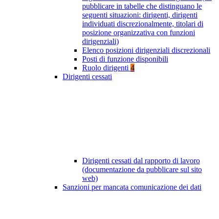
pubblicare in tabelle che distinguano le
seguenti situazioni: dirigenti, dirigenti
individuati discrezionalmente, titolari di
posizione organizzativa con funzioni
dirigenziali)
Elenco posizioni dirigenziali discrezionali
Posti di funzione disponibili
Ruolo dirigenti
4
Dirigenti cessati
Dirigenti cessati dal rapporto di lavoro
(documentazione da pubblicare sul sito
web)
Sanzioni per mancata comunicazione dei dati