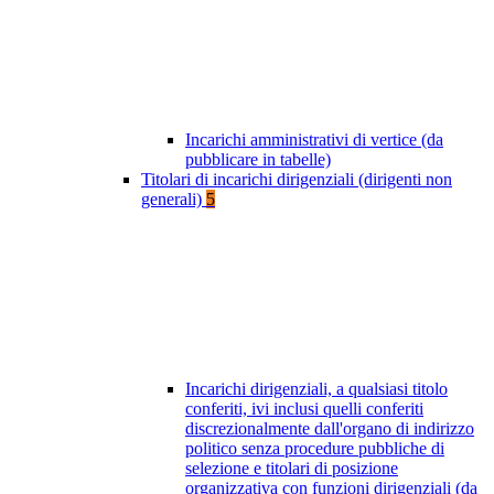
Incarichi amministrativi di vertice (da
pubblicare in tabelle)
Titolari di incarichi dirigenziali (dirigenti non
generali)
5
Incarichi dirigenziali, a qualsiasi titolo
conferiti, ivi inclusi quelli conferiti
discrezionalmente dall'organo di indirizzo
politico senza procedure pubbliche di
selezione e titolari di posizione
organizzativa con funzioni dirigenziali (da