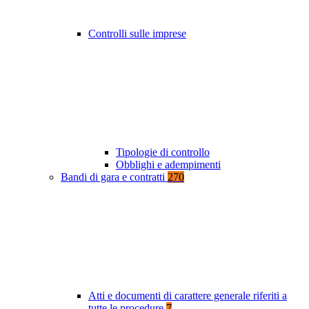
Controlli sulle imprese
Tipologie di controllo
Obblighi e adempimenti
Bandi di gara e contratti
270
Atti e documenti di carattere generale riferiti a
tutte le procedure
7