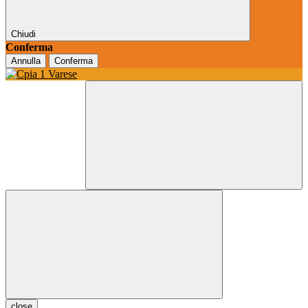
Chiudi
Conferma
Annulla
Conferma
close