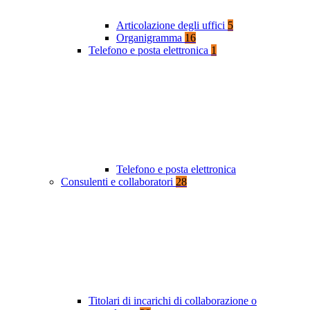
Articolazione degli uffici
5
Organigramma
16
Telefono e posta elettronica
1
Telefono e posta elettronica
Consulenti e collaboratori
28
Titolari di incarichi di collaborazione o