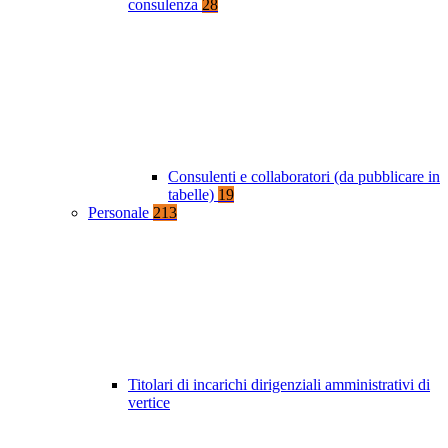
consulenza
28
Consulenti e collaboratori (da pubblicare in
tabelle)
19
Personale
213
Titolari di incarichi dirigenziali amministrativi di
vertice