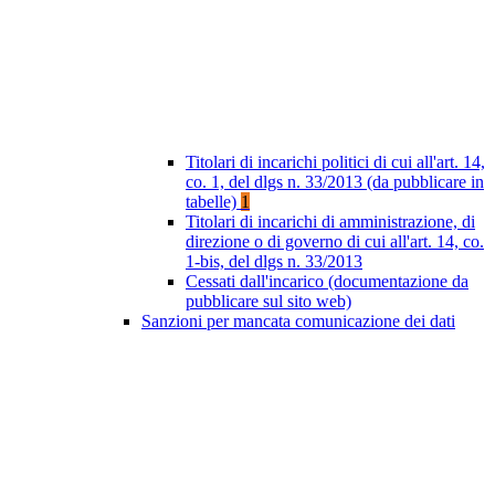
Titolari di incarichi politici di cui all'art. 14,
co. 1, del dlgs n. 33/2013 (da pubblicare in
tabelle)
1
Titolari di incarichi di amministrazione, di
direzione o di governo di cui all'art. 14, co.
1-bis, del dlgs n. 33/2013
Cessati dall'incarico (documentazione da
pubblicare sul sito web)
Sanzioni per mancata comunicazione dei dati