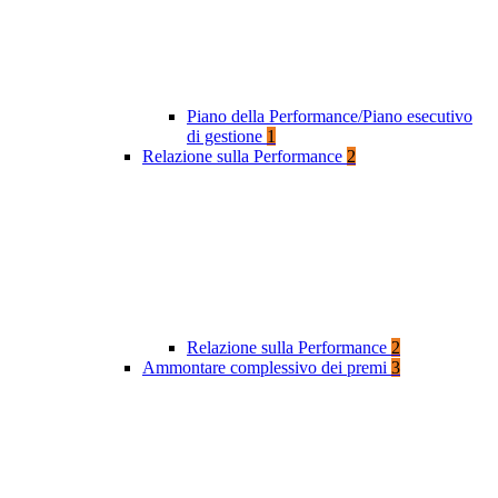
Piano della Performance/Piano esecutivo
di gestione
1
Relazione sulla Performance
2
Relazione sulla Performance
2
Ammontare complessivo dei premi
3