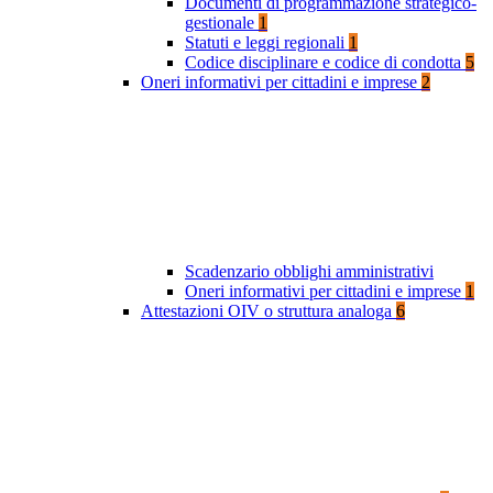
Documenti di programmazione strategico-
gestionale
1
Statuti e leggi regionali
1
Codice disciplinare e codice di condotta
5
Oneri informativi per cittadini e imprese
2
Scadenzario obblighi amministrativi
Oneri informativi per cittadini e imprese
1
Attestazioni OIV o struttura analoga
6