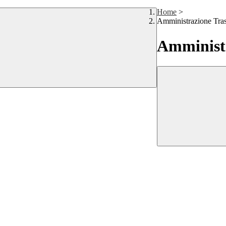
Home
>
Amministrazione Tra
Amministr