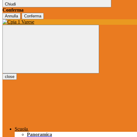
Chiudi
Conferma
Annulla
Conferma
close
Scuola
Panoramica