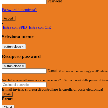
Password
Password dimenticata?
-
Entra con SPID
Entra con CIE
Seleziona utente
button close
×
Recupero password
button close
×
E-mail
Verrà inviato un messaggio all'indirizz
Non hai una e-mail associata al nome utente? Effettua il reset della password tram
E-mail inviata, si prega di controllare la casella di posta elettronica!
Errore
Chiudi