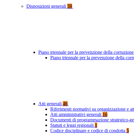
Disposizioni generali
59
Piano triennale per la prevenzione della corruzione
Piano triennale per la prevenzione della co
Atti generali
46
Riferimenti normativi su organizzazione e at
Atti amministrativi generali
16
Documenti di programmazione strategico-ge
Statuti e leggi regionali
1
Codice disciplinare e codice di condotta
5