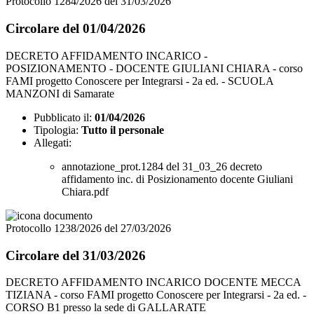
Protocollo 1284/2026 del 31/03/2026
Circolare del 01/04/2026
DECRETO AFFIDAMENTO INCARICO -
POSIZIONAMENTO - DOCENTE GIULIANI CHIARA - corso
FAMI progetto Conoscere per Integrarsi - 2a ed. - SCUOLA
MANZONI di Samarate
Pubblicato il:
01/04/2026
Tipologia:
Tutto il personale
Allegati:
annotazione_prot.1284 del 31_03_26 decreto
affidamento inc. di Posizionamento docente Giuliani
Chiara.pdf
Protocollo 1238/2026 del 27/03/2026
Circolare del 31/03/2026
DECRETO AFFIDAMENTO INCARICO DOCENTE MECCA
TIZIANA - corso FAMI progetto Conoscere per Integrarsi - 2a ed. -
CORSO B1 presso la sede di GALLARATE