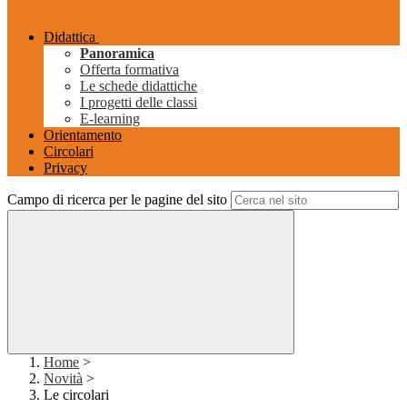
Didattica
Panoramica
Offerta formativa
Le schede didattiche
I progetti delle classi
E-learning
Orientamento
Circolari
Privacy
Campo di ricerca per le pagine del sito
Home
>
Novità
>
Le circolari