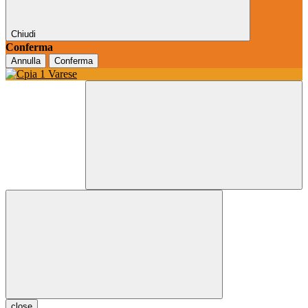
Chiudi
Conferma
Annulla
Conferma
close