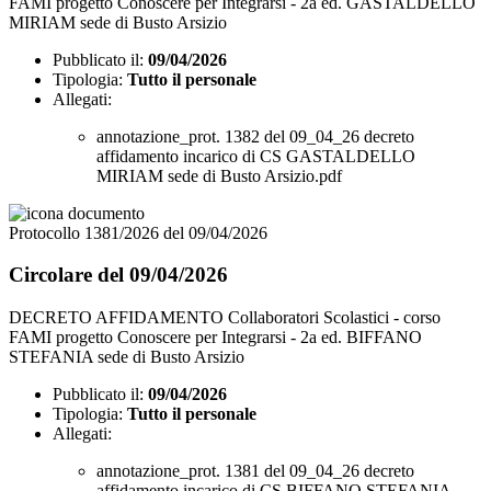
FAMI progetto Conoscere per Integrarsi - 2a ed. GASTALDELLO
MIRIAM sede di Busto Arsizio
Pubblicato il:
09/04/2026
Tipologia:
Tutto il personale
Allegati:
annotazione_prot. 1382 del 09_04_26 decreto
affidamento incarico di CS GASTALDELLO
MIRIAM sede di Busto Arsizio.pdf
Protocollo 1381/2026 del 09/04/2026
Circolare del 09/04/2026
DECRETO AFFIDAMENTO Collaboratori Scolastici - corso
FAMI progetto Conoscere per Integrarsi - 2a ed. BIFFANO
STEFANIA sede di Busto Arsizio
Pubblicato il:
09/04/2026
Tipologia:
Tutto il personale
Allegati:
annotazione_prot. 1381 del 09_04_26 decreto
affidamento incarico di CS BIFFANO STEFANIA