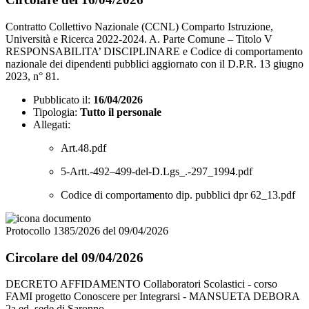
Contratto Collettivo Nazionale (CCNL) Comparto Istruzione,
Università e Ricerca 2022-2024. A. Parte Comune – Titolo V
RESPONSABILITA’ DISCIPLINARE e Codice di comportamento
nazionale dei dipendenti pubblici aggiornato con il D.P.R. 13 giugno
2023, n° 81.
Pubblicato il:
16/04/2026
Tipologia:
Tutto il personale
Allegati:
Art.48.pdf
5-Artt.-492–499-del-D.Lgs_.-297_1994.pdf
Codice di comportamento dip. pubblici dpr 62_13.pdf
Protocollo 1385/2026 del 09/04/2026
Circolare del 09/04/2026
DECRETO AFFIDAMENTO Collaboratori Scolastici - corso
FAMI progetto Conoscere per Integrarsi - MANSUETA DEBORA
2a ed. sede di Saronno