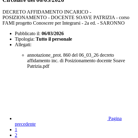
DECRETO AFFIDAMENTO INCARICO -
POSIZIONAMENTO - DOCENTE SOAVE PATRIZIA - corso
FAMI progetto Conoscere per Integrarsi - 2a ed. - SARONNO
Pubblicato il:
06/03/2026
Tipologia:
Tutto il personale
Allegati:
annotazione_prot. 860 del 06_03_26 decreto
affidamento inc. di Posizionamento docente Soave
Patrizia.pdf
Pagina
precedente
1
2