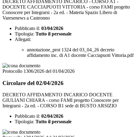
DECRETO AFFIDAMENTO INCARICO - CORSO A1 -
DOCENTE CACCIAPUOTI VITTORIA - corso FAMI progetto
Conoscere per Integrarsi - 2a ed. - Materia Spazio Libero di
Varesenews a Castronno
Pubblicato il:
03/04/2026
Tipologia:
Tutto il personale
Allegati:
annotazione_prot 1324 del 03_04_26 decreto
affidamento inc. di A1 docente Cacciapuoti Vittoria.pdf
Protocollo 1306/2026 del 01/04/2026
Circolare del 02/04/2026
DECRETO AFFIDAMENTO INCARICO DOCENTE
GIULIANI CHIARA - corso FAMI progetto Conoscere per
Integrarsi - 2a ed. - CORSO B1 sede di BUSTO ARSIZIO
Pubblicato il:
02/04/2026
Tipologia:
Tutto il personale