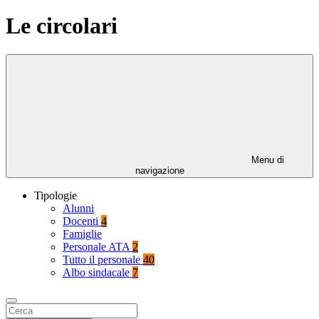
Le circolari
Menu di
navigazione
Tipologie
Alunni
Docenti
4
Famiglie
Personale ATA
2
Tutto il personale
40
Albo sindacale
7