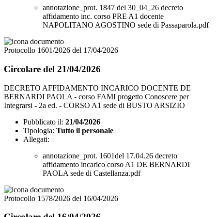
annotazione_prot. 1847 del 30_04_26 decreto
affidamento inc. corso PRE A1 docente
NAPOLITANO AGOSTINO sede di Passaparola.pdf
Protocollo 1601/2026 del 17/04/2026
Circolare del 21/04/2026
DECRETO AFFIDAMENTO INCARICO DOCENTE DE
BERNARDI PAOLA - corso FAMI progetto Conoscere per
Integrarsi - 2a ed. - CORSO A1 sede di BUSTO ARSIZIO
Pubblicato il:
21/04/2026
Tipologia:
Tutto il personale
Allegati:
annotazione_prot. 1601del 17.04.26 decreto
affidamento incarico corso A1 DE BERNARDI
PAOLA sede di Castellanza.pdf
Protocollo 1578/2026 del 16/04/2026
Circolare del 16/04/2026