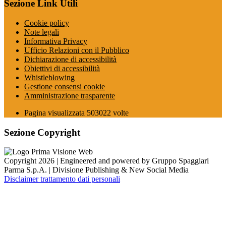
Sezione Link Utili
Cookie policy
Note legali
Informativa Privacy
Ufficio Relazioni con il Pubblico
Dichiarazione di accessibilità
Obiettivi di accessibilità
Whistleblowing
Gestione consensi cookie
Amministrazione trasparente
Pagina visualizzata
503022
volte
Sezione Copyright
Copyright 2026 | Engineered and powered by Gruppo Spaggiari
Parma S.p.A. | Divisione Publishing & New Social Media
Disclaimer trattamento dati personali