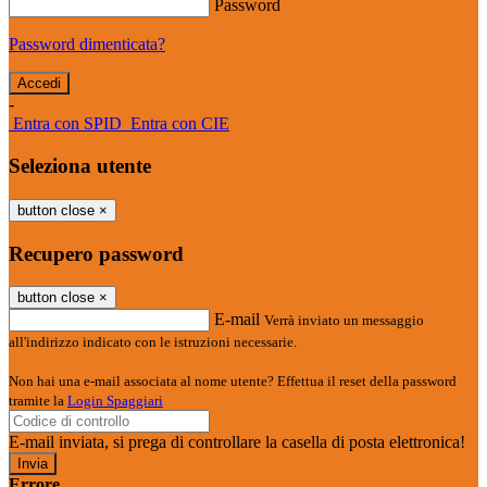
Password
Password dimenticata?
-
Entra con SPID
Entra con CIE
Seleziona utente
button close
×
Recupero password
button close
×
E-mail
Verrà inviato un messaggio
all'indirizzo indicato con le istruzioni necessarie.
Non hai una e-mail associata al nome utente? Effettua il reset della password
tramite la
Login Spaggiari
E-mail inviata, si prega di controllare la casella di posta elettronica!
Errore