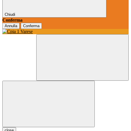
Chiudi
Conferma
Annulla
Conferma
close