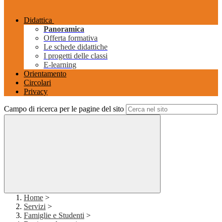
Didattica
Panoramica
Offerta formativa
Le schede didattiche
I progetti delle classi
E-learning
Orientamento
Circolari
Privacy
Campo di ricerca per le pagine del sito
Home
>
Servizi
>
Famiglie e Studenti
>