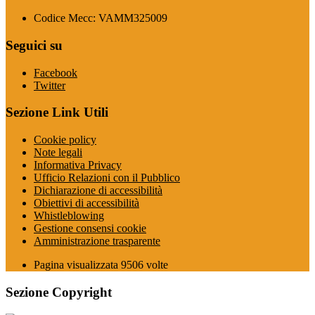
Codice Mecc: VAMM325009
Seguici su
Facebook
Twitter
Sezione Link Utili
Cookie policy
Note legali
Informativa Privacy
Ufficio Relazioni con il Pubblico
Dichiarazione di accessibilità
Obiettivi di accessibilità
Whistleblowing
Gestione consensi cookie
Amministrazione trasparente
Pagina visualizzata
9506
volte
Sezione Copyright