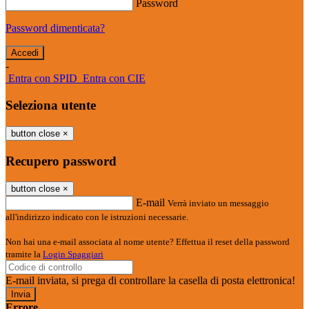
Password
Password dimenticata?
-
Entra con SPID
Entra con CIE
Seleziona utente
button close
×
Recupero password
button close
×
E-mail
Verrà inviato un messaggio
all'indirizzo indicato con le istruzioni necessarie.
Non hai una e-mail associata al nome utente? Effettua il reset della password
tramite la
Login Spaggiari
E-mail inviata, si prega di controllare la casella di posta elettronica!
Errore