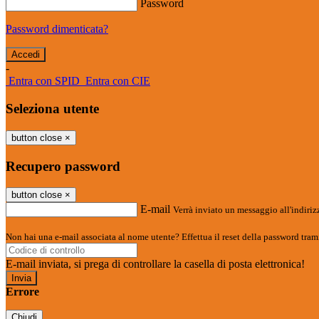
Password
Password dimenticata?
-
Entra con SPID
Entra con CIE
Seleziona utente
button close
×
Recupero password
button close
×
E-mail
Verrà inviato un messaggio all'indirizz
Non hai una e-mail associata al nome utente? Effettua il reset della password tram
E-mail inviata, si prega di controllare la casella di posta elettronica!
Errore
Chiudi