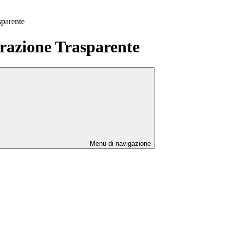
sparente
azione Trasparente
Menu di navigazione