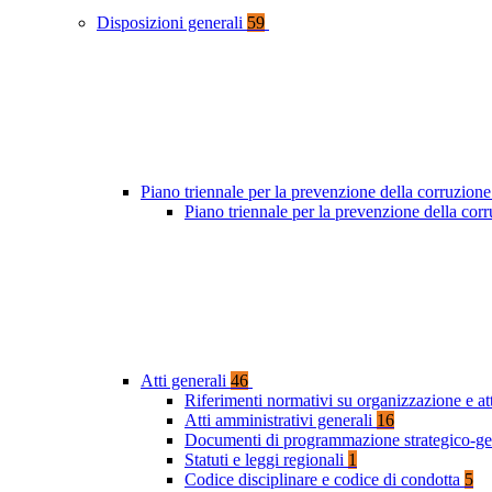
Disposizioni generali
59
Piano triennale per la prevenzione della corruzione
Piano triennale per la prevenzione della co
Atti generali
46
Riferimenti normativi su organizzazione e at
Atti amministrativi generali
16
Documenti di programmazione strategico-ge
Statuti e leggi regionali
1
Codice disciplinare e codice di condotta
5