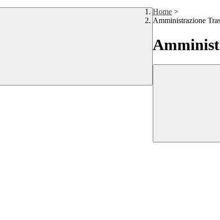
Home
>
Amministrazione Tra
Amministr