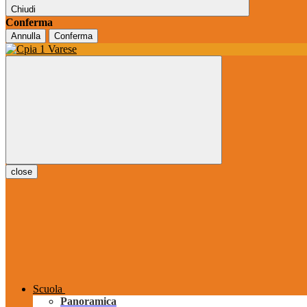
Chiudi
Conferma
Annulla
Conferma
close
Scuola
Panoramica