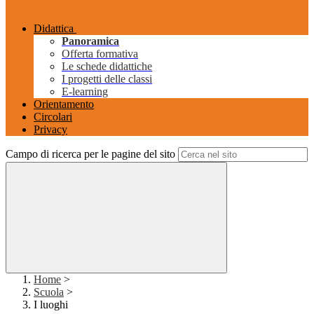
Didattica
Panoramica
Offerta formativa
Le schede didattiche
I progetti delle classi
E-learning
Orientamento
Circolari
Privacy
Campo di ricerca per le pagine del sito
Home
>
Scuola
>
I luoghi