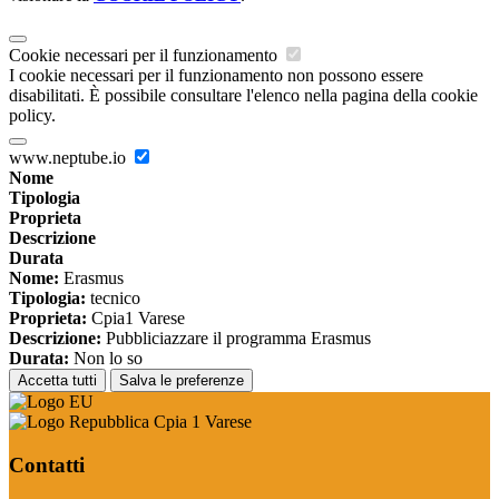
Cookie necessari per il funzionamento
I cookie necessari per il funzionamento non possono essere
disabilitati. È possibile consultare l'elenco nella pagina della cookie
policy.
www.neptube.io
Nome
Tipologia
Proprieta
Descrizione
Durata
Nome:
Erasmus
Tipologia:
tecnico
Proprieta:
Cpia1 Varese
Descrizione:
Pubbliciazzare il programma Erasmus
Durata:
Non lo so
Accetta tutti
Salva le preferenze
Cpia 1 Varese
Contatti