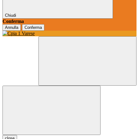
Chiudi
Conferma
Annulla
Conferma
close