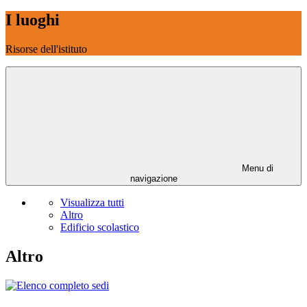
I luoghi
Risorse dell'istituto
Menu di
navigazione
Visualizza tutti
Altro
Edificio scolastico
Altro