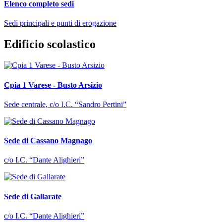
Elenco completo sedi
Sedi principali e punti di erogazione
Edificio scolastico
Cpia 1 Varese - Busto Arsizio
Sede centrale, c/o I.C. “Sandro Pertini”
Sede di Cassano Magnago
c/o I.C. “Dante Alighieri”
Sede di Gallarate
c/o I.C. “Dante Alighieri”