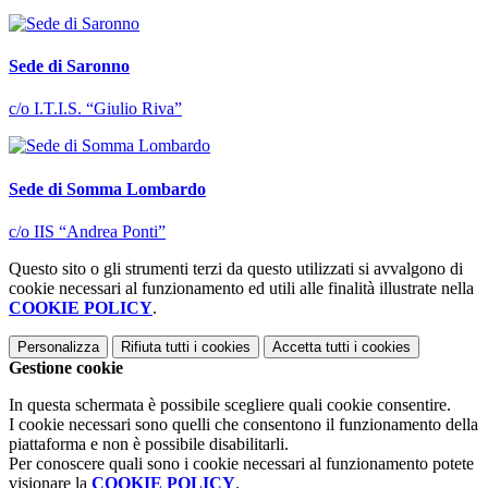
Sede di Saronno
c/o I.T.I.S. “Giulio Riva”
Sede di Somma Lombardo
c/o IIS “Andrea Ponti”
Questo sito o gli strumenti terzi da questo utilizzati si avvalgono di
cookie necessari al funzionamento ed utili alle finalità illustrate nella
COOKIE POLICY
.
Personalizza
Rifiuta tutti
i cookies
Accetta tutti
i cookies
Gestione cookie
In questa schermata è possibile scegliere quali cookie consentire.
I cookie necessari sono quelli che consentono il funzionamento della
piattaforma e non è possibile disabilitarli.
Per conoscere quali sono i cookie necessari al funzionamento potete
visionare la
COOKIE POLICY
.