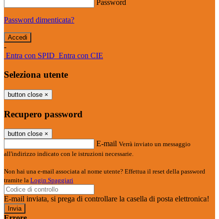
Password
Password dimenticata?
-
Entra con SPID
Entra con CIE
Seleziona utente
button close
×
Recupero password
button close
×
E-mail
Verrà inviato un messaggio
all'indirizzo indicato con le istruzioni necessarie.
Non hai una e-mail associata al nome utente? Effettua il reset della password
tramite la
Login Spaggiari
E-mail inviata, si prega di controllare la casella di posta elettronica!
Errore