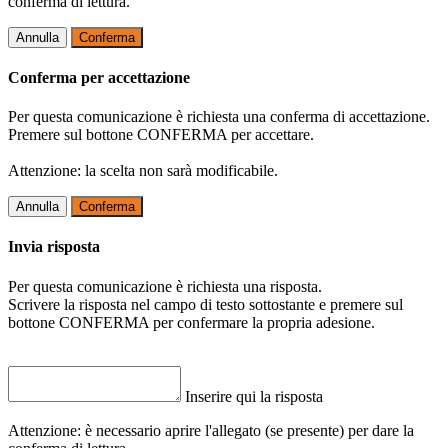
conferma di lettura.
Annulla
Conferma
Conferma per accettazione
Per questa comunicazione è richiesta una conferma di accettazione.
Premere sul bottone CONFERMA per accettare.
Attenzione: la scelta non sarà modificabile.
Annulla
Conferma
Invia risposta
Per questa comunicazione è richiesta una risposta.
Scrivere la risposta nel campo di testo sottostante e premere sul
bottone CONFERMA per confermare la propria adesione.
Inserire qui la risposta
Attenzione: è necessario aprire l'allegato (se presente) per dare la