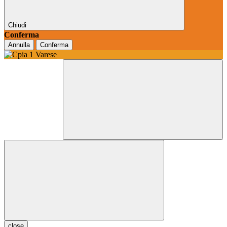
Chiudi
Conferma
Annulla
Conferma
close