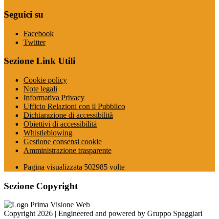
Seguici su
Facebook
Twitter
Sezione Link Utili
Cookie policy
Note legali
Informativa Privacy
Ufficio Relazioni con il Pubblico
Dichiarazione di accessibilità
Obiettivi di accessibilità
Whistleblowing
Gestione consensi cookie
Amministrazione trasparente
Pagina visualizzata
502985
volte
Sezione Copyright
Copyright 2026 | Engineered and powered by Gruppo Spaggiari