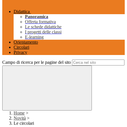
Didattica
Panoramica
Offerta formativa
Le schede didattiche
I progetti delle classi
E-learning
Orientamento
Circolari
Privacy
Campo di ricerca per le pagine del sito
Home
>
Novità
>
Le circolari