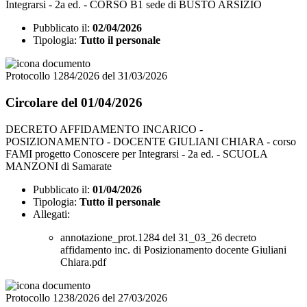
Integrarsi - 2a ed. - CORSO B1 sede di BUSTO ARSIZIO
Pubblicato il:
02/04/2026
Tipologia:
Tutto il personale
Protocollo 1284/2026 del 31/03/2026
Circolare del 01/04/2026
DECRETO AFFIDAMENTO INCARICO -
POSIZIONAMENTO - DOCENTE GIULIANI CHIARA - corso
FAMI progetto Conoscere per Integrarsi - 2a ed. - SCUOLA
MANZONI di Samarate
Pubblicato il:
01/04/2026
Tipologia:
Tutto il personale
Allegati:
annotazione_prot.1284 del 31_03_26 decreto
affidamento inc. di Posizionamento docente Giuliani
Chiara.pdf
Protocollo 1238/2026 del 27/03/2026