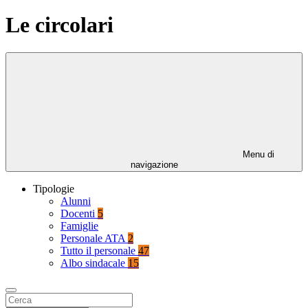
Le circolari
Menu di
navigazione
Tipologie
Alunni
Docenti
5
Famiglie
Personale ATA
2
Tutto il personale
47
Albo sindacale
15