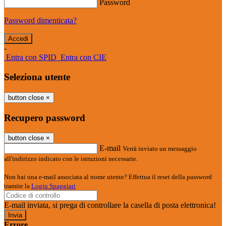
Password
Password dimenticata?
-
Entra con SPID
Entra con CIE
Seleziona utente
button close
×
Recupero password
button close
×
E-mail
Verrà inviato un messaggio
all'indirizzo indicato con le istruzioni necessarie.
Non hai una e-mail associata al nome utente? Effettua il reset della password
tramite la
Login Spaggiari
E-mail inviata, si prega di controllare la casella di posta elettronica!
Errore