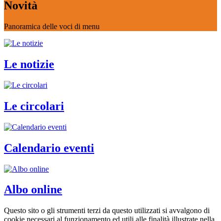
Novità
Panoramica delle voci di menu
Le notizie
Le circolari
Calendario eventi
Albo online
Questo sito o gli strumenti terzi da questo utilizzati si avvalgono di
cookie necessari al funzionamento ed utili alle finalità illustrate nella