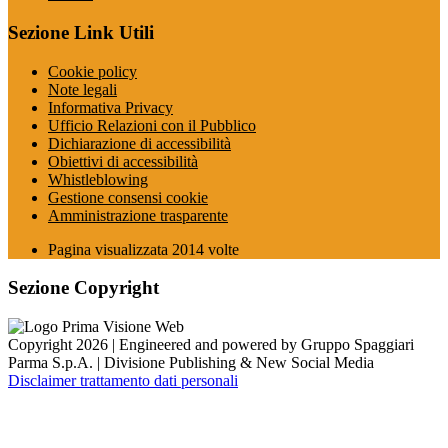
Sezione Link Utili
Cookie policy
Note legali
Informativa Privacy
Ufficio Relazioni con il Pubblico
Dichiarazione di accessibilità
Obiettivi di accessibilità
Whistleblowing
Gestione consensi cookie
Amministrazione trasparente
Pagina visualizzata
2014
volte
Sezione Copyright
Copyright 2026 | Engineered and powered by Gruppo Spaggiari
Parma S.p.A. | Divisione Publishing & New Social Media
Disclaimer trattamento dati personali