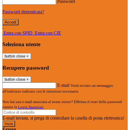
Password
Password dimenticata?
-
Entra con SPID
Entra con CIE
Seleziona utente
button close
×
Recupero password
button close
×
E-mail
Verrà inviato un messaggio
all'indirizzo indicato con le istruzioni necessarie.
Non hai una e-mail associata al nome utente? Effettua il reset della password
tramite la
Login Spaggiari
E-mail inviata, si prega di controllare la casella di posta elettronica!
Errore