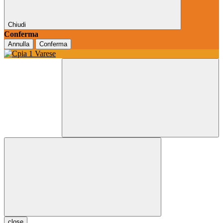
Chiudi
Conferma
Annulla
Conferma
close