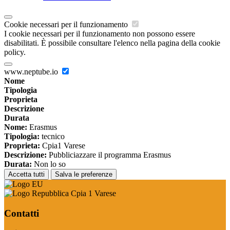
Cookie necessari per il funzionamento
I cookie necessari per il funzionamento non possono essere
disabilitati. È possibile consultare l'elenco nella pagina della cookie
policy.
www.neptube.io
Nome
Tipologia
Proprieta
Descrizione
Durata
Nome:
Erasmus
Tipologia:
tecnico
Proprieta:
Cpia1 Varese
Descrizione:
Pubbliciazzare il programma Erasmus
Durata:
Non lo so
Accetta tutti
Salva le preferenze
Cpia 1 Varese
Contatti