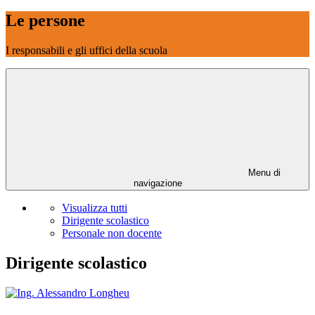
Le persone
I responsabili e gli uffici della scuola
Menu di
navigazione
Visualizza tutti
Dirigente scolastico
Personale non docente
Dirigente scolastico