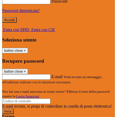
Password
Password dimenticata?
-
Entra con SPID
Entra con CIE
Seleziona utente
button close
×
Recupero password
button close
×
E-mail
Verrà inviato un messaggio
all'indirizzo indicato con le istruzioni necessarie.
Non hai una e-mail associata al nome utente? Effettua il reset della password
tramite la
Login Spaggiari
E-mail inviata, si prega di controllare la casella di posta elettronica!
Errore