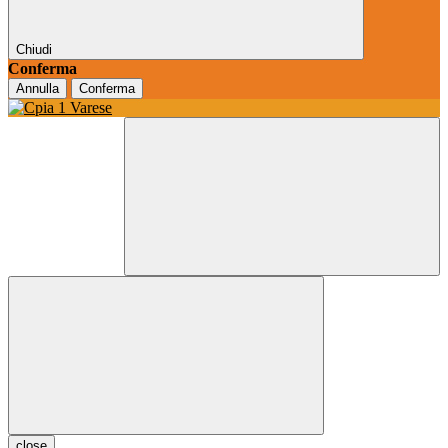
Chiudi
Conferma
Annulla
Conferma
close