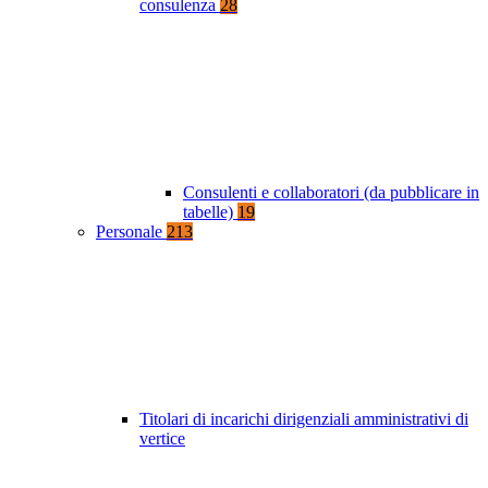
consulenza
28
Consulenti e collaboratori (da pubblicare in
tabelle)
19
Personale
213
Titolari di incarichi dirigenziali amministrativi di
vertice