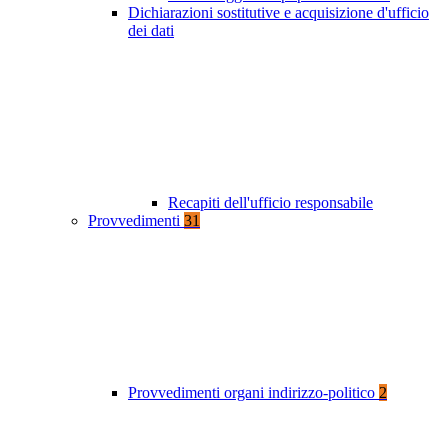
Dichiarazioni sostitutive e acquisizione d'ufficio
dei dati
Recapiti dell'ufficio responsabile
Provvedimenti
31
Provvedimenti organi indirizzo-politico
2