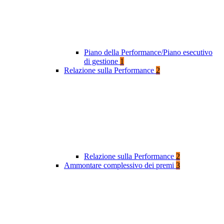
Piano della Performance/Piano esecutivo
di gestione
1
Relazione sulla Performance
2
Relazione sulla Performance
2
Ammontare complessivo dei premi
3