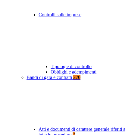
Controlli sulle imprese
Tipologie di controllo
Obblighi e adempimenti
Bandi di gara e contratti
270
Atti e documenti di carattere generale riferiti a
tutte le procedure
7