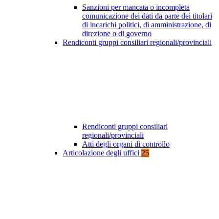
Sanzioni per mancata o incompleta
comunicazione dei dati da parte dei titolari
di incarichi politici, di amministrazione, di
direzione o di governo
Rendiconti gruppi consiliari regionali/provinciali
Rendiconti gruppi consiliari
regionali/provinciali
Atti degli organi di controllo
Articolazione degli uffici
25