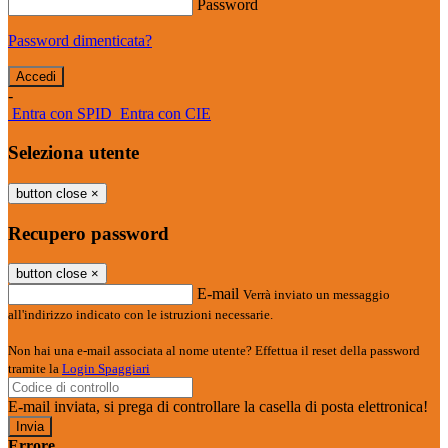
Password
Password dimenticata?
-
Entra con SPID
Entra con CIE
Seleziona utente
button close
×
Recupero password
button close
×
E-mail
Verrà inviato un messaggio
all'indirizzo indicato con le istruzioni necessarie.
Non hai una e-mail associata al nome utente? Effettua il reset della password
tramite la
Login Spaggiari
E-mail inviata, si prega di controllare la casella di posta elettronica!
Errore