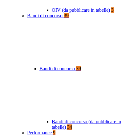
OIV (da pubblicare in tabelle)
3
Bandi di concorso
39
Bandi di concorso
39
Bandi di concorso (da pubblicare in
tabelle)
34
Performance
9