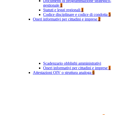
Documenti di programmazione strategico-
gestionale
1
Statuti e leggi regionali
1
Codice disciplinare e codice di condotta
5
Oneri informativi per cittadini e imprese
2
Scadenzario obblighi amministrativi
Oneri informativi per cittadini e imprese
1
Attestazioni OIV o struttura analoga
6