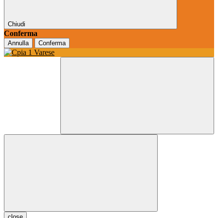
Chiudi
Conferma
Annulla
Conferma
close