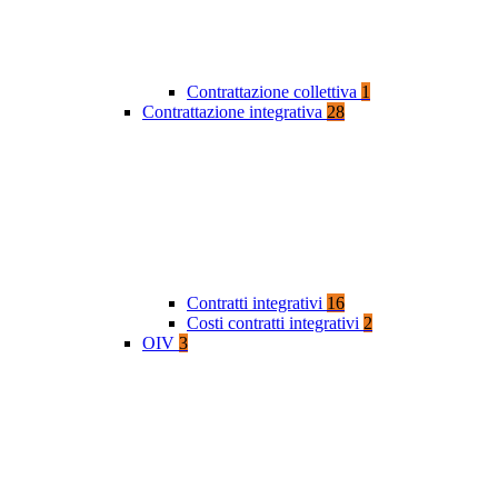
Contrattazione collettiva
1
Contrattazione integrativa
28
Contratti integrativi
16
Costi contratti integrativi
2
OIV
3