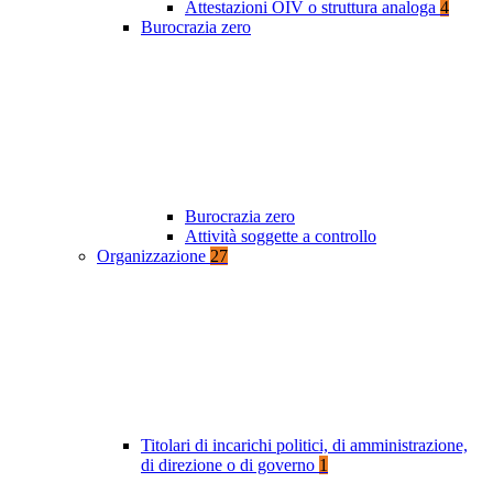
Attestazioni OIV o struttura analoga
4
Burocrazia zero
Burocrazia zero
Attività soggette a controllo
Organizzazione
27
Titolari di incarichi politici, di amministrazione,
di direzione o di governo
1