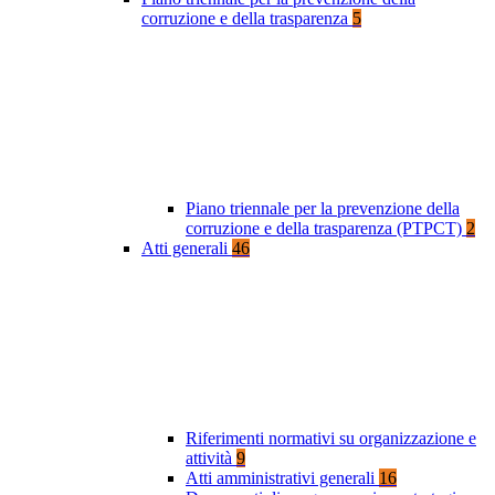
corruzione e della trasparenza
5
Piano triennale per la prevenzione della
corruzione e della trasparenza (PTPCT)
2
Atti generali
46
Riferimenti normativi su organizzazione e
attività
9
Atti amministrativi generali
16