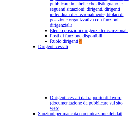
pubblicare in tabelle che distinguano le
seguenti situazioni: dirigenti, dirigenti
individuati discrezionalmente, titolari di
posizione organizzativa con funzioni
dirigenziali)
Elenco posizioni dirigenziali discrezionali
Posti di funzione disponibili
Ruolo dirigenti
4
Dirigenti cessati
Dirigenti cessati dal rapporto di lavoro
(documentazione da pubblicare sul sito
web)
Sanzioni per mancata comunicazione dei dati