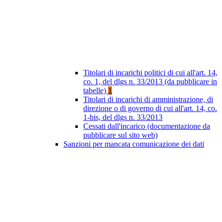
Titolari di incarichi politici di cui all'art. 14,
co. 1, del dlgs n. 33/2013 (da pubblicare in
tabelle)
1
Titolari di incarichi di amministrazione, di
direzione o di governo di cui all'art. 14, co.
1-bis, del dlgs n. 33/2013
Cessati dall'incarico (documentazione da
pubblicare sul sito web)
Sanzioni per mancata comunicazione dei dati