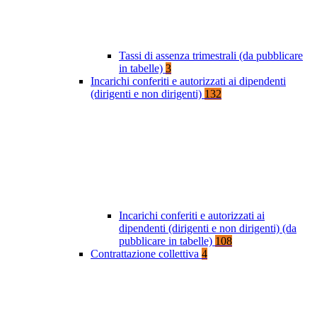
Tassi di assenza trimestrali (da pubblicare
in tabelle)
3
Incarichi conferiti e autorizzati ai dipendenti
(dirigenti e non dirigenti)
132
Incarichi conferiti e autorizzati ai
dipendenti (dirigenti e non dirigenti) (da
pubblicare in tabelle)
108
Contrattazione collettiva
4