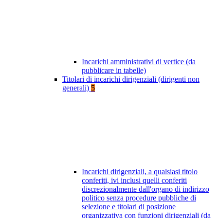
Incarichi amministrativi di vertice (da
pubblicare in tabelle)
Titolari di incarichi dirigenziali (dirigenti non
generali)
5
Incarichi dirigenziali, a qualsiasi titolo
conferiti, ivi inclusi quelli conferiti
discrezionalmente dall'organo di indirizzo
politico senza procedure pubbliche di
selezione e titolari di posizione
organizzativa con funzioni dirigenziali (da