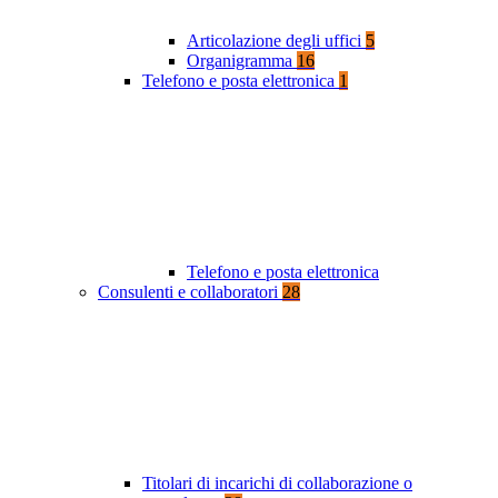
Articolazione degli uffici
5
Organigramma
16
Telefono e posta elettronica
1
Telefono e posta elettronica
Consulenti e collaboratori
28
Titolari di incarichi di collaborazione o