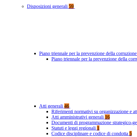
Disposizioni generali
59
Piano triennale per la prevenzione della corruzione
Piano triennale per la prevenzione della co
Atti generali
46
Riferimenti normativi su organizzazione e at
Atti amministrativi generali
16
Documenti di programmazione strategico-ge
Statuti e leggi regionali
1
Codice disciplinare e codice di condotta
5