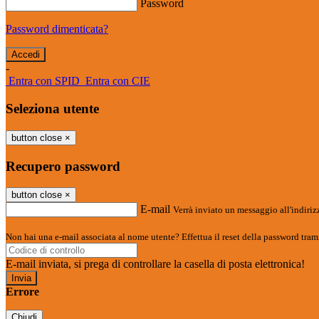
Password
Password dimenticata?
-
Entra con SPID
Entra con CIE
Seleziona utente
button close
×
Recupero password
button close
×
E-mail
Verrà inviato un messaggio all'indirizz
Non hai una e-mail associata al nome utente? Effettua il reset della password tram
E-mail inviata, si prega di controllare la casella di posta elettronica!
Errore
Chiudi