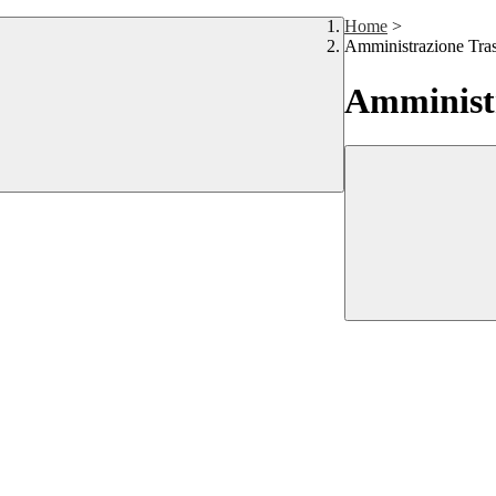
Home
>
Amministrazione Tra
Amministr