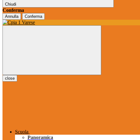
Chiudi
Conferma
Annulla
Conferma
close
Scuola
Panoramica