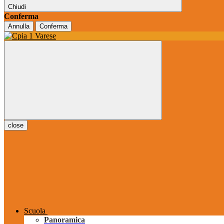
Chiudi
Conferma
Annulla
Conferma
close
Scuola
Panoramica