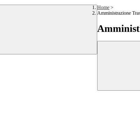
Home
>
Amministrazione Tra
Amministr