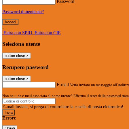
Password
Password dimenticata?
-
Entra con SPID
Entra con CIE
Seleziona utente
button close
×
Recupero password
button close
×
E-mail
Verrà inviato un messaggio all'indirizz
Non hai una e-mail associata al nome utente? Effettua il reset della password tram
E-mail inviata, si prega di controllare la casella di posta elettronica!
Errore
Chiudi