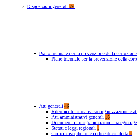
Disposizioni generali
59
Piano triennale per la prevenzione della corruzione
Piano triennale per la prevenzione della co
Atti generali
46
Riferimenti normativi su organizzazione e at
Atti amministrativi generali
16
Documenti di programmazione strategico-ge
Statuti e leggi regionali
1
Codice disciplinare e codice di condotta
5