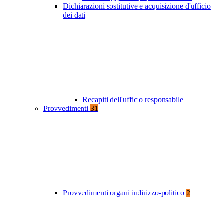
Dichiarazioni sostitutive e acquisizione d'ufficio
dei dati
Recapiti dell'ufficio responsabile
Provvedimenti
31
Provvedimenti organi indirizzo-politico
2