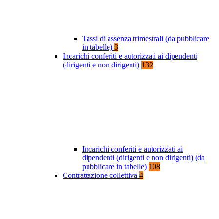
Tassi di assenza trimestrali (da pubblicare
in tabelle)
3
Incarichi conferiti e autorizzati ai dipendenti
(dirigenti e non dirigenti)
132
Incarichi conferiti e autorizzati ai
dipendenti (dirigenti e non dirigenti) (da
pubblicare in tabelle)
108
Contrattazione collettiva
4