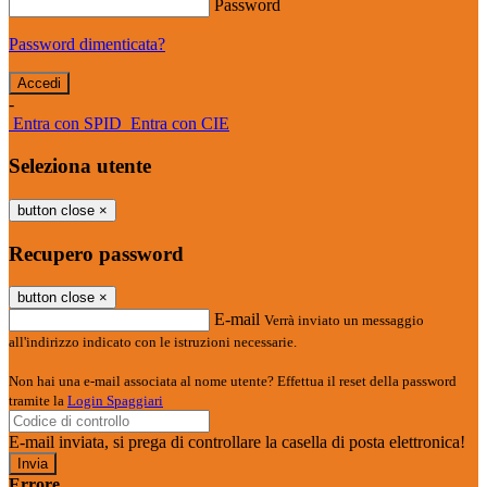
Password
Password dimenticata?
-
Entra con SPID
Entra con CIE
Seleziona utente
button close
×
Recupero password
button close
×
E-mail
Verrà inviato un messaggio
all'indirizzo indicato con le istruzioni necessarie.
Non hai una e-mail associata al nome utente? Effettua il reset della password
tramite la
Login Spaggiari
E-mail inviata, si prega di controllare la casella di posta elettronica!
Errore