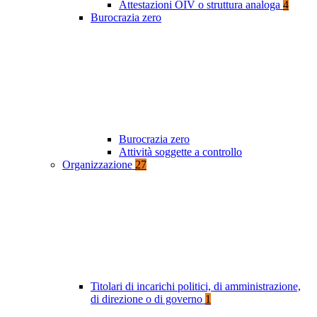
Attestazioni OIV o struttura analoga
4
Burocrazia zero
Burocrazia zero
Attività soggette a controllo
Organizzazione
27
Titolari di incarichi politici, di amministrazione,
di direzione o di governo
1