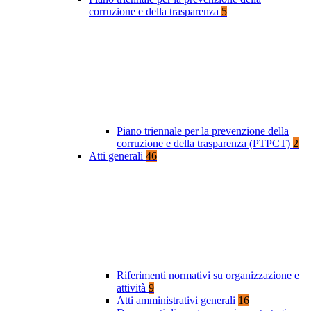
corruzione e della trasparenza
5
Piano triennale per la prevenzione della
corruzione e della trasparenza (PTPCT)
2
Atti generali
46
Riferimenti normativi su organizzazione e
attività
9
Atti amministrativi generali
16