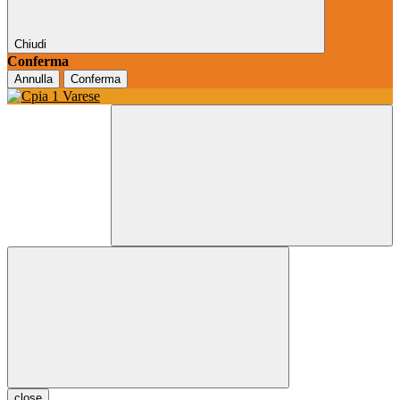
Chiudi
Conferma
Annulla
Conferma
close