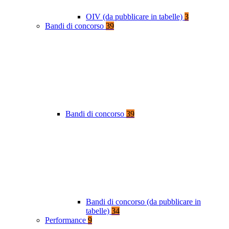
OIV (da pubblicare in tabelle)
3
Bandi di concorso
39
Bandi di concorso
39
Bandi di concorso (da pubblicare in
tabelle)
34
Performance
9