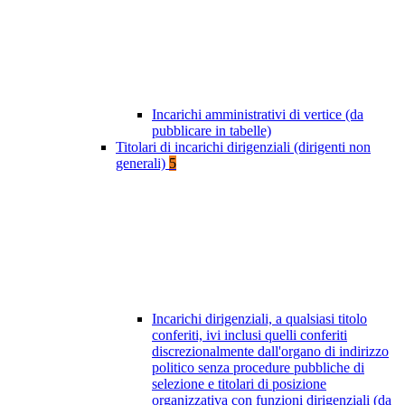
Incarichi amministrativi di vertice (da
pubblicare in tabelle)
Titolari di incarichi dirigenziali (dirigenti non
generali)
5
Incarichi dirigenziali, a qualsiasi titolo
conferiti, ivi inclusi quelli conferiti
discrezionalmente dall'organo di indirizzo
politico senza procedure pubbliche di
selezione e titolari di posizione
organizzativa con funzioni dirigenziali (da