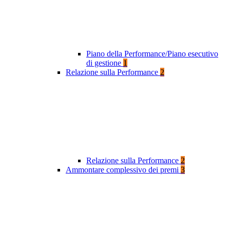
Piano della Performance/Piano esecutivo
di gestione
1
Relazione sulla Performance
2
Relazione sulla Performance
2
Ammontare complessivo dei premi
3