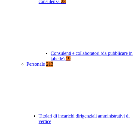
consulenza
28
Consulenti e collaboratori (da pubblicare in
tabelle)
19
Personale
213
Titolari di incarichi dirigenziali amministrativi di
vertice