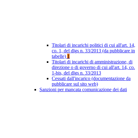
Titolari di incarichi politici di cui all'art. 14,
co. 1, del dlgs n. 33/2013 (da pubblicare in
tabelle)
1
Titolari di incarichi di amministrazione, di
direzione o di governo di cui all'art. 14, co.
1-bis, del dlgs n. 33/2013
Cessati dall'incarico (documentazione da
pubblicare sul sito web)
Sanzioni per mancata comunicazione dei dati