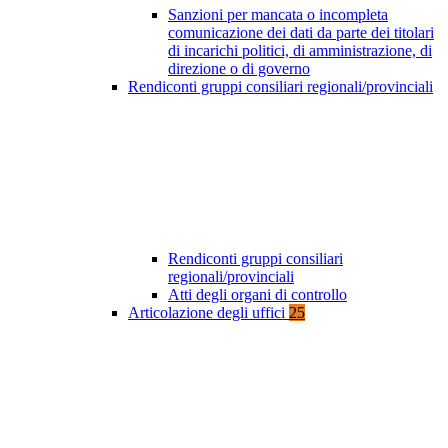
Sanzioni per mancata o incompleta
comunicazione dei dati da parte dei titolari
di incarichi politici, di amministrazione, di
direzione o di governo
Rendiconti gruppi consiliari regionali/provinciali
Rendiconti gruppi consiliari
regionali/provinciali
Atti degli organi di controllo
Articolazione degli uffici
25