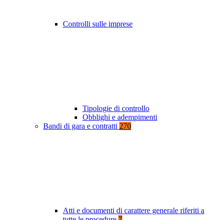
Controlli sulle imprese
Tipologie di controllo
Obblighi e adempimenti
Bandi di gara e contratti
270
Atti e documenti di carattere generale riferiti a
tutte le procedure
7