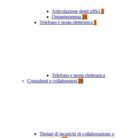
Articolazione degli uffici
5
Organigramma
16
Telefono e posta elettronica
1
Telefono e posta elettronica
Consulenti e collaboratori
28
Titolari di incarichi di collaborazione o