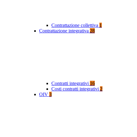
Contrattazione collettiva
1
Contrattazione integrativa
28
Contratti integrativi
16
Costi contratti integrativi
2
OIV
3