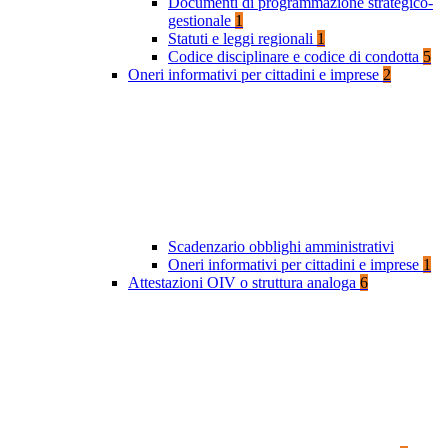
Documenti di programmazione strategico-
gestionale
1
Statuti e leggi regionali
1
Codice disciplinare e codice di condotta
5
Oneri informativi per cittadini e imprese
2
Scadenzario obblighi amministrativi
Oneri informativi per cittadini e imprese
1
Attestazioni OIV o struttura analoga
6