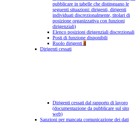
pubblicare in tabelle che distinguano le
seguenti situazioni: dirigenti, dirigenti
individuati discrezionalmente, titolari di
posizione organizzativa con funzioni
dirigenziali)
Elenco posizioni dirigenziali discrezionali
Posti di funzione disponibili
Ruolo dirigenti
4
Dirigenti cessati
Dirigenti cessati dal rapporto di lavoro
(documentazione da pubblicare sul sito
web)
Sanzioni per mancata comunicazione dei dati