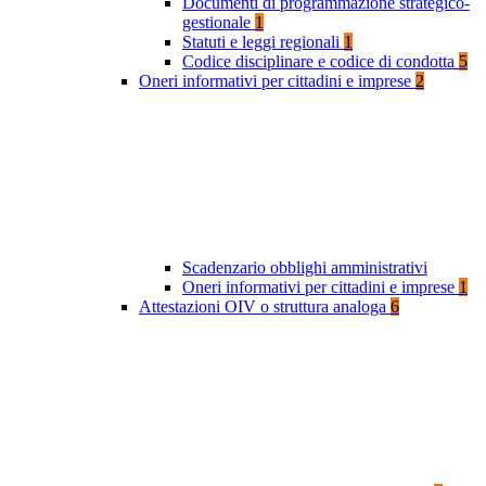
Documenti di programmazione strategico-
gestionale
1
Statuti e leggi regionali
1
Codice disciplinare e codice di condotta
5
Oneri informativi per cittadini e imprese
2
Scadenzario obblighi amministrativi
Oneri informativi per cittadini e imprese
1
Attestazioni OIV o struttura analoga
6