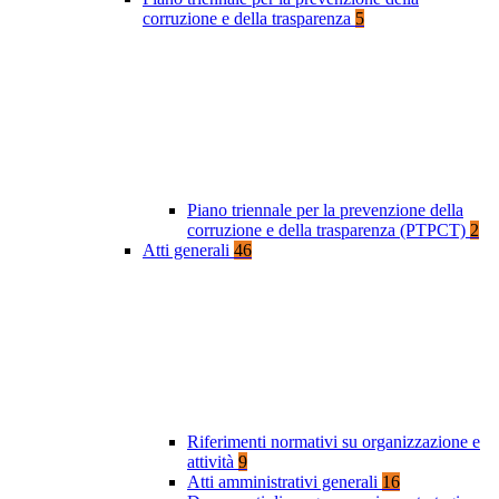
corruzione e della trasparenza
5
Piano triennale per la prevenzione della
corruzione e della trasparenza (PTPCT)
2
Atti generali
46
Riferimenti normativi su organizzazione e
attività
9
Atti amministrativi generali
16