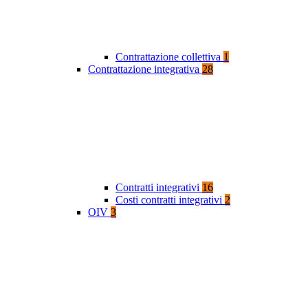
Contrattazione collettiva
1
Contrattazione integrativa
28
Contratti integrativi
16
Costi contratti integrativi
2
OIV
3