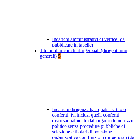
Incarichi amministrativi di vertice (da
pubblicare in tabelle)
Titolari di incarichi dirigenziali (dirigenti non
generali)
5
Incarichi dirigenziali, a qualsiasi titolo
conferiti, ivi inclusi quelli conferiti
discrezionalmente dall'organo di indirizzo
politico senza procedure pubbliche di
selezione e titolari di posizione
organizzativa con funzioni dirigenziali (da