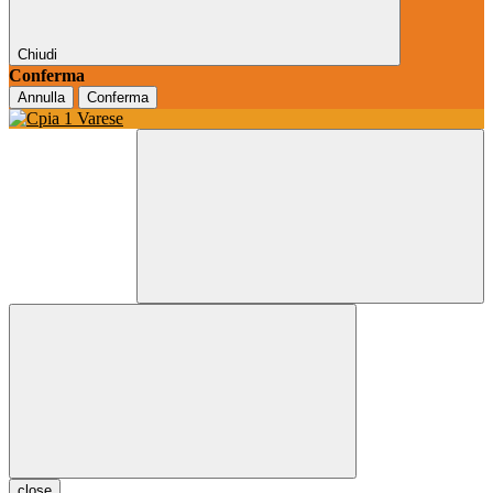
Chiudi
Conferma
Annulla
Conferma
close