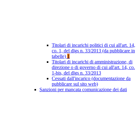
Titolari di incarichi politici di cui all'art. 14,
co. 1, del dlgs n. 33/2013 (da pubblicare in
tabelle)
1
Titolari di incarichi di amministrazione, di
direzione o di governo di cui all'art. 14, co.
1-bis, del dlgs n. 33/2013
Cessati dall'incarico (documentazione da
pubblicare sul sito web)
Sanzioni per mancata comunicazione dei dati