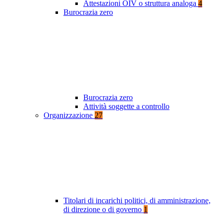
Attestazioni OIV o struttura analoga
4
Burocrazia zero
Burocrazia zero
Attività soggette a controllo
Organizzazione
27
Titolari di incarichi politici, di amministrazione,
di direzione o di governo
1