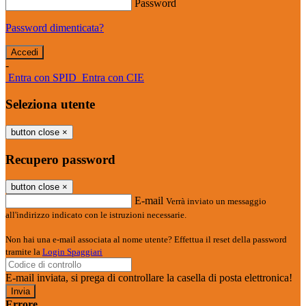
Password
Password dimenticata?
-
Entra con SPID
Entra con CIE
Seleziona utente
button close
×
Recupero password
button close
×
E-mail
Verrà inviato un messaggio
all'indirizzo indicato con le istruzioni necessarie.
Non hai una e-mail associata al nome utente? Effettua il reset della password
tramite la
Login Spaggiari
E-mail inviata, si prega di controllare la casella di posta elettronica!
Errore