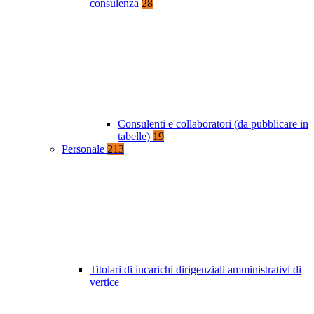
consulenza
28
Consulenti e collaboratori (da pubblicare in
tabelle)
19
Personale
213
Titolari di incarichi dirigenziali amministrativi di
vertice