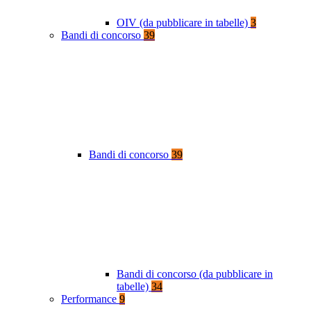
OIV (da pubblicare in tabelle)
3
Bandi di concorso
39
Bandi di concorso
39
Bandi di concorso (da pubblicare in
tabelle)
34
Performance
9