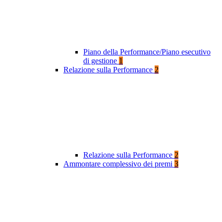
Piano della Performance/Piano esecutivo
di gestione
1
Relazione sulla Performance
2
Relazione sulla Performance
2
Ammontare complessivo dei premi
3