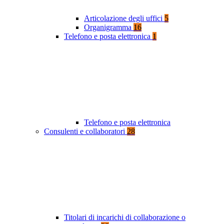
Articolazione degli uffici
5
Organigramma
16
Telefono e posta elettronica
1
Telefono e posta elettronica
Consulenti e collaboratori
28
Titolari di incarichi di collaborazione o