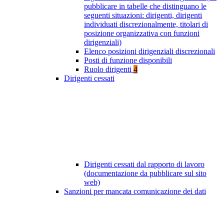
pubblicare in tabelle che distinguano le
seguenti situazioni: dirigenti, dirigenti
individuati discrezionalmente, titolari di
posizione organizzativa con funzioni
dirigenziali)
Elenco posizioni dirigenziali discrezionali
Posti di funzione disponibili
Ruolo dirigenti
4
Dirigenti cessati
Dirigenti cessati dal rapporto di lavoro
(documentazione da pubblicare sul sito
web)
Sanzioni per mancata comunicazione dei dati