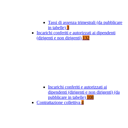
Tassi di assenza trimestrali (da pubblicare
in tabelle)
3
Incarichi conferiti e autorizzati ai dipendenti
(dirigenti e non dirigenti)
132
Incarichi conferiti e autorizzati ai
dipendenti (dirigenti e non dirigenti) (da
pubblicare in tabelle)
108
Contrattazione collettiva
4