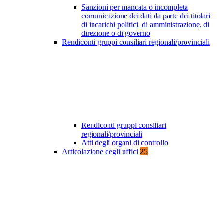
Sanzioni per mancata o incompleta
comunicazione dei dati da parte dei titolari
di incarichi politici, di amministrazione, di
direzione o di governo
Rendiconti gruppi consiliari regionali/provinciali
Rendiconti gruppi consiliari
regionali/provinciali
Atti degli organi di controllo
Articolazione degli uffici
25