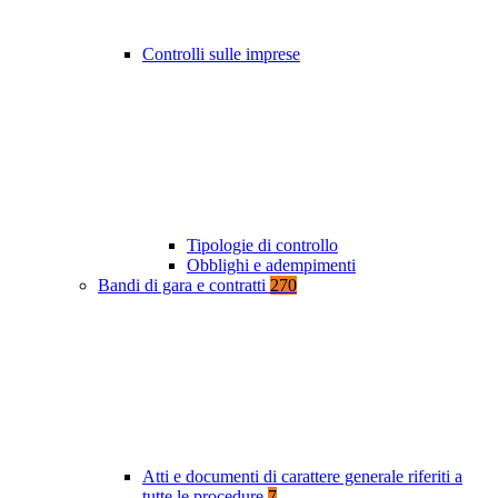
Controlli sulle imprese
Tipologie di controllo
Obblighi e adempimenti
Bandi di gara e contratti
270
Atti e documenti di carattere generale riferiti a
tutte le procedure
7