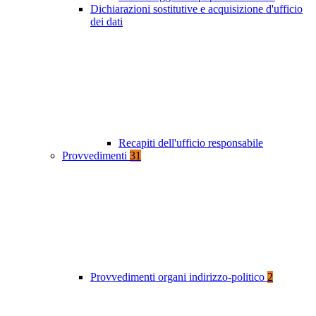
Dichiarazioni sostitutive e acquisizione d'ufficio
dei dati
Recapiti dell'ufficio responsabile
Provvedimenti
31
Provvedimenti organi indirizzo-politico
2