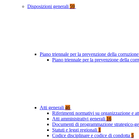
Disposizioni generali
59
Piano triennale per la prevenzione della corruzione
Piano triennale per la prevenzione della co
Atti generali
46
Riferimenti normativi su organizzazione e at
Atti amministrativi generali
16
Documenti di programmazione strategico-ge
Statuti e leggi regionali
1
Codice disciplinare e codice di condotta
5