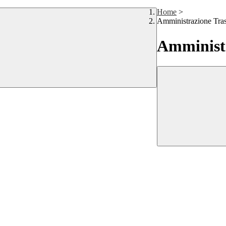
Home
>
Amministrazione Tra
Amministr