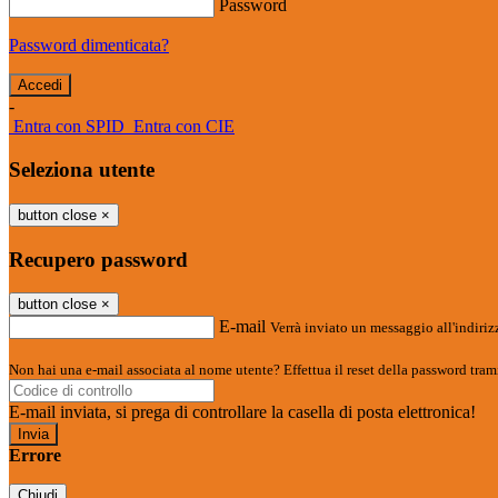
Password
Password dimenticata?
-
Entra con SPID
Entra con CIE
Seleziona utente
button close
×
Recupero password
button close
×
E-mail
Verrà inviato un messaggio all'indirizz
Non hai una e-mail associata al nome utente? Effettua il reset della password tram
E-mail inviata, si prega di controllare la casella di posta elettronica!
Errore
Chiudi