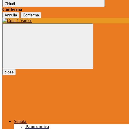
Chiudi
Conferma
Annulla
Conferma
close
Scuola
Panoramica