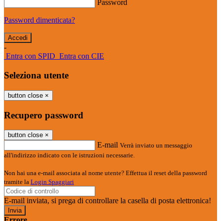
Password
Password dimenticata?
-
Entra con SPID
Entra con CIE
Seleziona utente
button close
×
Recupero password
button close
×
E-mail
Verrà inviato un messaggio
all'indirizzo indicato con le istruzioni necessarie.
Non hai una e-mail associata al nome utente? Effettua il reset della password
tramite la
Login Spaggiari
E-mail inviata, si prega di controllare la casella di posta elettronica!
Errore