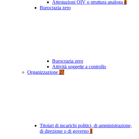
Attestazioni OIV o struttura analoga
4
Burocrazia zero
Burocrazia zero
Attività soggette a controllo
Organizzazione
27
Titolari di incarichi politici, di amministrazione,
di direzione o di governo
1