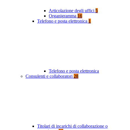
Articolazione degli uffici
5
Organigramma
16
Telefono e posta elettronica
1
Telefono e posta elettronica
Consulenti e collaboratori
28
Titolari di incarichi di collaborazione o