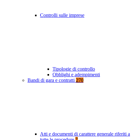
Controlli sulle imprese
Tipologie di controllo
Obblighi e adempimenti
Bandi di gara e contratti
270
Atti e documenti di carattere generale riferiti a
tutte le procedure
7