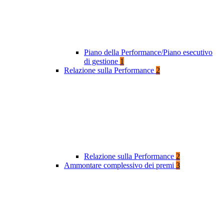
Piano della Performance/Piano esecutivo
di gestione
1
Relazione sulla Performance
2
Relazione sulla Performance
2
Ammontare complessivo dei premi
3