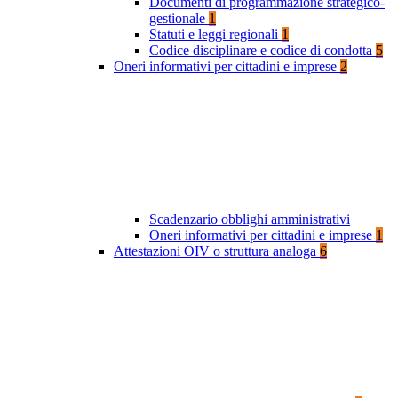
Documenti di programmazione strategico-
gestionale
1
Statuti e leggi regionali
1
Codice disciplinare e codice di condotta
5
Oneri informativi per cittadini e imprese
2
Scadenzario obblighi amministrativi
Oneri informativi per cittadini e imprese
1
Attestazioni OIV o struttura analoga
6