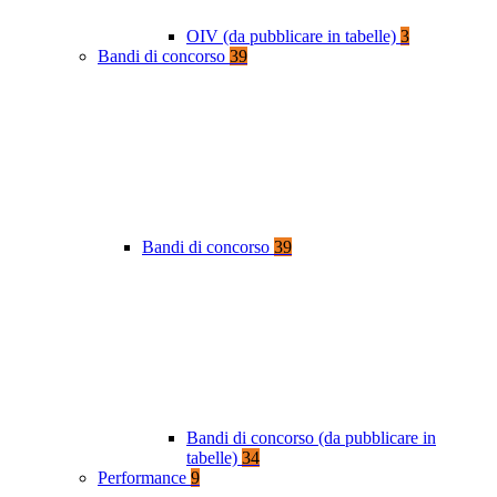
OIV (da pubblicare in tabelle)
3
Bandi di concorso
39
Bandi di concorso
39
Bandi di concorso (da pubblicare in
tabelle)
34
Performance
9