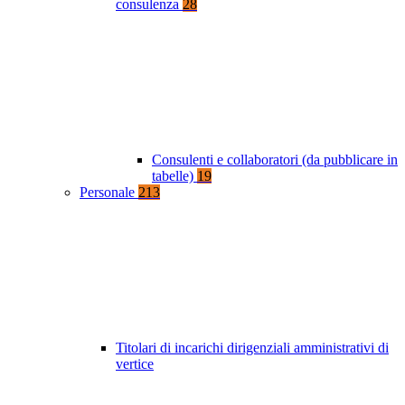
consulenza
28
Consulenti e collaboratori (da pubblicare in
tabelle)
19
Personale
213
Titolari di incarichi dirigenziali amministrativi di
vertice