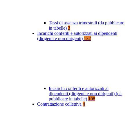
Tassi di assenza trimestrali (da pubblicare
in tabelle)
3
Incarichi conferiti e autorizzati ai dipendenti
(dirigenti e non dirigenti)
132
Incarichi conferiti e autorizzati ai
dipendenti (dirigenti e non dirigenti) (da
pubblicare in tabelle)
108
Contrattazione collettiva
4