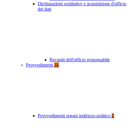
Dichiarazioni sostitutive e acquisizione d'ufficio
dei dati
Recapiti dell'ufficio responsabile
Provvedimenti
31
Provvedimenti organi indirizzo-politico
2