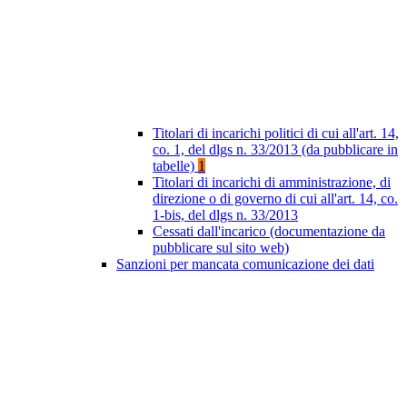
Titolari di incarichi politici di cui all'art. 14,
co. 1, del dlgs n. 33/2013 (da pubblicare in
tabelle)
1
Titolari di incarichi di amministrazione, di
direzione o di governo di cui all'art. 14, co.
1-bis, del dlgs n. 33/2013
Cessati dall'incarico (documentazione da
pubblicare sul sito web)
Sanzioni per mancata comunicazione dei dati