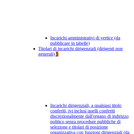
Incarichi amministrativi di vertice (da
pubblicare in tabelle)
Titolari di incarichi dirigenziali (dirigenti non
generali)
5
Incarichi dirigenziali, a qualsiasi titolo
conferiti, ivi inclusi quelli conferiti
discrezionalmente dall'organo di indirizzo
politico senza procedure pubbliche di
selezione e titolari di posizione
organizzativa con funzioni dirigenziali (da