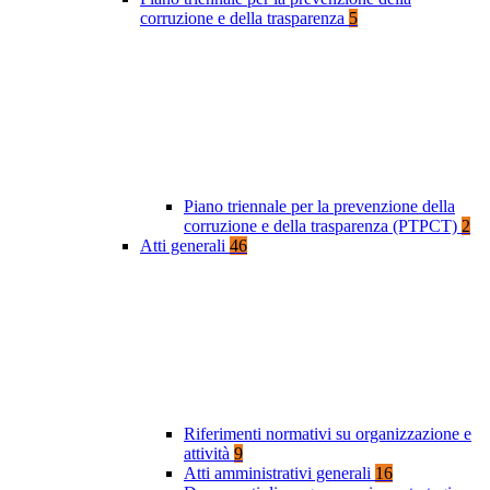
corruzione e della trasparenza
5
Piano triennale per la prevenzione della
corruzione e della trasparenza (PTPCT)
2
Atti generali
46
Riferimenti normativi su organizzazione e
attività
9
Atti amministrativi generali
16