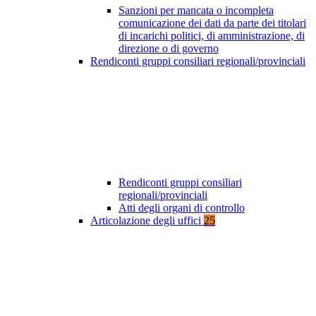
Sanzioni per mancata o incompleta
comunicazione dei dati da parte dei titolari
di incarichi politici, di amministrazione, di
direzione o di governo
Rendiconti gruppi consiliari regionali/provinciali
Rendiconti gruppi consiliari
regionali/provinciali
Atti degli organi di controllo
Articolazione degli uffici
25