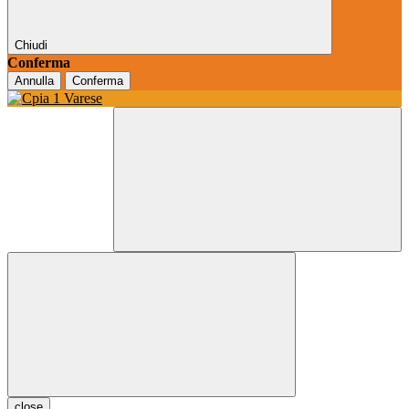
Chiudi
Conferma
Annulla
Conferma
close