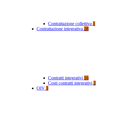
Contrattazione collettiva
1
Contrattazione integrativa
28
Contratti integrativi
16
Costi contratti integrativi
2
OIV
3