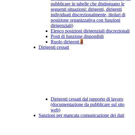
pubblicare in tabelle che distinguano le
seguenti situazioni: dirigenti, dirigenti
individuati discrezionalmente, titolari di
posizione organizzativa con funzioni
dirigenziali)
Elenco posizioni dirigenziali discrezionali
Posti di funzione disponibili
Ruolo dirigenti
4
Dirigenti cessati
Dirigenti cessati dal rapporto di lavoro
(documentazione da pubblicare sul sito
web)
Sanzioni per mancata comunicazione dei dati