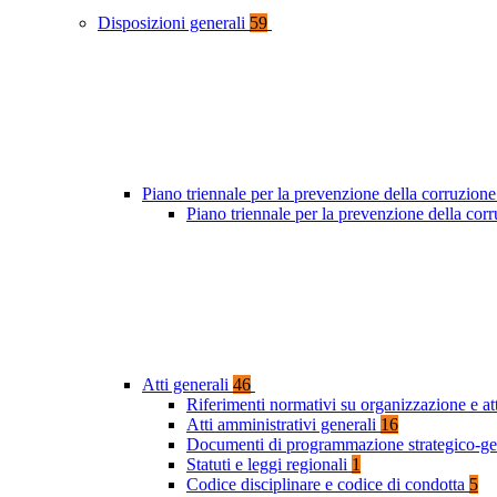
Disposizioni generali
59
Piano triennale per la prevenzione della corruzione
Piano triennale per la prevenzione della co
Atti generali
46
Riferimenti normativi su organizzazione e at
Atti amministrativi generali
16
Documenti di programmazione strategico-ge
Statuti e leggi regionali
1
Codice disciplinare e codice di condotta
5