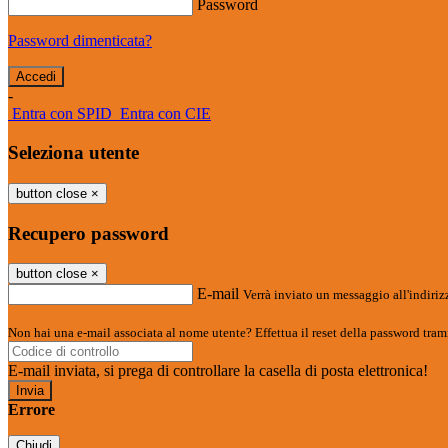
Password
Password dimenticata?
-
Entra con SPID
Entra con CIE
Seleziona utente
button close
×
Recupero password
button close
×
E-mail
Verrà inviato un messaggio all'indirizz
Non hai una e-mail associata al nome utente? Effettua il reset della password tram
E-mail inviata, si prega di controllare la casella di posta elettronica!
Errore
Chiudi