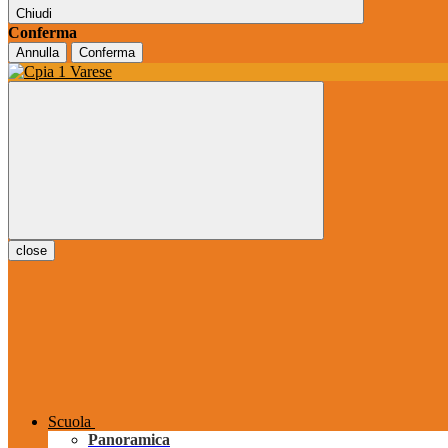
Chiudi
Conferma
Annulla
Conferma
close
Scuola
Panoramica