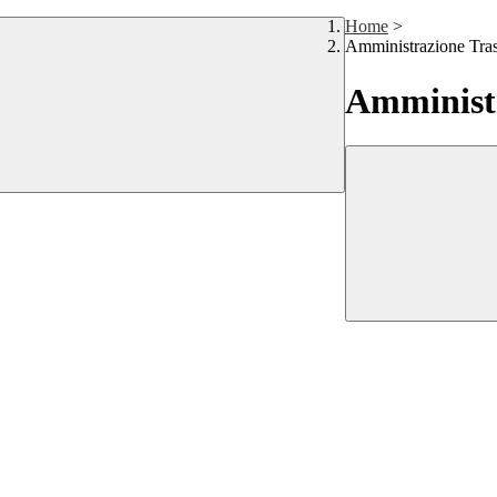
Home
>
Amministrazione Tra
Amministr