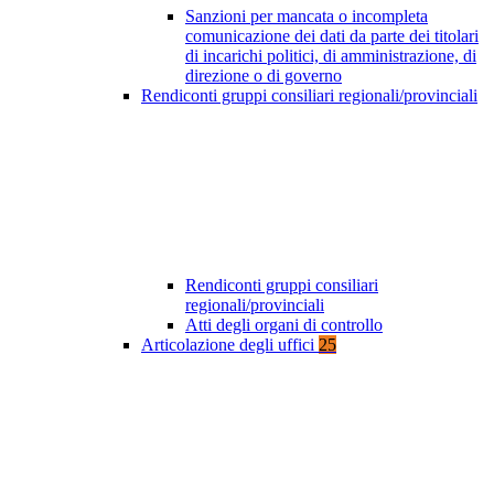
Sanzioni per mancata o incompleta
comunicazione dei dati da parte dei titolari
di incarichi politici, di amministrazione, di
direzione o di governo
Rendiconti gruppi consiliari regionali/provinciali
Rendiconti gruppi consiliari
regionali/provinciali
Atti degli organi di controllo
Articolazione degli uffici
25