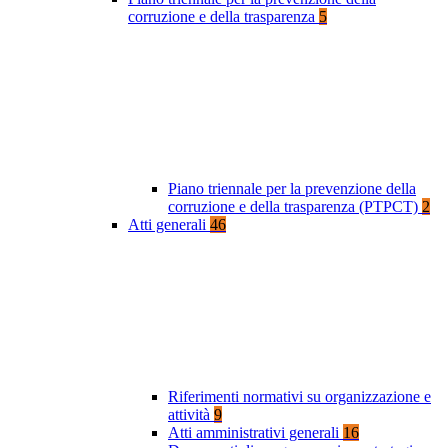
corruzione e della trasparenza
5
Piano triennale per la prevenzione della
corruzione e della trasparenza (PTPCT)
2
Atti generali
46
Riferimenti normativi su organizzazione e
attività
9
Atti amministrativi generali
16