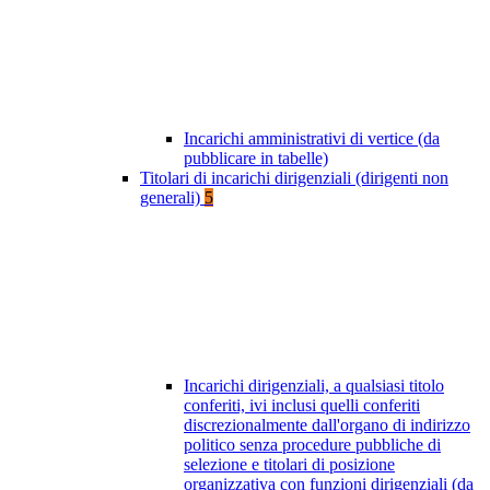
Incarichi amministrativi di vertice (da
pubblicare in tabelle)
Titolari di incarichi dirigenziali (dirigenti non
generali)
5
Incarichi dirigenziali, a qualsiasi titolo
conferiti, ivi inclusi quelli conferiti
discrezionalmente dall'organo di indirizzo
politico senza procedure pubbliche di
selezione e titolari di posizione
organizzativa con funzioni dirigenziali (da