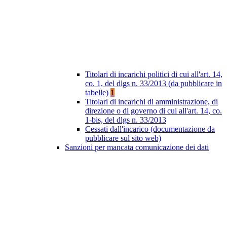
Titolari di incarichi politici di cui all'art. 14,
co. 1, del dlgs n. 33/2013 (da pubblicare in
tabelle)
1
Titolari di incarichi di amministrazione, di
direzione o di governo di cui all'art. 14, co.
1-bis, del dlgs n. 33/2013
Cessati dall'incarico (documentazione da
pubblicare sul sito web)
Sanzioni per mancata comunicazione dei dati