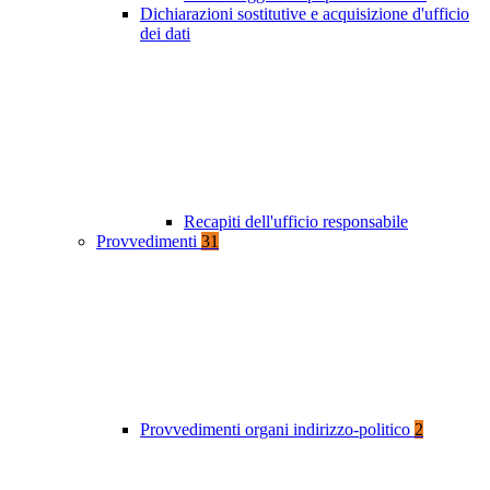
Dichiarazioni sostitutive e acquisizione d'ufficio
dei dati
Recapiti dell'ufficio responsabile
Provvedimenti
31
Provvedimenti organi indirizzo-politico
2