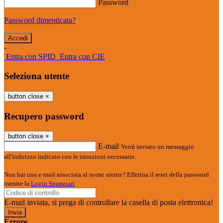
Password
Password dimenticata?
-
Entra con SPID
Entra con CIE
Seleziona utente
button close
×
Recupero password
button close
×
E-mail
Verrà inviato un messaggio
all'indirizzo indicato con le istruzioni necessarie.
Non hai una e-mail associata al nome utente? Effettua il reset della password
tramite la
Login Spaggiari
E-mail inviata, si prega di controllare la casella di posta elettronica!
Errore