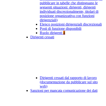
pubblicare in tabelle che distinguano le
seguenti situazioni: dirigenti, dirigenti
individuati discrezionalmente, titolari di
posizione organizzativa con funzioni
dirigenziali)
Elenco posizioni dirigenziali discrezionali
Posti di funzione disponibili
Ruolo dirigenti
4
Dirigenti cessati
Dirigenti cessati dal rapporto di lavoro
(documentazione da pubblicare sul sito
web)
Sanzioni per mancata comunicazione dei dati