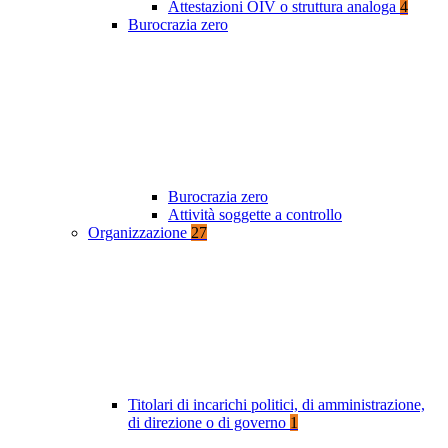
Attestazioni OIV o struttura analoga
4
Burocrazia zero
Burocrazia zero
Attività soggette a controllo
Organizzazione
27
Titolari di incarichi politici, di amministrazione,
di direzione o di governo
1