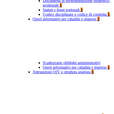
Documenti di programmazione strategico-
gestionale
1
Statuti e leggi regionali
1
Codice disciplinare e codice di condotta
5
Oneri informativi per cittadini e imprese
2
Scadenzario obblighi amministrativi
Oneri informativi per cittadini e imprese
1
Attestazioni OIV o struttura analoga
6