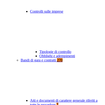
Controlli sulle imprese
Tipologie di controllo
Obblighi e adempimenti
Bandi di gara e contratti
270
Atti e documenti di carattere generale riferiti a
tutte le procedure
7