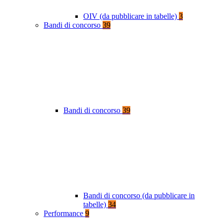
OIV (da pubblicare in tabelle)
3
Bandi di concorso
39
Bandi di concorso
39
Bandi di concorso (da pubblicare in
tabelle)
34
Performance
9