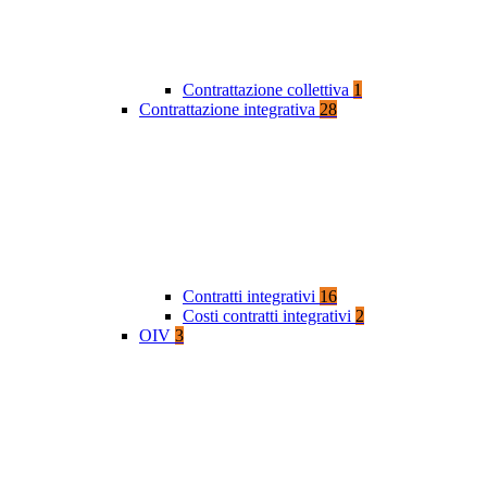
Contrattazione collettiva
1
Contrattazione integrativa
28
Contratti integrativi
16
Costi contratti integrativi
2
OIV
3