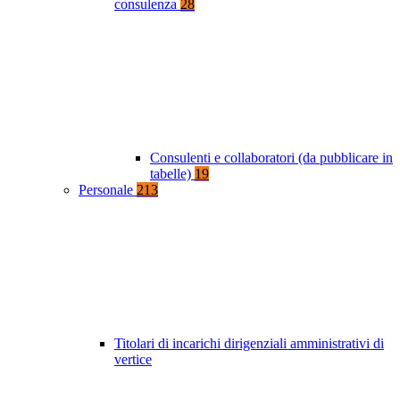
consulenza
28
Consulenti e collaboratori (da pubblicare in
tabelle)
19
Personale
213
Titolari di incarichi dirigenziali amministrativi di
vertice