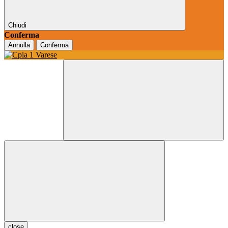
Chiudi
Conferma
Annulla
Conferma
close