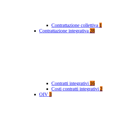
Contrattazione collettiva
1
Contrattazione integrativa
28
Contratti integrativi
16
Costi contratti integrativi
2
OIV
3