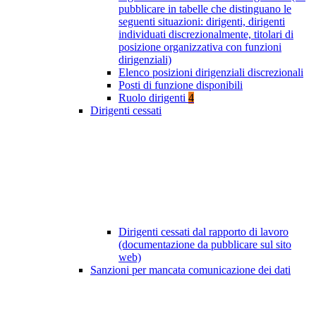
pubblicare in tabelle che distinguano le
seguenti situazioni: dirigenti, dirigenti
individuati discrezionalmente, titolari di
posizione organizzativa con funzioni
dirigenziali)
Elenco posizioni dirigenziali discrezionali
Posti di funzione disponibili
Ruolo dirigenti
4
Dirigenti cessati
Dirigenti cessati dal rapporto di lavoro
(documentazione da pubblicare sul sito
web)
Sanzioni per mancata comunicazione dei dati