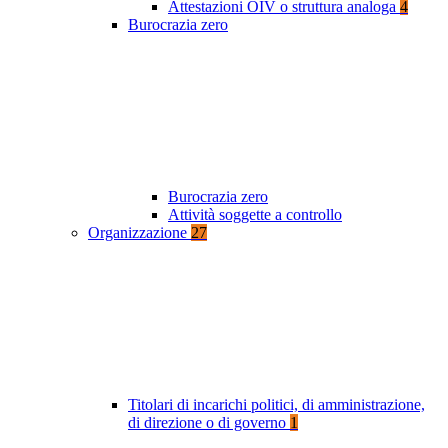
Attestazioni OIV o struttura analoga
4
Burocrazia zero
Burocrazia zero
Attività soggette a controllo
Organizzazione
27
Titolari di incarichi politici, di amministrazione,
di direzione o di governo
1