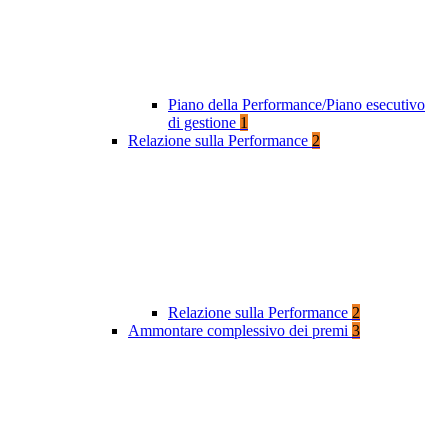
Piano della Performance/Piano esecutivo
di gestione
1
Relazione sulla Performance
2
Relazione sulla Performance
2
Ammontare complessivo dei premi
3