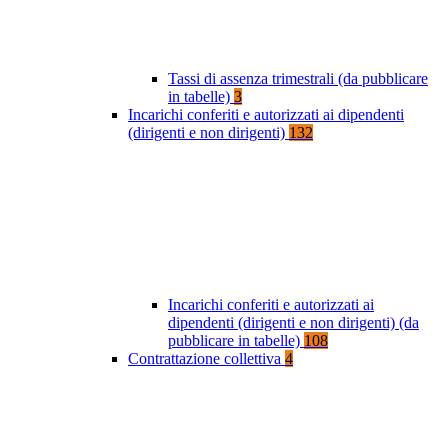
Tassi di assenza trimestrali (da pubblicare
in tabelle)
3
Incarichi conferiti e autorizzati ai dipendenti
(dirigenti e non dirigenti)
132
Incarichi conferiti e autorizzati ai
dipendenti (dirigenti e non dirigenti) (da
pubblicare in tabelle)
108
Contrattazione collettiva
4