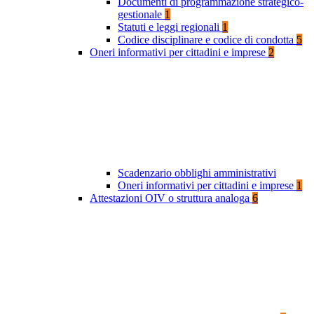
Documenti di programmazione strategico-
gestionale
1
Statuti e leggi regionali
1
Codice disciplinare e codice di condotta
5
Oneri informativi per cittadini e imprese
2
Scadenzario obblighi amministrativi
Oneri informativi per cittadini e imprese
1
Attestazioni OIV o struttura analoga
6