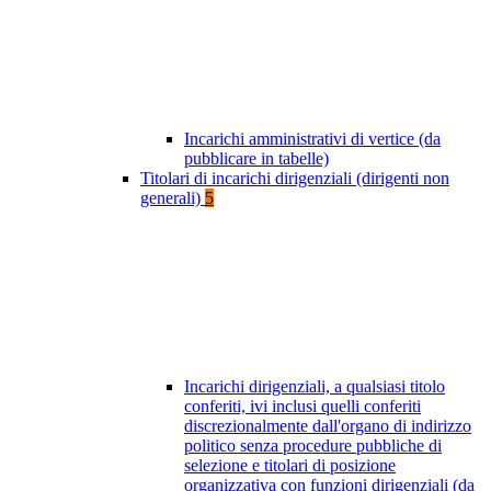
Incarichi amministrativi di vertice (da
pubblicare in tabelle)
Titolari di incarichi dirigenziali (dirigenti non
generali)
5
Incarichi dirigenziali, a qualsiasi titolo
conferiti, ivi inclusi quelli conferiti
discrezionalmente dall'organo di indirizzo
politico senza procedure pubbliche di
selezione e titolari di posizione
organizzativa con funzioni dirigenziali (da