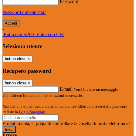
Password
Password dimenticata?
-
Entra con SPID
Entra con CIE
Seleziona utente
button close
×
Recupero password
button close
×
E-mail
Verrà inviato un messaggio
all'indirizzo indicato con le istruzioni necessarie.
Non hai una e-mail associata al nome utente? Effettua il reset della password
tramite la
Login Spaggiari
E-mail inviata, si prega di controllare la casella di posta elettronica!
Errore