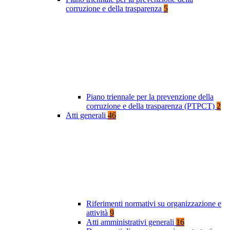
corruzione e della trasparenza
5
Piano triennale per la prevenzione della
corruzione e della trasparenza (PTPCT)
2
Atti generali
46
Riferimenti normativi su organizzazione e
attività
9
Atti amministrativi generali
16