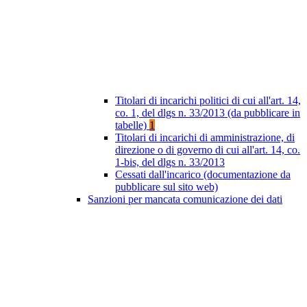
Titolari di incarichi politici di cui all'art. 14,
co. 1, del dlgs n. 33/2013 (da pubblicare in
tabelle)
1
Titolari di incarichi di amministrazione, di
direzione o di governo di cui all'art. 14, co.
1-bis, del dlgs n. 33/2013
Cessati dall'incarico (documentazione da
pubblicare sul sito web)
Sanzioni per mancata comunicazione dei dati