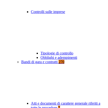
Controlli sulle imprese
Tipologie di controllo
Obblighi e adempimenti
Bandi di gara e contratti
270
Atti e documenti di carattere generale riferiti a
tutte le procedure
7