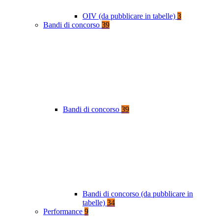
OIV (da pubblicare in tabelle)
3
Bandi di concorso
39
Bandi di concorso
39
Bandi di concorso (da pubblicare in
tabelle)
34
Performance
9