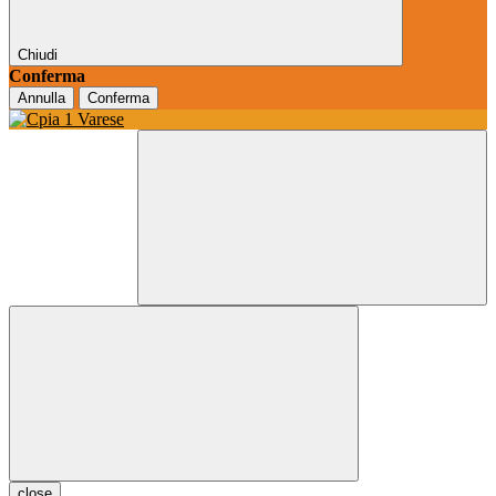
Chiudi
Conferma
Annulla
Conferma
close