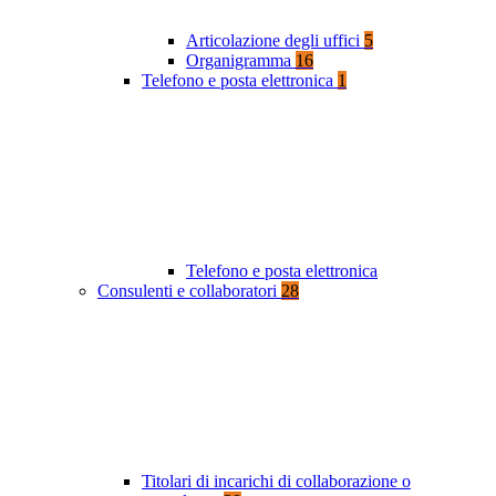
Articolazione degli uffici
5
Organigramma
16
Telefono e posta elettronica
1
Telefono e posta elettronica
Consulenti e collaboratori
28
Titolari di incarichi di collaborazione o