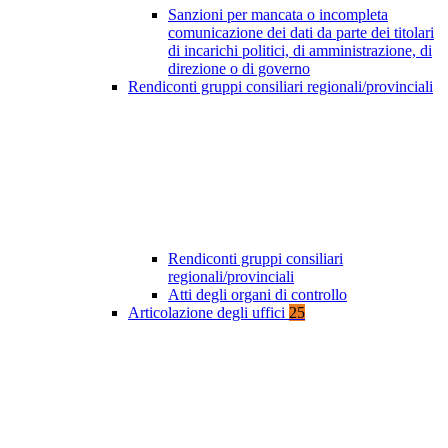
Sanzioni per mancata o incompleta
comunicazione dei dati da parte dei titolari
di incarichi politici, di amministrazione, di
direzione o di governo
Rendiconti gruppi consiliari regionali/provinciali
Rendiconti gruppi consiliari
regionali/provinciali
Atti degli organi di controllo
Articolazione degli uffici
25