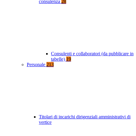
consulenza
28
Consulenti e collaboratori (da pubblicare in
tabelle)
19
Personale
213
Titolari di incarichi dirigenziali amministrativi di
vertice