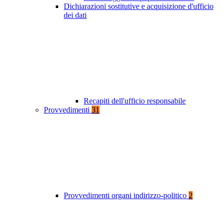
Dichiarazioni sostitutive e acquisizione d'ufficio
dei dati
Recapiti dell'ufficio responsabile
Provvedimenti
31
Provvedimenti organi indirizzo-politico
2