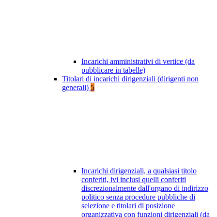
Incarichi amministrativi di vertice (da
pubblicare in tabelle)
Titolari di incarichi dirigenziali (dirigenti non
generali)
5
Incarichi dirigenziali, a qualsiasi titolo
conferiti, ivi inclusi quelli conferiti
discrezionalmente dall'organo di indirizzo
politico senza procedure pubbliche di
selezione e titolari di posizione
organizzativa con funzioni dirigenziali (da