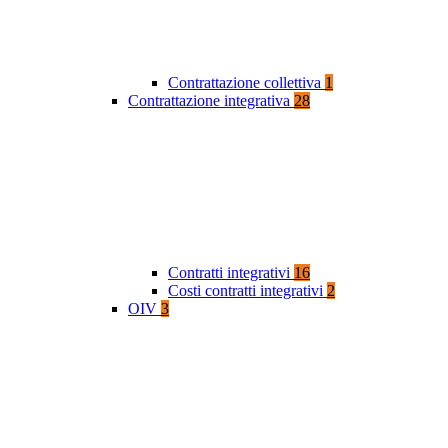
Contrattazione collettiva
1
Contrattazione integrativa
28
Contratti integrativi
16
Costi contratti integrativi
2
OIV
3