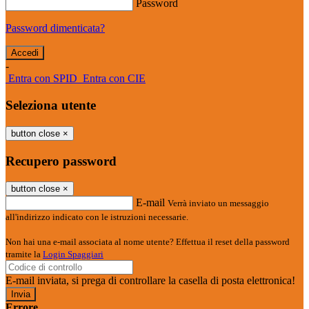
Password
Password dimenticata?
-
Entra con SPID
Entra con CIE
Seleziona utente
button close
×
Recupero password
button close
×
E-mail
Verrà inviato un messaggio
all'indirizzo indicato con le istruzioni necessarie.
Non hai una e-mail associata al nome utente? Effettua il reset della password
tramite la
Login Spaggiari
E-mail inviata, si prega di controllare la casella di posta elettronica!
Errore