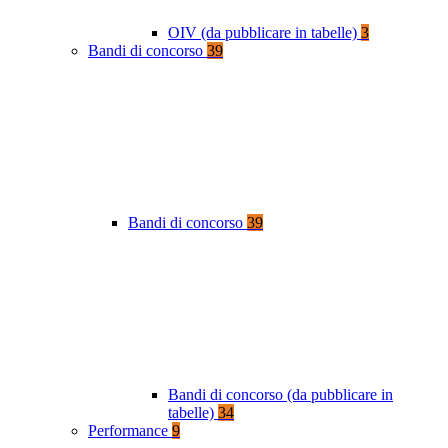
OIV (da pubblicare in tabelle)
3
Bandi di concorso
39
Bandi di concorso
39
Bandi di concorso (da pubblicare in
tabelle)
34
Performance
9