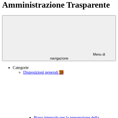
Amministrazione Trasparente
Menu di
navigazione
Categorie
Disposizioni generali
59
Piano triennale per la prevenzione della