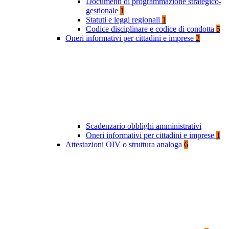
Documenti di programmazione strategico-
gestionale
1
Statuti e leggi regionali
1
Codice disciplinare e codice di condotta
5
Oneri informativi per cittadini e imprese
2
Scadenzario obblighi amministrativi
Oneri informativi per cittadini e imprese
1
Attestazioni OIV o struttura analoga
6