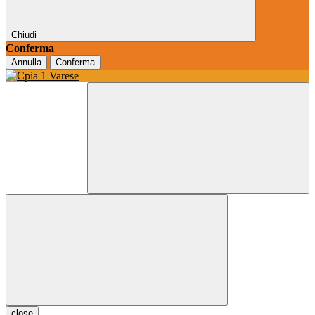
Chiudi
Conferma
Annulla
Conferma
close