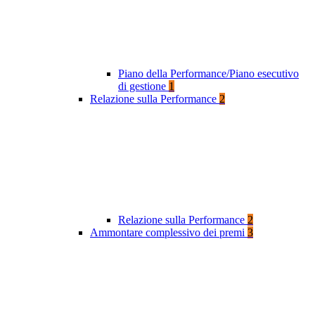
Piano della Performance/Piano esecutivo
di gestione
1
Relazione sulla Performance
2
Relazione sulla Performance
2
Ammontare complessivo dei premi
3