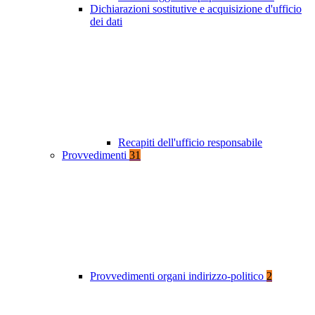
Dichiarazioni sostitutive e acquisizione d'ufficio
dei dati
Recapiti dell'ufficio responsabile
Provvedimenti
31
Provvedimenti organi indirizzo-politico
2