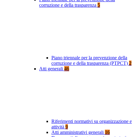
corruzione e della trasparenza
5
Piano triennale per la prevenzione della
corruzione e della trasparenza (PTPCT)
2
Atti generali
46
Riferimenti normativi su organizzazione e
attività
9
Atti amministrativi generali
16