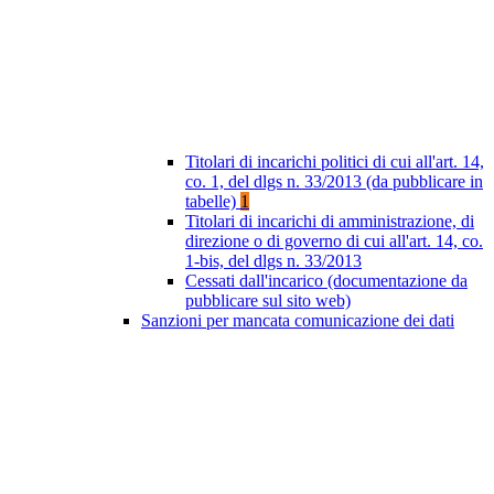
Titolari di incarichi politici di cui all'art. 14,
co. 1, del dlgs n. 33/2013 (da pubblicare in
tabelle)
1
Titolari di incarichi di amministrazione, di
direzione o di governo di cui all'art. 14, co.
1-bis, del dlgs n. 33/2013
Cessati dall'incarico (documentazione da
pubblicare sul sito web)
Sanzioni per mancata comunicazione dei dati