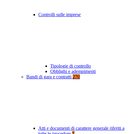
Controlli sulle imprese
Tipologie di controllo
Obblighi e adempimenti
Bandi di gara e contratti
270
Atti e documenti di carattere generale riferiti a
tutte le procedure
7