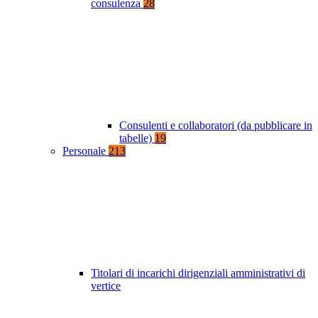
consulenza
28
Consulenti e collaboratori (da pubblicare in
tabelle)
19
Personale
213
Titolari di incarichi dirigenziali amministrativi di
vertice