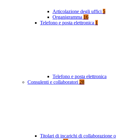
Articolazione degli uffici
5
Organigramma
16
Telefono e posta elettronica
1
Telefono e posta elettronica
Consulenti e collaboratori
28
Titolari di incarichi di collaborazione o