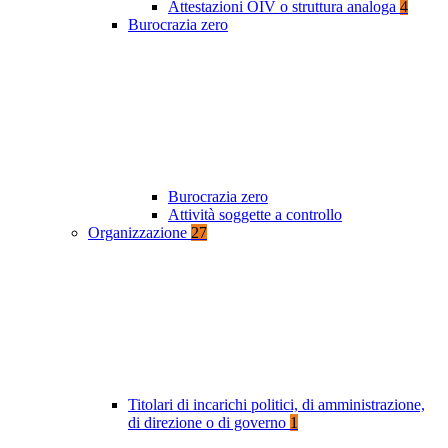
Attestazioni OIV o struttura analoga
4
Burocrazia zero
Burocrazia zero
Attività soggette a controllo
Organizzazione
27
Titolari di incarichi politici, di amministrazione,
di direzione o di governo
1