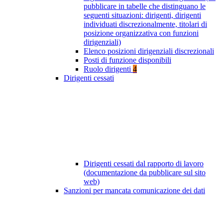
pubblicare in tabelle che distinguano le
seguenti situazioni: dirigenti, dirigenti
individuati discrezionalmente, titolari di
posizione organizzativa con funzioni
dirigenziali)
Elenco posizioni dirigenziali discrezionali
Posti di funzione disponibili
Ruolo dirigenti
4
Dirigenti cessati
Dirigenti cessati dal rapporto di lavoro
(documentazione da pubblicare sul sito
web)
Sanzioni per mancata comunicazione dei dati