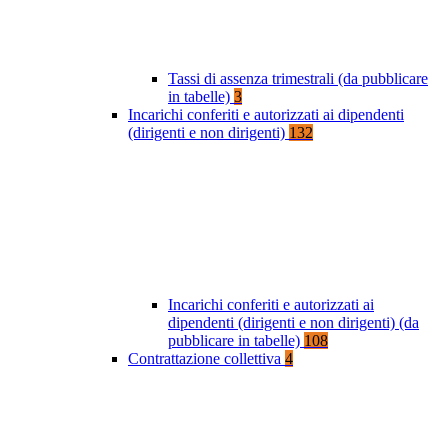
Tassi di assenza trimestrali (da pubblicare
in tabelle)
3
Incarichi conferiti e autorizzati ai dipendenti
(dirigenti e non dirigenti)
132
Incarichi conferiti e autorizzati ai
dipendenti (dirigenti e non dirigenti) (da
pubblicare in tabelle)
108
Contrattazione collettiva
4