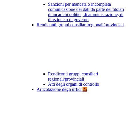
Sanzioni per mancata o incompleta
comunicazione dei dati da parte dei titolari
di incarichi politici, di amministrazione, di
direzione o di governo
Rendiconti gruppi consiliari regionali/provinciali
Rendiconti gruppi consiliari
regionali/provinciali
Atti degli organi di controllo
Articolazione degli uffici
25