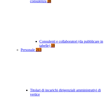
consulenza
28
Consulenti e collaboratori (da pubblicare in
tabelle)
19
Personale
213
Titolari di incarichi dirigenziali amministrativi di
vertice