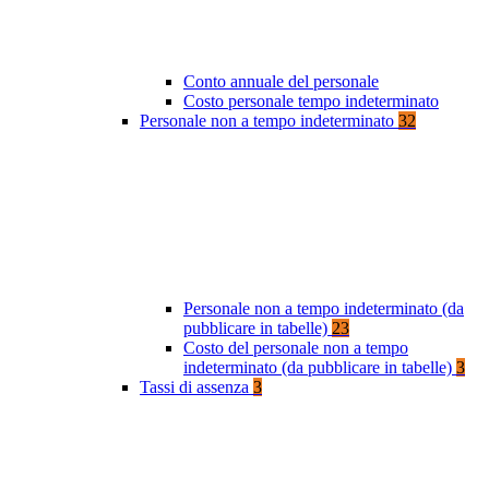
Conto annuale del personale
Costo personale tempo indeterminato
Personale non a tempo indeterminato
32
Personale non a tempo indeterminato (da
pubblicare in tabelle)
23
Costo del personale non a tempo
indeterminato (da pubblicare in tabelle)
3
Tassi di assenza
3