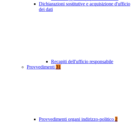
Dichiarazioni sostitutive e acquisizione d'ufficio
dei dati
Recapiti dell'ufficio responsabile
Provvedimenti
31
Provvedimenti organi indirizzo-politico
2