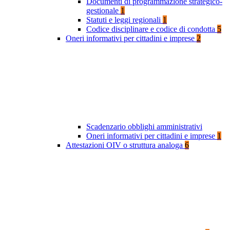
Documenti di programmazione strategico-
gestionale
1
Statuti e leggi regionali
1
Codice disciplinare e codice di condotta
5
Oneri informativi per cittadini e imprese
2
Scadenzario obblighi amministrativi
Oneri informativi per cittadini e imprese
1
Attestazioni OIV o struttura analoga
6