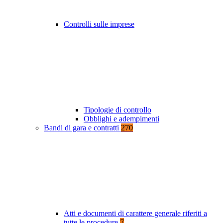
Controlli sulle imprese
Tipologie di controllo
Obblighi e adempimenti
Bandi di gara e contratti
270
Atti e documenti di carattere generale riferiti a
tutte le procedure
7