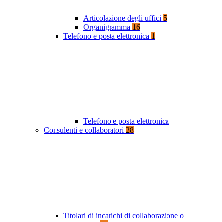
Articolazione degli uffici
5
Organigramma
16
Telefono e posta elettronica
1
Telefono e posta elettronica
Consulenti e collaboratori
28
Titolari di incarichi di collaborazione o