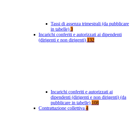
Tassi di assenza trimestrali (da pubblicare
in tabelle)
3
Incarichi conferiti e autorizzati ai dipendenti
(dirigenti e non dirigenti)
132
Incarichi conferiti e autorizzati ai
dipendenti (dirigenti e non dirigenti) (da
pubblicare in tabelle)
108
Contrattazione collettiva
4