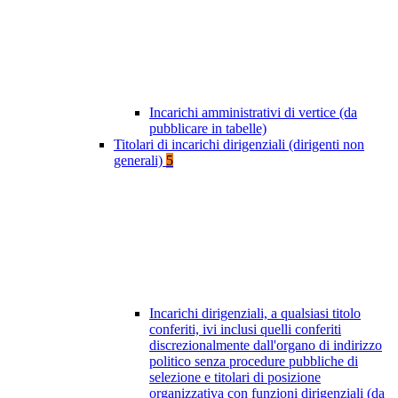
Incarichi amministrativi di vertice (da
pubblicare in tabelle)
Titolari di incarichi dirigenziali (dirigenti non
generali)
5
Incarichi dirigenziali, a qualsiasi titolo
conferiti, ivi inclusi quelli conferiti
discrezionalmente dall'organo di indirizzo
politico senza procedure pubbliche di
selezione e titolari di posizione
organizzativa con funzioni dirigenziali (da