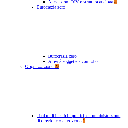
Attestazioni OIV o struttura analoga
4
Burocrazia zero
Burocrazia zero
Attività soggette a controllo
Organizzazione
27
Titolari di incarichi politici, di amministrazione,
di direzione o di governo
1