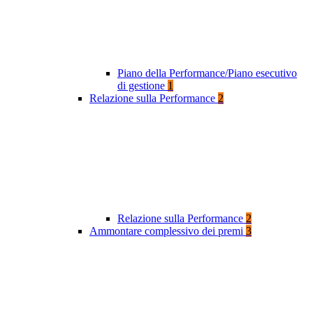
Piano della Performance/Piano esecutivo
di gestione
1
Relazione sulla Performance
2
Relazione sulla Performance
2
Ammontare complessivo dei premi
3