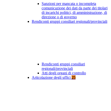
Sanzioni per mancata o incompleta
comunicazione dei dati da parte dei titolari
di incarichi politici, di amministrazione, di
direzione o di governo
Rendiconti gruppi consiliari regionali/provinciali
Rendiconti gruppi consiliari
regionali/provinciali
Atti degli organi di controllo
Articolazione degli uffici
25