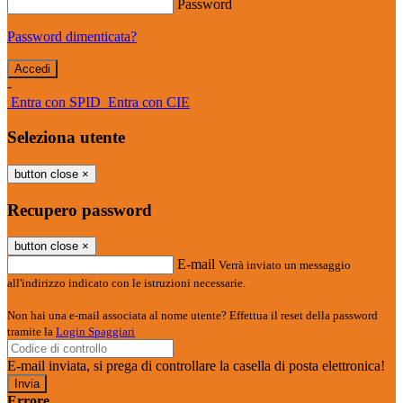
Password
Password dimenticata?
-
Entra con SPID
Entra con CIE
Seleziona utente
button close
×
Recupero password
button close
×
E-mail
Verrà inviato un messaggio
all'indirizzo indicato con le istruzioni necessarie.
Non hai una e-mail associata al nome utente? Effettua il reset della password
tramite la
Login Spaggiari
E-mail inviata, si prega di controllare la casella di posta elettronica!
Errore