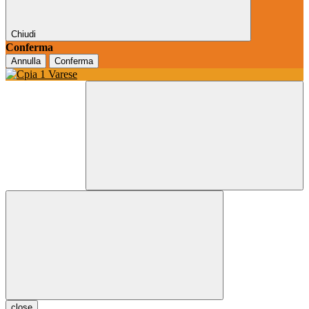
Chiudi
Conferma
Annulla
Conferma
close