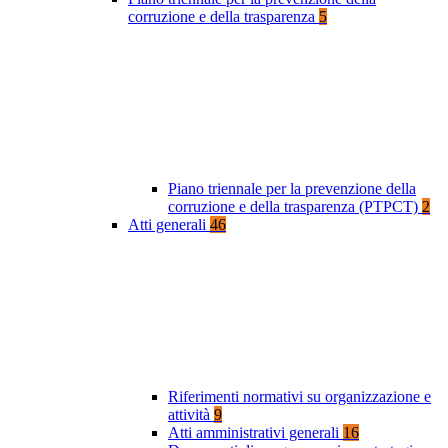
corruzione e della trasparenza
5
Piano triennale per la prevenzione della
corruzione e della trasparenza (PTPCT)
2
Atti generali
46
Riferimenti normativi su organizzazione e
attività
9
Atti amministrativi generali
16