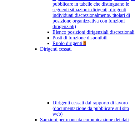
pubblicare in tabelle che distinguano le
seguenti situazioni: dirigenti, dirigenti
individuati discrezionalmente, titolari di
posizione organizzativa con funzioni
dirigenziali)
Elenco posizioni dirigenziali discrezionali
Posti di funzione disponibili
Ruolo dirigenti
4
Dirigenti cessati
Dirigenti cessati dal rapporto di lavoro
(documentazione da pubblicare sul sito
web)
Sanzioni per mancata comunicazione dei dati