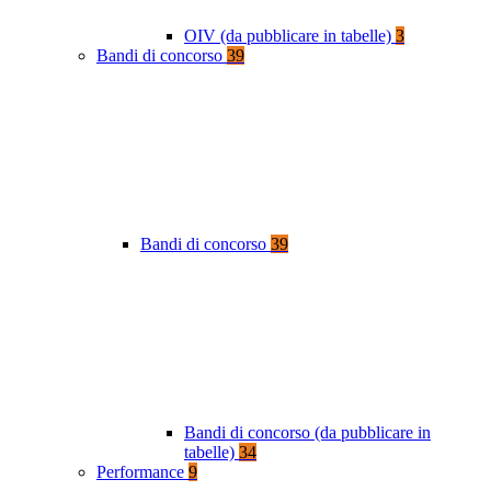
OIV (da pubblicare in tabelle)
3
Bandi di concorso
39
Bandi di concorso
39
Bandi di concorso (da pubblicare in
tabelle)
34
Performance
9