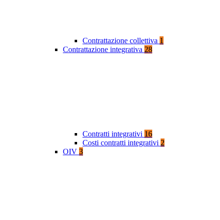
Contrattazione collettiva
1
Contrattazione integrativa
28
Contratti integrativi
16
Costi contratti integrativi
2
OIV
3