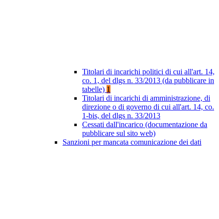
Titolari di incarichi politici di cui all'art. 14,
co. 1, del dlgs n. 33/2013 (da pubblicare in
tabelle)
1
Titolari di incarichi di amministrazione, di
direzione o di governo di cui all'art. 14, co.
1-bis, del dlgs n. 33/2013
Cessati dall'incarico (documentazione da
pubblicare sul sito web)
Sanzioni per mancata comunicazione dei dati