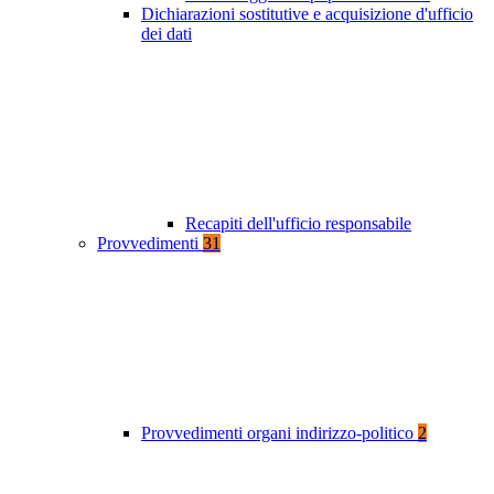
Dichiarazioni sostitutive e acquisizione d'ufficio
dei dati
Recapiti dell'ufficio responsabile
Provvedimenti
31
Provvedimenti organi indirizzo-politico
2