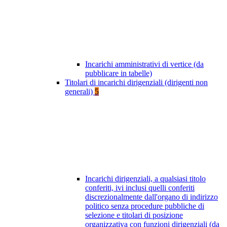
Incarichi amministrativi di vertice (da
pubblicare in tabelle)
Titolari di incarichi dirigenziali (dirigenti non
generali)
5
Incarichi dirigenziali, a qualsiasi titolo
conferiti, ivi inclusi quelli conferiti
discrezionalmente dall'organo di indirizzo
politico senza procedure pubbliche di
selezione e titolari di posizione
organizzativa con funzioni dirigenziali (da