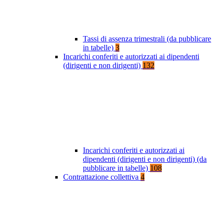
Tassi di assenza trimestrali (da pubblicare
in tabelle)
3
Incarichi conferiti e autorizzati ai dipendenti
(dirigenti e non dirigenti)
132
Incarichi conferiti e autorizzati ai
dipendenti (dirigenti e non dirigenti) (da
pubblicare in tabelle)
108
Contrattazione collettiva
4