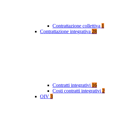
Contrattazione collettiva
1
Contrattazione integrativa
28
Contratti integrativi
16
Costi contratti integrativi
2
OIV
3