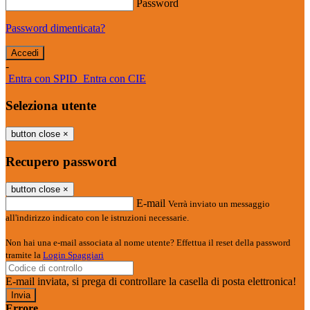
Password
Password dimenticata?
-
Entra con SPID
Entra con CIE
Seleziona utente
button close
×
Recupero password
button close
×
E-mail
Verrà inviato un messaggio
all'indirizzo indicato con le istruzioni necessarie.
Non hai una e-mail associata al nome utente? Effettua il reset della password
tramite la
Login Spaggiari
E-mail inviata, si prega di controllare la casella di posta elettronica!
Errore