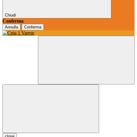
Chiudi
Conferma
Annulla
Conferma
close