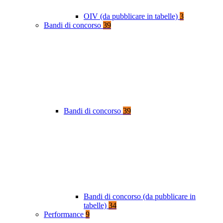
OIV (da pubblicare in tabelle)
3
Bandi di concorso
39
Bandi di concorso
39
Bandi di concorso (da pubblicare in
tabelle)
34
Performance
9