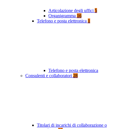
Articolazione degli uffici
5
Organigramma
16
Telefono e posta elettronica
1
Telefono e posta elettronica
Consulenti e collaboratori
28
Titolari di incarichi di collaborazione o