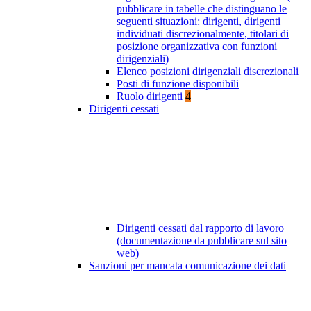
pubblicare in tabelle che distinguano le
seguenti situazioni: dirigenti, dirigenti
individuati discrezionalmente, titolari di
posizione organizzativa con funzioni
dirigenziali)
Elenco posizioni dirigenziali discrezionali
Posti di funzione disponibili
Ruolo dirigenti
4
Dirigenti cessati
Dirigenti cessati dal rapporto di lavoro
(documentazione da pubblicare sul sito
web)
Sanzioni per mancata comunicazione dei dati