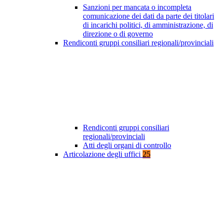
Sanzioni per mancata o incompleta
comunicazione dei dati da parte dei titolari
di incarichi politici, di amministrazione, di
direzione o di governo
Rendiconti gruppi consiliari regionali/provinciali
Rendiconti gruppi consiliari
regionali/provinciali
Atti degli organi di controllo
Articolazione degli uffici
25