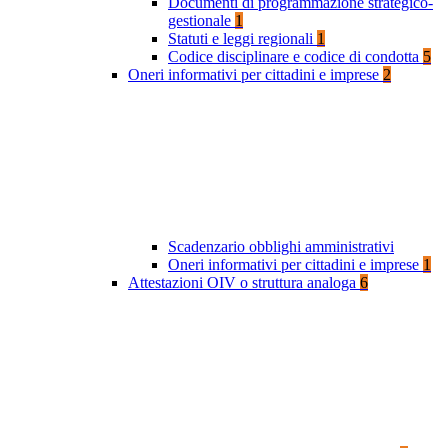
Documenti di programmazione strategico-
gestionale
1
Statuti e leggi regionali
1
Codice disciplinare e codice di condotta
5
Oneri informativi per cittadini e imprese
2
Scadenzario obblighi amministrativi
Oneri informativi per cittadini e imprese
1
Attestazioni OIV o struttura analoga
6