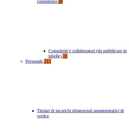
consulenza
28
Consulenti e collaboratori (da pubblicare in
tabelle)
19
Personale
213
Titolari di incarichi dirigenziali amministrativi di
vertice