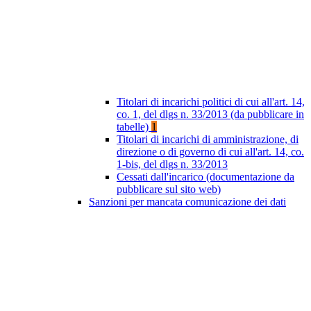
Titolari di incarichi politici di cui all'art. 14,
co. 1, del dlgs n. 33/2013 (da pubblicare in
tabelle)
1
Titolari di incarichi di amministrazione, di
direzione o di governo di cui all'art. 14, co.
1-bis, del dlgs n. 33/2013
Cessati dall'incarico (documentazione da
pubblicare sul sito web)
Sanzioni per mancata comunicazione dei dati