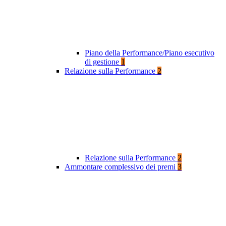
Piano della Performance/Piano esecutivo
di gestione
1
Relazione sulla Performance
2
Relazione sulla Performance
2
Ammontare complessivo dei premi
3