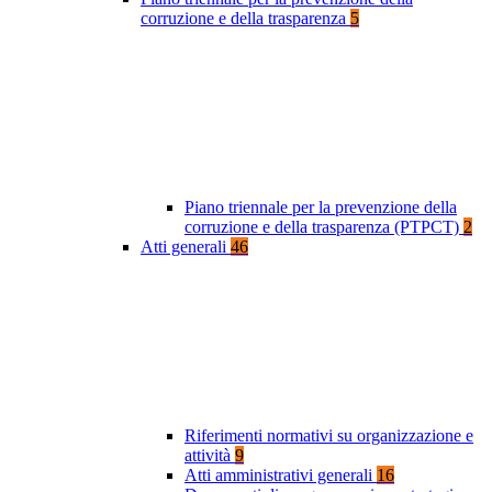
corruzione e della trasparenza
5
Piano triennale per la prevenzione della
corruzione e della trasparenza (PTPCT)
2
Atti generali
46
Riferimenti normativi su organizzazione e
attività
9
Atti amministrativi generali
16