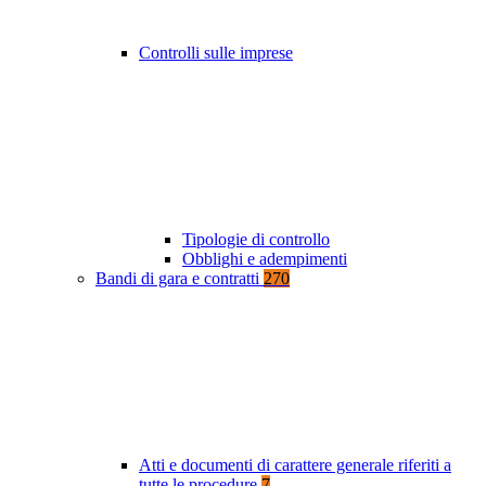
Controlli sulle imprese
Tipologie di controllo
Obblighi e adempimenti
Bandi di gara e contratti
270
Atti e documenti di carattere generale riferiti a
tutte le procedure
7