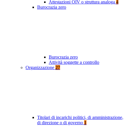
Attestazioni OIV o struttura analoga
4
Burocrazia zero
Burocrazia zero
Attività soggette a controllo
Organizzazione
27
Titolari di incarichi politici, di amministrazione,
di direzione o di governo
1