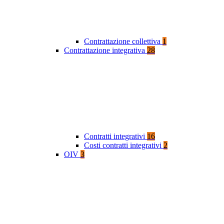
Contrattazione collettiva
1
Contrattazione integrativa
28
Contratti integrativi
16
Costi contratti integrativi
2
OIV
3