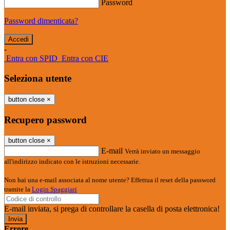
Password
Password dimenticata?
-
Entra con SPID
Entra con CIE
Seleziona utente
button close
×
Recupero password
button close
×
E-mail
Verrà inviato un messaggio
all'indirizzo indicato con le istruzioni necessarie.
Non hai una e-mail associata al nome utente? Effettua il reset della password
tramite la
Login Spaggiari
E-mail inviata, si prega di controllare la casella di posta elettronica!
Errore