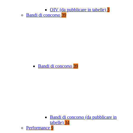
OIV (da pubblicare in tabelle)
3
Bandi di concorso
39
Bandi di concorso
39
Bandi di concorso (da pubblicare in
tabelle)
34
Performance
9