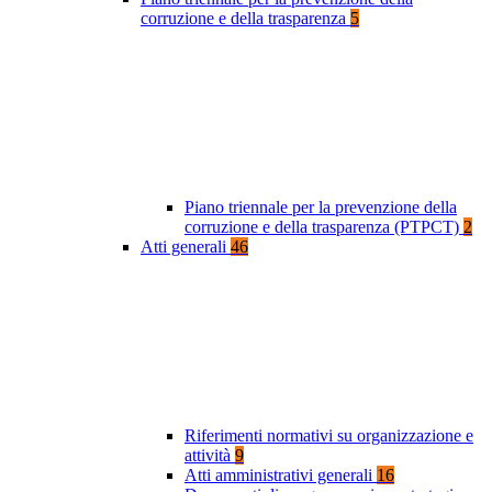
corruzione e della trasparenza
5
Piano triennale per la prevenzione della
corruzione e della trasparenza (PTPCT)
2
Atti generali
46
Riferimenti normativi su organizzazione e
attività
9
Atti amministrativi generali
16