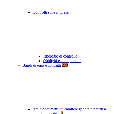
Controlli sulle imprese
Tipologie di controllo
Obblighi e adempimenti
Bandi di gara e contratti
270
Atti e documenti di carattere generale riferiti a
tutte le procedure
7