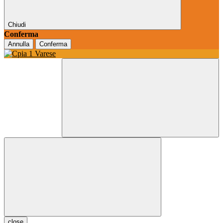
Chiudi
Conferma
Annulla
Conferma
close