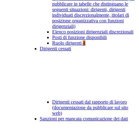
pubblicare in tabelle che distinguano le
seguenti situazioni: dirigenti, dirigenti
individuati discrezionalmente, titolari di
posizione organizzativa con funzioni
dirigenziali)
Elenco posizioni dirigenziali discrezionali
Posti di funzione disponibili
Ruolo dirigenti
4
Dirigenti cessati
Dirigenti cessati dal rapporto di lavoro
(documentazione da pubblicare sul sito
web)
Sanzioni per mancata comunicazione dei dati