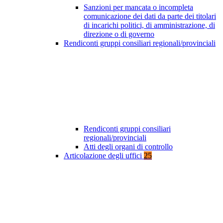
Sanzioni per mancata o incompleta
comunicazione dei dati da parte dei titolari
di incarichi politici, di amministrazione, di
direzione o di governo
Rendiconti gruppi consiliari regionali/provinciali
Rendiconti gruppi consiliari
regionali/provinciali
Atti degli organi di controllo
Articolazione degli uffici
25