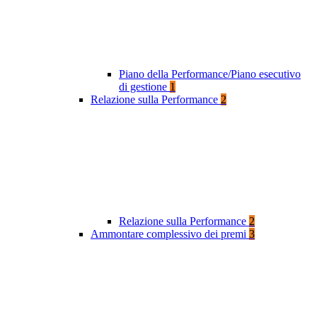
Piano della Performance/Piano esecutivo
di gestione
1
Relazione sulla Performance
2
Relazione sulla Performance
2
Ammontare complessivo dei premi
3