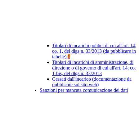
Titolari di incarichi politici di cui all'art. 14,
co. 1, del dlgs n. 33/2013 (da pubblicare in
tabelle)
1
Titolari di incarichi di amministrazione, di
direzione o di governo di cui all'art. 14, co.
1-bis, del dlgs n. 33/2013
Cessati dall'incarico (documentazione da
pubblicare sul sito web)
Sanzioni per mancata comunicazione dei dati