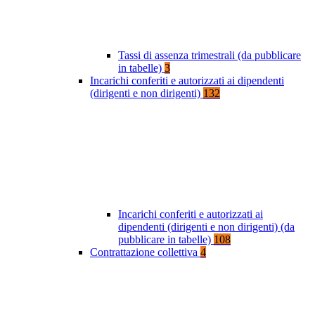
Tassi di assenza trimestrali (da pubblicare
in tabelle)
3
Incarichi conferiti e autorizzati ai dipendenti
(dirigenti e non dirigenti)
132
Incarichi conferiti e autorizzati ai
dipendenti (dirigenti e non dirigenti) (da
pubblicare in tabelle)
108
Contrattazione collettiva
4