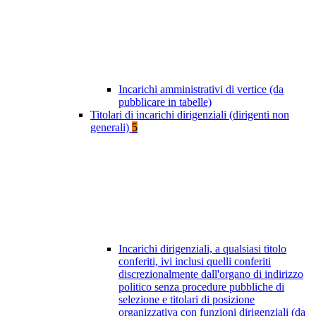
Incarichi amministrativi di vertice (da
pubblicare in tabelle)
Titolari di incarichi dirigenziali (dirigenti non
generali)
5
Incarichi dirigenziali, a qualsiasi titolo
conferiti, ivi inclusi quelli conferiti
discrezionalmente dall'organo di indirizzo
politico senza procedure pubbliche di
selezione e titolari di posizione
organizzativa con funzioni dirigenziali (da