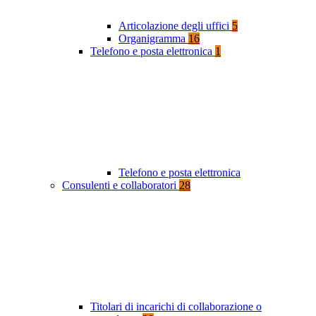
Articolazione degli uffici
5
Organigramma
16
Telefono e posta elettronica
1
Telefono e posta elettronica
Consulenti e collaboratori
28
Titolari di incarichi di collaborazione o