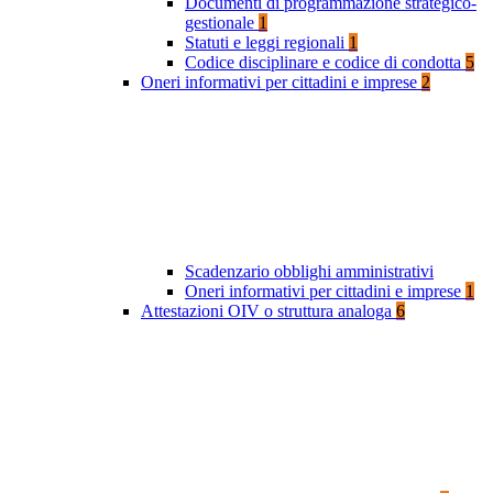
Documenti di programmazione strategico-
gestionale
1
Statuti e leggi regionali
1
Codice disciplinare e codice di condotta
5
Oneri informativi per cittadini e imprese
2
Scadenzario obblighi amministrativi
Oneri informativi per cittadini e imprese
1
Attestazioni OIV o struttura analoga
6