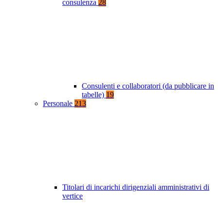
consulenza
28
Consulenti e collaboratori (da pubblicare in
tabelle)
19
Personale
213
Titolari di incarichi dirigenziali amministrativi di
vertice