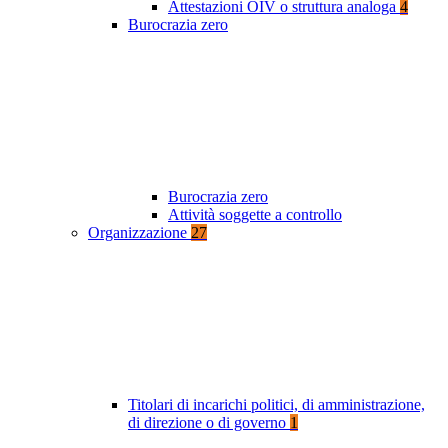
Attestazioni OIV o struttura analoga
4
Burocrazia zero
Burocrazia zero
Attività soggette a controllo
Organizzazione
27
Titolari di incarichi politici, di amministrazione,
di direzione o di governo
1