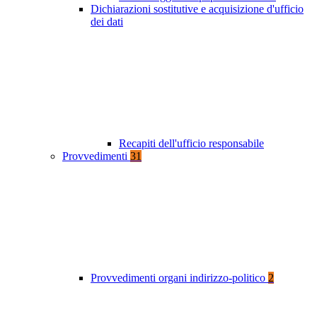
Dichiarazioni sostitutive e acquisizione d'ufficio
dei dati
Recapiti dell'ufficio responsabile
Provvedimenti
31
Provvedimenti organi indirizzo-politico
2