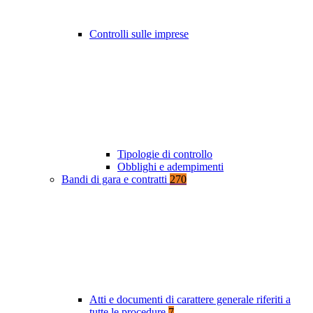
Controlli sulle imprese
Tipologie di controllo
Obblighi e adempimenti
Bandi di gara e contratti
270
Atti e documenti di carattere generale riferiti a
tutte le procedure
7