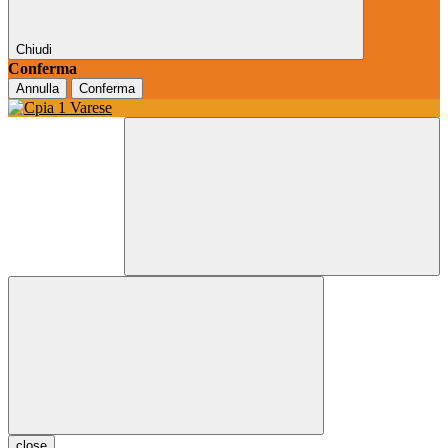
Chiudi
Conferma
Annulla
Conferma
close