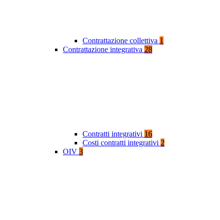
Contrattazione collettiva
1
Contrattazione integrativa
28
Contratti integrativi
16
Costi contratti integrativi
2
OIV
3