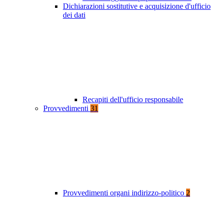
Dichiarazioni sostitutive e acquisizione d'ufficio
dei dati
Recapiti dell'ufficio responsabile
Provvedimenti
31
Provvedimenti organi indirizzo-politico
2