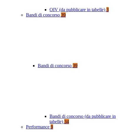
OIV (da pubblicare in tabelle)
3
Bandi di concorso
39
Bandi di concorso
39
Bandi di concorso (da pubblicare in
tabelle)
34
Performance
9