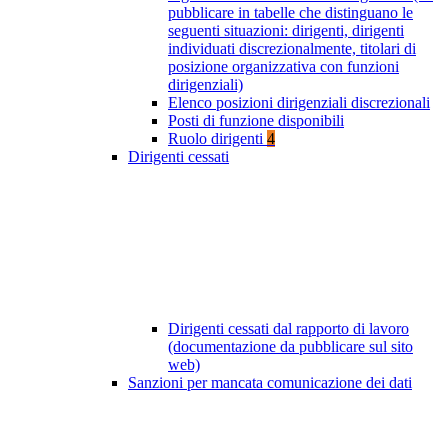
pubblicare in tabelle che distinguano le
seguenti situazioni: dirigenti, dirigenti
individuati discrezionalmente, titolari di
posizione organizzativa con funzioni
dirigenziali)
Elenco posizioni dirigenziali discrezionali
Posti di funzione disponibili
Ruolo dirigenti
4
Dirigenti cessati
Dirigenti cessati dal rapporto di lavoro
(documentazione da pubblicare sul sito
web)
Sanzioni per mancata comunicazione dei dati