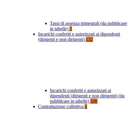
Tassi di assenza trimestrali (da pubblicare
in tabelle)
3
Incarichi conferiti e autorizzati ai dipendenti
(dirigenti e non dirigenti)
132
Incarichi conferiti e autorizzati ai
dipendenti (dirigenti e non dirigenti) (da
pubblicare in tabelle)
108
Contrattazione collettiva
4