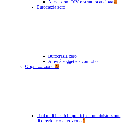
Attestazioni OIV o struttura analoga
4
Burocrazia zero
Burocrazia zero
Attività soggette a controllo
Organizzazione
27
Titolari di incarichi politici, di amministrazione,
di direzione o di governo
1