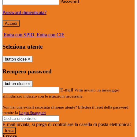
Password
Password dimenticata?
-
Entra con SPID
Entra con CIE
Seleziona utente
button close
×
Recupero password
button close
×
E-mail
Verrà inviato un messaggio
all'indirizzo indicato con le istruzioni necessarie.
Non hai una e-mail associata al nome utente? Effettua il reset della password
tramite la
Login Spaggiari
E-mail inviata, si prega di controllare la casella di posta elettronica!
Errore