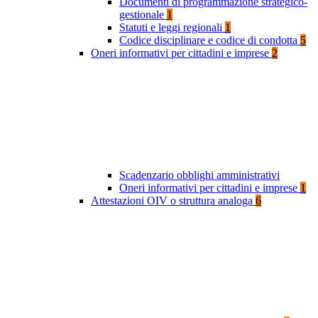
Documenti di programmazione strategico-
gestionale
1
Statuti e leggi regionali
1
Codice disciplinare e codice di condotta
5
Oneri informativi per cittadini e imprese
2
Scadenzario obblighi amministrativi
Oneri informativi per cittadini e imprese
1
Attestazioni OIV o struttura analoga
6