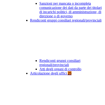
Sanzioni per mancata o incompleta
comunicazione dei dati da parte dei titolari
di incarichi politici, di amministrazione, di
direzione o di governo
Rendiconti gruppi consiliari regionali/provinciali
Rendiconti gruppi consiliari
regionali/provinciali
Atti degli organi di controllo
Articolazione degli uffici
25