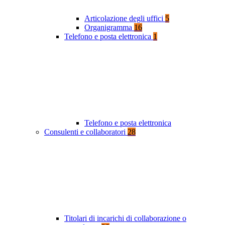
Articolazione degli uffici
5
Organigramma
16
Telefono e posta elettronica
1
Telefono e posta elettronica
Consulenti e collaboratori
28
Titolari di incarichi di collaborazione o