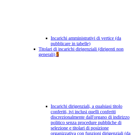
Incarichi amministrativi di vertice (da
pubblicare in tabelle)
Titolari di incarichi dirigenziali (dirigenti non
generali)
5
Incarichi dirigenziali, a qualsiasi titolo
conferiti, ivi inclusi quelli conferiti
discrezionalmente dall'organo di indirizzo
politico senza procedure pubbliche di
selezione e titolari di posizione
organizzativa con funzioni dirigenziali (da