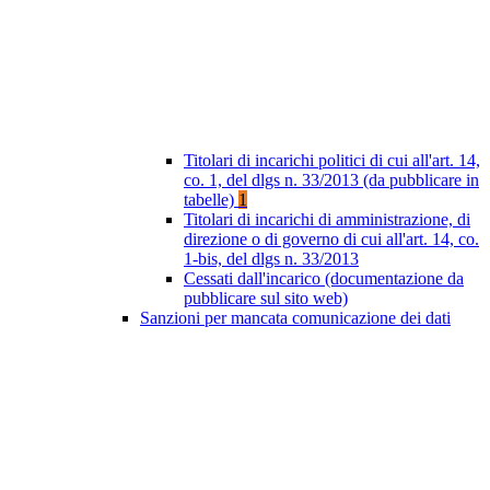
Titolari di incarichi politici di cui all'art. 14,
co. 1, del dlgs n. 33/2013 (da pubblicare in
tabelle)
1
Titolari di incarichi di amministrazione, di
direzione o di governo di cui all'art. 14, co.
1-bis, del dlgs n. 33/2013
Cessati dall'incarico (documentazione da
pubblicare sul sito web)
Sanzioni per mancata comunicazione dei dati