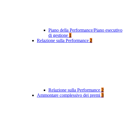
Piano della Performance/Piano esecutivo
di gestione
1
Relazione sulla Performance
2
Relazione sulla Performance
2
Ammontare complessivo dei premi
3