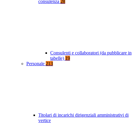
consulenza
28
Consulenti e collaboratori (da pubblicare in
tabelle)
19
Personale
213
Titolari di incarichi dirigenziali amministrativi di
vertice