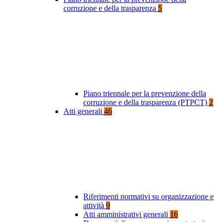
corruzione e della trasparenza
5
Piano triennale per la prevenzione della
corruzione e della trasparenza (PTPCT)
2
Atti generali
46
Riferimenti normativi su organizzazione e
attività
9
Atti amministrativi generali
16