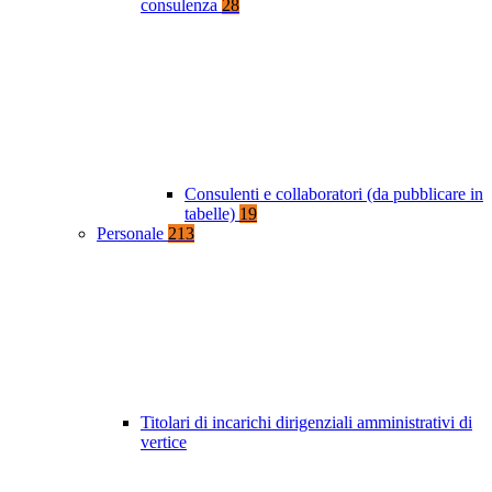
consulenza
28
Consulenti e collaboratori (da pubblicare in
tabelle)
19
Personale
213
Titolari di incarichi dirigenziali amministrativi di
vertice