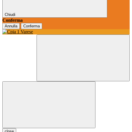
Chiudi
Conferma
Annulla
Conferma
close