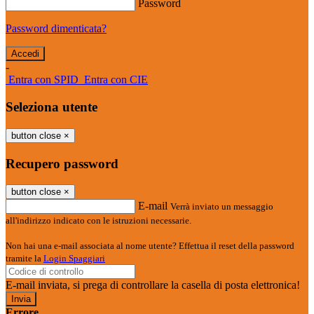
Password
Password dimenticata?
-
Entra con SPID
Entra con CIE
Seleziona utente
button close
×
Recupero password
button close
×
E-mail
Verrà inviato un messaggio
all'indirizzo indicato con le istruzioni necessarie.
Non hai una e-mail associata al nome utente? Effettua il reset della password
tramite la
Login Spaggiari
E-mail inviata, si prega di controllare la casella di posta elettronica!
Errore