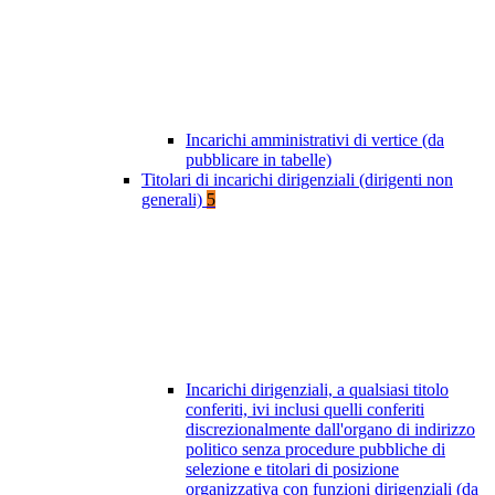
Incarichi amministrativi di vertice (da
pubblicare in tabelle)
Titolari di incarichi dirigenziali (dirigenti non
generali)
5
Incarichi dirigenziali, a qualsiasi titolo
conferiti, ivi inclusi quelli conferiti
discrezionalmente dall'organo di indirizzo
politico senza procedure pubbliche di
selezione e titolari di posizione
organizzativa con funzioni dirigenziali (da