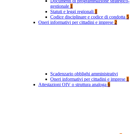
Documenti di programmazione strategico-
gestionale
1
Statuti e leggi regionali
1
Codice disciplinare e codice di condotta
5
Oneri informativi per cittadini e imprese
2
Scadenzario obblighi amministrativi
Oneri informativi per cittadini e imprese
1
Attestazioni OIV o struttura analoga
6