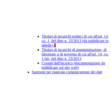
Titolari di incarichi politici di cui all'art. 14,
co. 1, del dlgs n. 33/2013 (da pubblicare in
tabelle)
1
Titolari di incarichi di amministrazione, di
direzione o di governo di cui all'art. 14, co.
1-bis, del dlgs n. 33/2013
Cessati dall'incarico (documentazione da
pubblicare sul sito web)
Sanzioni per mancata comunicazione dei dati