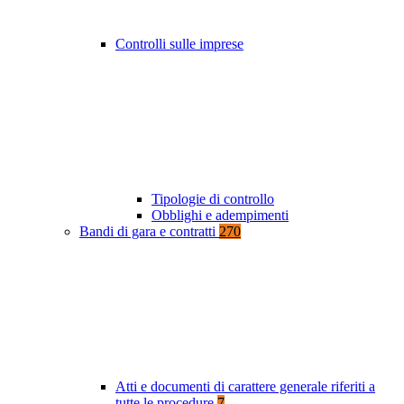
Controlli sulle imprese
Tipologie di controllo
Obblighi e adempimenti
Bandi di gara e contratti
270
Atti e documenti di carattere generale riferiti a
tutte le procedure
7