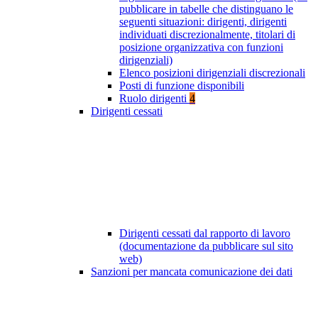
pubblicare in tabelle che distinguano le
seguenti situazioni: dirigenti, dirigenti
individuati discrezionalmente, titolari di
posizione organizzativa con funzioni
dirigenziali)
Elenco posizioni dirigenziali discrezionali
Posti di funzione disponibili
Ruolo dirigenti
4
Dirigenti cessati
Dirigenti cessati dal rapporto di lavoro
(documentazione da pubblicare sul sito
web)
Sanzioni per mancata comunicazione dei dati