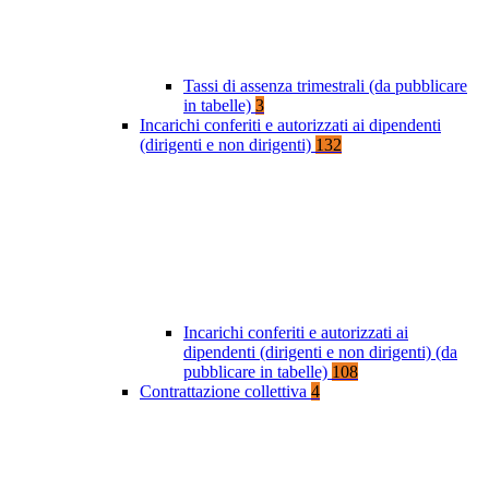
Tassi di assenza trimestrali (da pubblicare
in tabelle)
3
Incarichi conferiti e autorizzati ai dipendenti
(dirigenti e non dirigenti)
132
Incarichi conferiti e autorizzati ai
dipendenti (dirigenti e non dirigenti) (da
pubblicare in tabelle)
108
Contrattazione collettiva
4