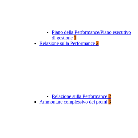
Piano della Performance/Piano esecutivo
di gestione
1
Relazione sulla Performance
2
Relazione sulla Performance
2
Ammontare complessivo dei premi
3