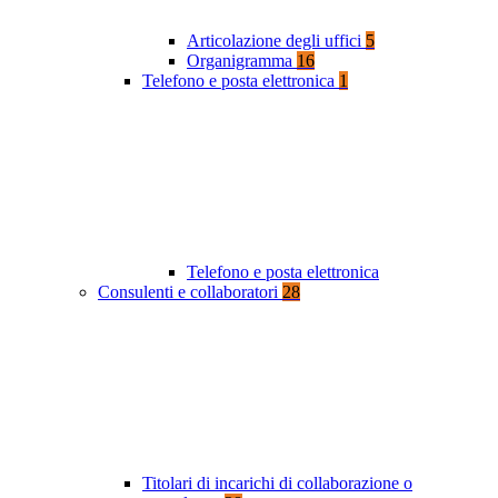
Articolazione degli uffici
5
Organigramma
16
Telefono e posta elettronica
1
Telefono e posta elettronica
Consulenti e collaboratori
28
Titolari di incarichi di collaborazione o