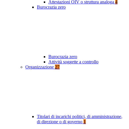
Attestazioni OIV o struttura analoga
4
Burocrazia zero
Burocrazia zero
Attività soggette a controllo
Organizzazione
27
Titolari di incarichi politici, di amministrazione,
di direzione o di governo
1