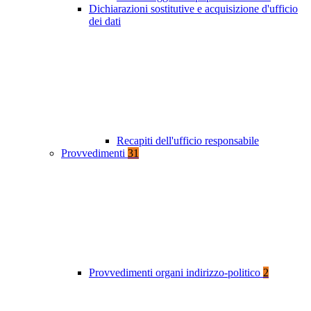
Dichiarazioni sostitutive e acquisizione d'ufficio
dei dati
Recapiti dell'ufficio responsabile
Provvedimenti
31
Provvedimenti organi indirizzo-politico
2