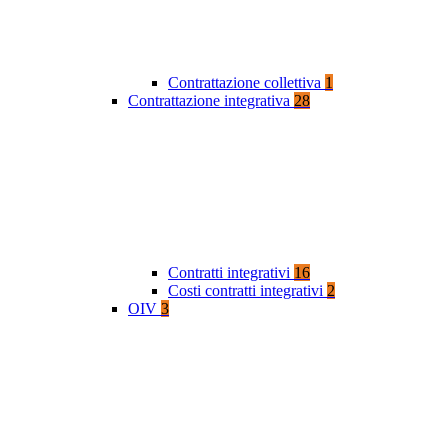
Contrattazione collettiva
1
Contrattazione integrativa
28
Contratti integrativi
16
Costi contratti integrativi
2
OIV
3