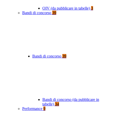
OIV (da pubblicare in tabelle)
3
Bandi di concorso
39
Bandi di concorso
39
Bandi di concorso (da pubblicare in
tabelle)
34
Performance
9