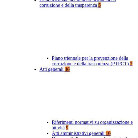
corruzione e della trasparenza
5
Piano triennale per la prevenzione della
corruzione e della trasparenza (PTPCT)
2
Atti generali
46
Riferimenti normativi su organizzazione e
attività
9
Atti amministrativi generali
16