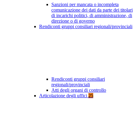
Sanzioni per mancata o incompleta
comunicazione dei dati da parte dei titolari
di incarichi politici, di amministrazione, di
direzione o di governo
Rendiconti gruppi consiliari regionali/provinciali
Rendiconti gruppi consiliari
regionali/provinciali
Atti degli organi di controllo
Articolazione degli uffici
25