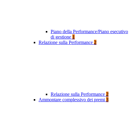
Piano della Performance/Piano esecutivo
di gestione
1
Relazione sulla Performance
2
Relazione sulla Performance
2
Ammontare complessivo dei premi
3