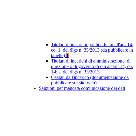
Titolari di incarichi politici di cui all'art. 14,
co. 1, del dlgs n. 33/2013 (da pubblicare in
tabelle)
1
Titolari di incarichi di amministrazione, di
direzione o di governo di cui all'art. 14, co.
1-bis, del dlgs n. 33/2013
Cessati dall'incarico (documentazione da
pubblicare sul sito web)
Sanzioni per mancata comunicazione dei dati