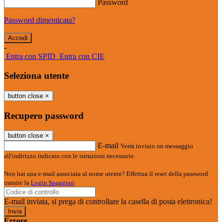
Password
Password dimenticata?
-
Entra con SPID
Entra con CIE
Seleziona utente
button close
×
Recupero password
button close
×
E-mail
Verrà inviato un messaggio
all'indirizzo indicato con le istruzioni necessarie.
Non hai una e-mail associata al nome utente? Effettua il reset della password
tramite la
Login Spaggiari
E-mail inviata, si prega di controllare la casella di posta elettronica!
Errore