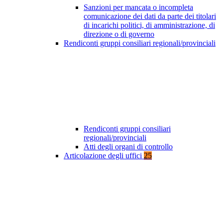
Sanzioni per mancata o incompleta
comunicazione dei dati da parte dei titolari
di incarichi politici, di amministrazione, di
direzione o di governo
Rendiconti gruppi consiliari regionali/provinciali
Rendiconti gruppi consiliari
regionali/provinciali
Atti degli organi di controllo
Articolazione degli uffici
25