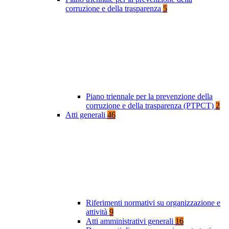
corruzione e della trasparenza
5
Piano triennale per la prevenzione della
corruzione e della trasparenza (PTPCT)
2
Atti generali
46
Riferimenti normativi su organizzazione e
attività
9
Atti amministrativi generali
16