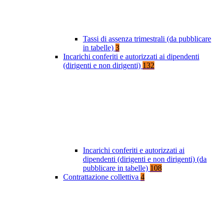
Tassi di assenza trimestrali (da pubblicare
in tabelle)
3
Incarichi conferiti e autorizzati ai dipendenti
(dirigenti e non dirigenti)
132
Incarichi conferiti e autorizzati ai
dipendenti (dirigenti e non dirigenti) (da
pubblicare in tabelle)
108
Contrattazione collettiva
4