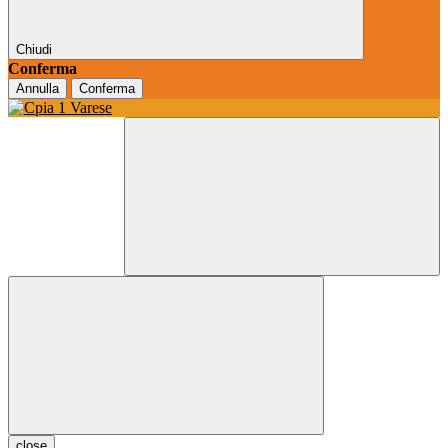
Chiudi
Conferma
Annulla
Conferma
close