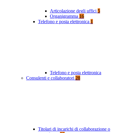
Articolazione degli uffici
5
Organigramma
16
Telefono e posta elettronica
1
Telefono e posta elettronica
Consulenti e collaboratori
28
Titolari di incarichi di collaborazione o