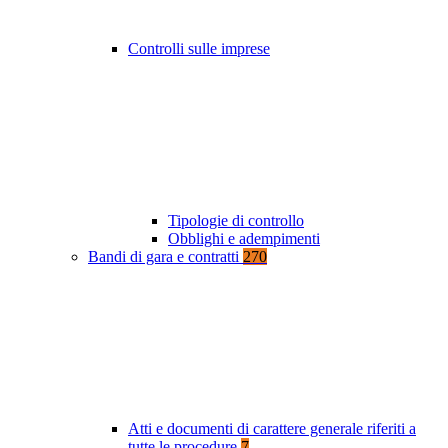
Controlli sulle imprese
Tipologie di controllo
Obblighi e adempimenti
Bandi di gara e contratti
270
Atti e documenti di carattere generale riferiti a
tutte le procedure
7