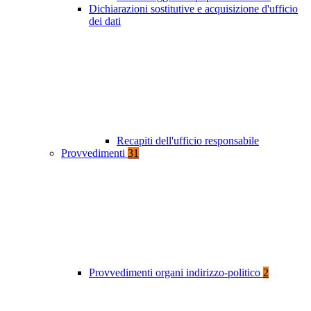
Dichiarazioni sostitutive e acquisizione d'ufficio
dei dati
Recapiti dell'ufficio responsabile
Provvedimenti
31
Provvedimenti organi indirizzo-politico
2