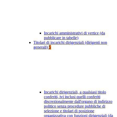
Incarichi amministrativi di vertice (da
pubblicare in tabelle)
Titolari di incarichi dirigenziali (dirigenti non
generali)
5
Incarichi dirigenziali, a qualsiasi titolo
conferiti, ivi inclusi quelli conferiti
discrezionalmente dall'organo di indirizzo
politico senza procedure pubbliche di
selezione e titolari di posizione
organizzativa con funzioni dirigenziali (da