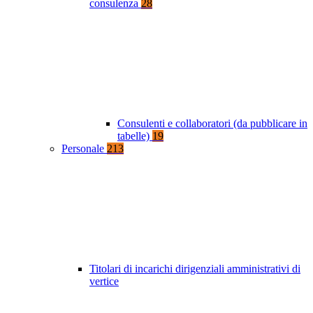
consulenza
28
Consulenti e collaboratori (da pubblicare in
tabelle)
19
Personale
213
Titolari di incarichi dirigenziali amministrativi di
vertice