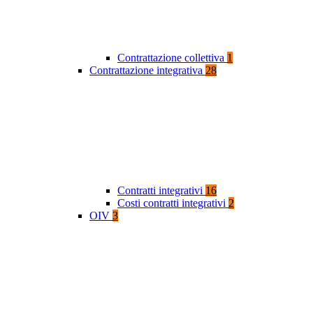
Contrattazione collettiva
1
Contrattazione integrativa
28
Contratti integrativi
16
Costi contratti integrativi
2
OIV
3