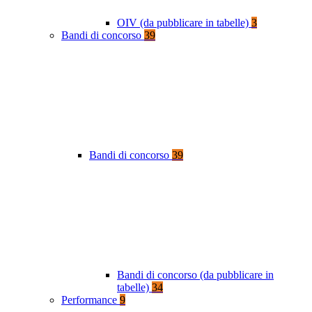
OIV (da pubblicare in tabelle)
3
Bandi di concorso
39
Bandi di concorso
39
Bandi di concorso (da pubblicare in
tabelle)
34
Performance
9