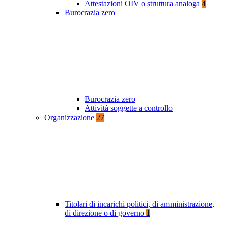
Attestazioni OIV o struttura analoga
4
Burocrazia zero
Burocrazia zero
Attività soggette a controllo
Organizzazione
27
Titolari di incarichi politici, di amministrazione,
di direzione o di governo
1