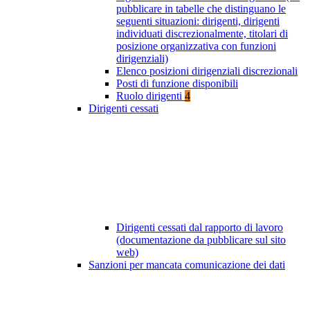
pubblicare in tabelle che distinguano le
seguenti situazioni: dirigenti, dirigenti
individuati discrezionalmente, titolari di
posizione organizzativa con funzioni
dirigenziali)
Elenco posizioni dirigenziali discrezionali
Posti di funzione disponibili
Ruolo dirigenti
4
Dirigenti cessati
Dirigenti cessati dal rapporto di lavoro
(documentazione da pubblicare sul sito
web)
Sanzioni per mancata comunicazione dei dati