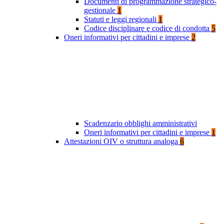
Documenti di programmazione strategico-
gestionale
1
Statuti e leggi regionali
1
Codice disciplinare e codice di condotta
5
Oneri informativi per cittadini e imprese
2
Scadenzario obblighi amministrativi
Oneri informativi per cittadini e imprese
1
Attestazioni OIV o struttura analoga
6