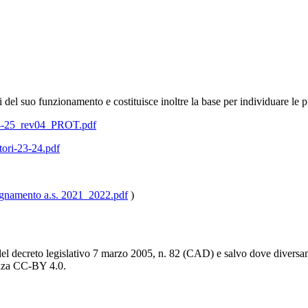
 del suo funzionamento e costituisce inoltre la base per individuare le pr
-25_rev04_PROT.pdf
ori-23-24.pdf
namento a.s. 2021_2022.pdf
)
del decreto legislativo 7 marzo 2005, n. 82 (CAD) e salvo dove diversamen
cenza CC-BY 4.0.