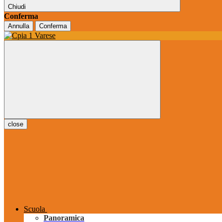
Chiudi
Conferma
Annulla
Conferma
close
Scuola
Panoramica