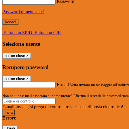
Password
Password dimenticata?
-
Entra con SPID
Entra con CIE
Seleziona utente
button close
×
Recupero password
button close
×
E-mail
Verrà inviato un messaggio all'indirizz
Non hai una e-mail associata al nome utente? Effettua il reset della password tram
E-mail inviata, si prega di controllare la casella di posta elettronica!
Errore
Chiudi