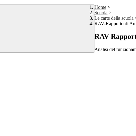
Home
>
Scuola
>
Le carte della scuola
RAV-Rapporto di Aut
RAV-Rapporto
Analisi del funzioname