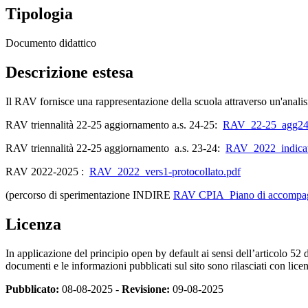
Tipologia
Documento didattico
Descrizione estesa
Il RAV fornisce una rappresentazione della scuola attraverso un'analisi
RAV triennalità 22-25 aggiornamento a.s. 24-25:
RAV_22-25_agg24
RAV triennalità 22-25
aggiornamento
a.s. 23-24:
RAV_2022_indicat
RAV 2022-2025 :
RAV_2022_vers1-protocollato.pdf
(percorso di sperimentazione INDIRE
RAV CPIA_Piano di accompag
Licenza
In applicazione del principio open by default ai sensi dell’articolo 52 
documenti e le informazioni pubblicati sul sito sono rilasciati con li
Pubblicato:
08-08-2025 -
Revisione:
09-08-2025