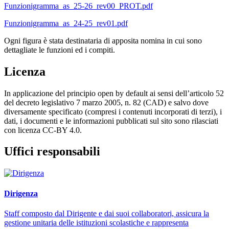
Funzionigramma_as_25-26_rev00_PROT.pdf
Funzionigramma_as_24-25_rev01.pdf
Ogni figura è stata destinataria di apposita nomina in cui sono
dettagliate le funzioni ed i compiti.
Licenza
In applicazione del principio open by default ai sensi dell’articolo 52
del decreto legislativo 7 marzo 2005, n. 82 (CAD) e salvo dove
diversamente specificato (compresi i contenuti incorporati di terzi), i
dati, i documenti e le informazioni pubblicati sul sito sono rilasciati
con licenza CC-BY 4.0.
Uffici responsabili
Dirigenza
Staff composto dal Dirigente e dai suoi collaboratori, assicura la
gestione unitaria delle istituzioni scolastiche e rappresenta