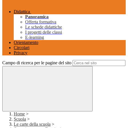
Didattica
Panoramica
Offerta formativa
Le schede didattiche
I progetti delle classi
E-learning
Orientamento
Circolari
Privacy
Campo di ricerca per le pagine del sito
Home
>
Scuola
>
Le carte della scuola
>