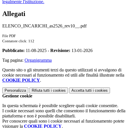
legalmente l'istituzione.
Allegati
ELENCO_INCARICHI_as2526_rev10__.pdf
File PDF
Contatore click: 112
Pubblicato:
11-08-2025 -
Revisione:
13-01-2026
Tag pagina:
Organigramma
Questo sito o gli strumenti terzi da questo utilizzati si avvalgono di
cookie necessari al funzionamento ed utili alle finalità illustrate nella
COOKIE POLICY
.
Personalizza
Rifiuta tutti
i cookies
Accetta tutti
i cookies
Gestione cookie
In questa schermata è possibile scegliere quali cookie consentire.
I cookie necessari sono quelli che consentono il funzionamento della
piattaforma e non è possibile disabilitarli.
Per conoscere quali sono i cookie necessari al funzionamento potete
visionare la
COOKIE POLICY
.