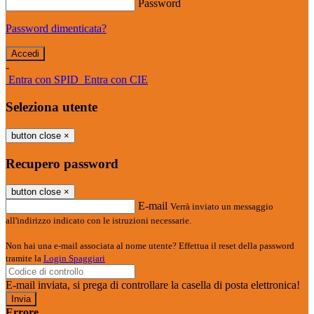
Password
Password dimenticata?
-
Entra con SPID
Entra con CIE
Seleziona utente
button close
×
Recupero password
button close
×
E-mail
Verrà inviato un messaggio
all'indirizzo indicato con le istruzioni necessarie.
Non hai una e-mail associata al nome utente? Effettua il reset della password
tramite la
Login Spaggiari
E-mail inviata, si prega di controllare la casella di posta elettronica!
Errore