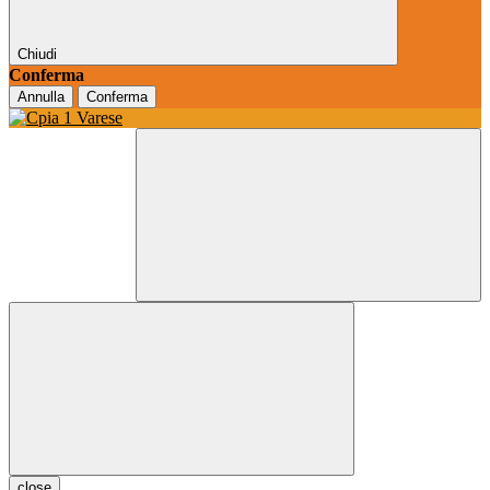
Chiudi
Conferma
Annulla
Conferma
close