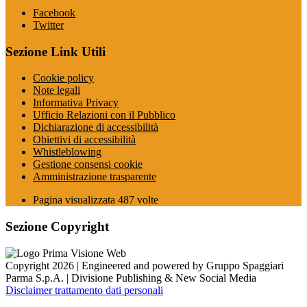
Facebook
Twitter
Sezione Link Utili
Cookie policy
Note legali
Informativa Privacy
Ufficio Relazioni con il Pubblico
Dichiarazione di accessibilità
Obiettivi di accessibilità
Whistleblowing
Gestione consensi cookie
Amministrazione trasparente
Pagina visualizzata
487
volte
Sezione Copyright
Copyright 2026 | Engineered and powered by Gruppo Spaggiari
Parma S.p.A. | Divisione Publishing & New Social Media
Disclaimer trattamento dati personali