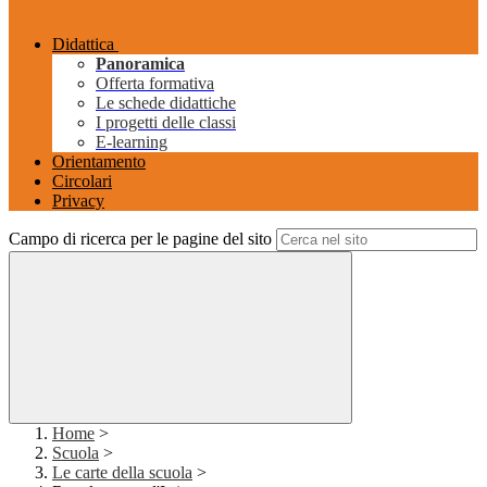
Didattica
Panoramica
Offerta formativa
Le schede didattiche
I progetti delle classi
E-learning
Orientamento
Circolari
Privacy
Campo di ricerca per le pagine del sito
Home
>
Scuola
>
Le carte della scuola
>