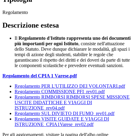
Regolamento
Descrizione estesa
Il
Regolamento d'Istituto rappresenta uno dei documenti
più importanti per ogni Istituto
, consiste nell'attuazione
dello Statuto. Deve dunque dichiarare le modalità, gli spazi i
tempi di azione degli studenti, stabilire le regole che
garantiscano il rispetto dei diritti e dei doveri da parte di tutte
le componenti scolastiche e prevedere eventuali sanzioni.
Regolamento del CPIA 1 Varese.pdf
Regolamento PER L'UTILIZZO DEI VOLONTARI
.pdf
Regolamento COMMISSIONE PFI_rev01.pdf
Regolamento RIMBORSI RIMBORSI SPESE MISSIONE
USCITE DIDATTICHE E VIAGGI DI
ISTRUZIONE_rev04.pdf
Regolamento SUL DIVIETO DI FUMO_rev01.pdf
Regolamento VISITE GUIDATE E VIAGGI DI
ISTRUZIONE_
CPIA1Varese_rev02
.pdf
Per gli aggiornamenti, visitare la pagina dell'albo online