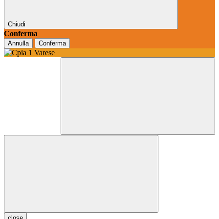
Chiudi
Conferma
Annulla
Conferma
close