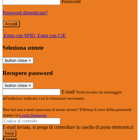
Password
Password dimenticata?
-
Entra con SPID
Entra con CIE
Seleziona utente
button close
×
Recupero password
button close
×
E-mail
Verrà inviato un messaggio
all'indirizzo indicato con le istruzioni necessarie.
Non hai una e-mail associata al nome utente? Effettua il reset della password
tramite la
Login Spaggiari
E-mail inviata, si prega di controllare la casella di posta elettronica!
Errore