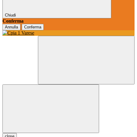
Chiudi
Conferma
Annulla
Conferma
close