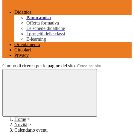
Didattica
Panoramica
Offerta formativa
Le schede didattiche
I progetti delle classi
E-learning
Orientamento
Circolari
Privacy
Campo di ricerca per le pagine del sito
Home
>
Novità
>
Calendario eventi