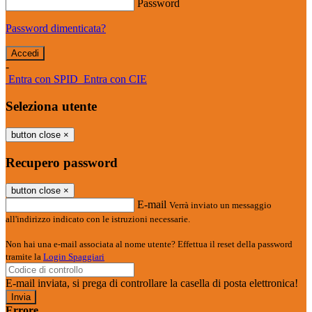
Password
Password dimenticata?
-
Entra con SPID
Entra con CIE
Seleziona utente
button close
×
Recupero password
button close
×
E-mail
Verrà inviato un messaggio
all'indirizzo indicato con le istruzioni necessarie.
Non hai una e-mail associata al nome utente? Effettua il reset della password
tramite la
Login Spaggiari
E-mail inviata, si prega di controllare la casella di posta elettronica!
Errore