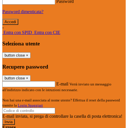
Password
Password dimenticata?
-
Entra con SPID
Entra con CIE
Seleziona utente
button close
×
Recupero password
button close
×
E-mail
Verrà inviato un messaggio
all'indirizzo indicato con le istruzioni necessarie.
Non hai una e-mail associata al nome utente? Effettua il reset della password
tramite la
Login Spaggiari
E-mail inviata, si prega di controllare la casella di posta elettronica!
Errore