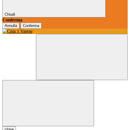
Chiudi
Conferma
Annulla
Conferma
close