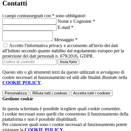
Contatti
i campi contrassegnati con * sono obbligatori
Nome e Cognome
*
E-mail
*
Messaggio
*
Accetto l'informativa privacy e acconsento all'invio dei dati
all'Istituto secondo quanto stabilito dal regolamento europeo per la
protezione dei dati personali n. 679/2016, GDPR.
Invia form
Questo sito o gli strumenti terzi da questo utilizzati si avvalgono di
cookie necessari al funzionamento ed utili alle finalità illustrate nella
COOKIE POLICY
.
Personalizza
Rifiuta tutti
i cookies
Accetta tutti
i cookies
Gestione cookie
In questa schermata è possibile scegliere quali cookie consentire.
I cookie necessari sono quelli che consentono il funzionamento della
piattaforma e non è possibile disabilitarli.
Per conoscere quali sono i cookie necessari al funzionamento potete
visionare la
COOKIE POLICY
.