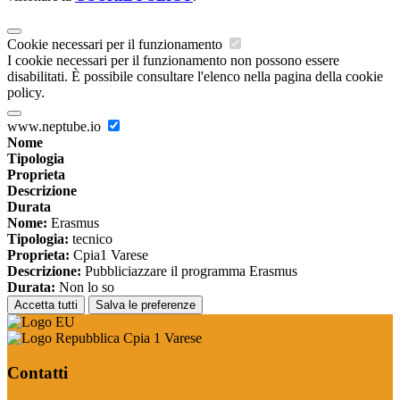
Cookie necessari per il funzionamento
I cookie necessari per il funzionamento non possono essere
disabilitati. È possibile consultare l'elenco nella pagina della cookie
policy.
www.neptube.io
Nome
Tipologia
Proprieta
Descrizione
Durata
Nome:
Erasmus
Tipologia:
tecnico
Proprieta:
Cpia1 Varese
Descrizione:
Pubbliciazzare il programma Erasmus
Durata:
Non lo so
Accetta tutti
Salva le preferenze
Cpia 1 Varese
Contatti