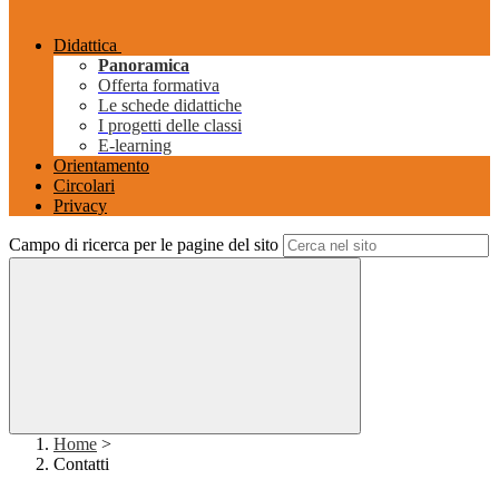
Didattica
Panoramica
Offerta formativa
Le schede didattiche
I progetti delle classi
E-learning
Orientamento
Circolari
Privacy
Campo di ricerca per le pagine del sito
Home
>
Contatti