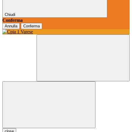
Chiudi
Conferma
Annulla
Conferma
close