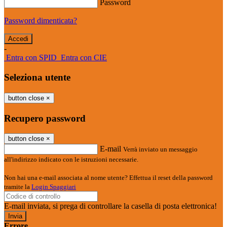
Password
Password dimenticata?
-
Entra con SPID
Entra con CIE
Seleziona utente
button close
×
Recupero password
button close
×
E-mail
Verrà inviato un messaggio
all'indirizzo indicato con le istruzioni necessarie.
Non hai una e-mail associata al nome utente? Effettua il reset della password
tramite la
Login Spaggiari
E-mail inviata, si prega di controllare la casella di posta elettronica!
Errore