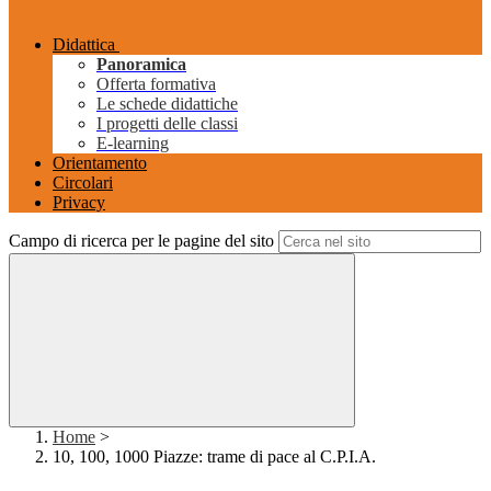
Didattica
Panoramica
Offerta formativa
Le schede didattiche
I progetti delle classi
E-learning
Orientamento
Circolari
Privacy
Campo di ricerca per le pagine del sito
Home
>
10, 100, 1000 Piazze: trame di pace al C.P.I.A.