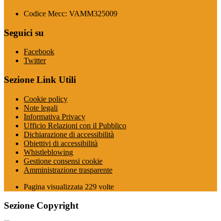
Codice Mecc: VAMM325009
Seguici su
Facebook
Twitter
Sezione Link Utili
Cookie policy
Note legali
Informativa Privacy
Ufficio Relazioni con il Pubblico
Dichiarazione di accessibilità
Obiettivi di accessibilità
Whistleblowing
Gestione consensi cookie
Amministrazione trasparente
Pagina visualizzata
229
volte
Sezione Copyright