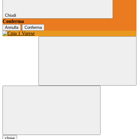
Chiudi
Conferma
Annulla
Conferma
close