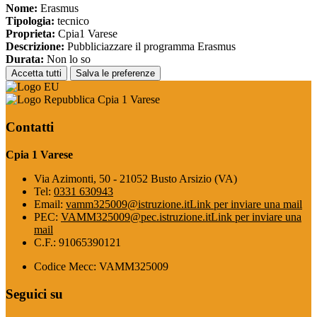
Nome:
Erasmus
Tipologia:
tecnico
Proprieta:
Cpia1 Varese
Descrizione:
Pubbliciazzare il programma Erasmus
Durata:
Non lo so
Accetta tutti
Salva le preferenze
Cpia 1 Varese
Contatti
Cpia 1 Varese
Via Azimonti, 50 - 21052 Busto Arsizio (VA)
Tel:
0331 630943
Email:
vamm325009@istruzione.it
Link per inviare una mail
PEC:
VAMM325009@pec.istruzione.it
Link per inviare una
mail
C.F.: 91065390121
Codice Mecc: VAMM325009
Seguici su