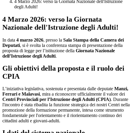
4 Marzo 2026: verso la Giornata Nazionale dell'Istruzione
degli Adulti!
4 Marzo 2026: verso la Giornata
Nazionale dell'Istruzione degli Adulti!
In data
4 marzo 2026
, presso la
Sala Stampa della Camera dei
Deputati
, si è svolta la conferenza stampa di presentazione della
proposta di legge per l’istituzione della
Giornata Nazionale
dell’Istruzione degli Adulti
.
Gli obiettivi della proposta e il ruolo dei
CPIA
L’iniziativa legislativa, sostenuta e presentata dalle deputate
Manzi,
Ferrari e Malavasi
, mira a riconoscere ufficialmente il valore dei
Centri Provinciali per l’Istruzione degli Adulti (CPIA)
. Durante
l'incontro è stata ribadita la funzione strategica dei nostri Centri nella
promozione della formazione permanente, intesa come strumento
fondamentale per l'orientamento e il riorientamento continuo dei
cittadini adulti e giovani-adulti.
I dati del sistema nazionale