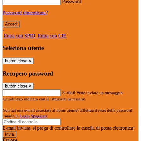
Password
Password dimenticata?
-
Entra con SPID
Entra con CIE
Seleziona utente
button close
×
Recupero password
button close
×
E-mail
Verrà inviato un messaggio
all'indirizzo indicato con le istruzioni necessarie.
Non hai una e-mail associata al nome utente? Effettua il reset della password
tramite la
Login Spaggiari
E-mail inviata, si prega di controllare la casella di posta elettronica!
Errore