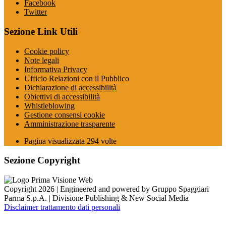
Facebook
Twitter
Sezione Link Utili
Cookie policy
Note legali
Informativa Privacy
Ufficio Relazioni con il Pubblico
Dichiarazione di accessibilità
Obiettivi di accessibilità
Whistleblowing
Gestione consensi cookie
Amministrazione trasparente
Pagina visualizzata
294
volte
Sezione Copyright
Copyright 2026 | Engineered and powered by Gruppo Spaggiari
Parma S.p.A. | Divisione Publishing & New Social Media
Disclaimer trattamento dati personali