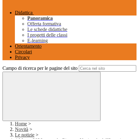
Didattica
Panoramica
Offerta formativa
Le schede didattiche
I progetti delle classi
E-learning
Orientamento
Circolari
Privacy
Campo di ricerca per le pagine del sito
Home
>
Novità
>
Le notizie
>