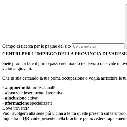
Campo di ricerca per le pagine del sito
CENTRI PER L'IMPIEGO DELLA PROVINCIA DI VARESE
Siete pronti a fare il primo passo nel mondo del lavoro o cercate nuo
vicini ai giovani.
Che tu stia cercando la tua prima occupazione o voglia arricchire le tu
•
#opportunità
professionali;
•
#lavoro
e inserimento lavorativo;
•
#inclusione
attiva;
•
#formazione
specializzata.
Dove trovarci?
Puoi rivolgerti alla sede più vicina a te tra quelle presenti sul territorio.
Inquadra il
QR code
presente nella brochure per accedere rapidamente a 