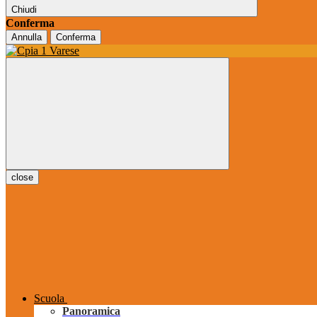
Chiudi
Conferma
Annulla
Conferma
close
Scuola
Panoramica