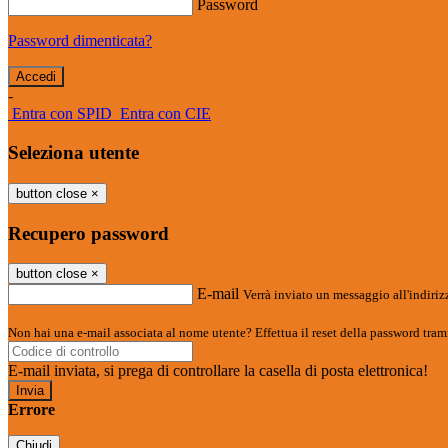
Password
Password dimenticata?
-
Entra con SPID
Entra con CIE
Seleziona utente
button close
×
Recupero password
button close
×
E-mail
Verrà inviato un messaggio all'indirizz
Non hai una e-mail associata al nome utente? Effettua il reset della password tram
E-mail inviata, si prega di controllare la casella di posta elettronica!
Errore
Chiudi