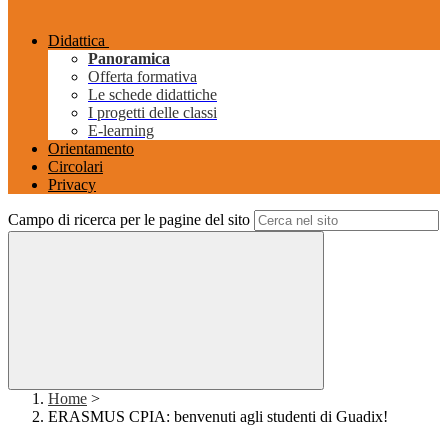
Didattica
Panoramica
Offerta formativa
Le schede didattiche
I progetti delle classi
E-learning
Orientamento
Circolari
Privacy
Campo di ricerca per le pagine del sito
Home
>
ERASMUS CPIA: benvenuti agli studenti di Guadix!