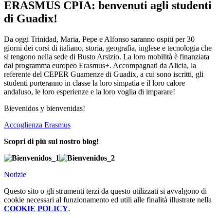
ERASMUS CPIA: benvenuti agli studenti
di Guadix!
Da oggi Trinidad, Maria, Pepe e Alfonso saranno ospiti per 30
giorni dei corsi di italiano, storia, geografia, inglese e tecnologia che
si tengono nella sede di Busto Arsizio. La loro mobilità è finanziata
dal programma europeo Erasmus+. Accompagnati da Alicia, la
referente del CEPER Guamenze di Guadix, a cui sono iscritti, gli
studenti porteranno in classe la loro simpatia e il loro calore
andaluso, le loro esperienze e la loro voglia di imparare!
Bievenidos y bienvenidas!
Accoglienza Erasmus
Scopri di più sul nostro blog!
Notizie
Questo sito o gli strumenti terzi da questo utilizzati si avvalgono di
cookie necessari al funzionamento ed utili alle finalità illustrate nella
COOKIE POLICY
.