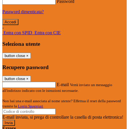
Password
Password dimenticata?
-
Entra con SPID
Entra con CIE
Seleziona utente
button close
×
Recupero password
button close
×
E-mail
Verrà inviato un messaggio
all'indirizzo indicato con le istruzioni necessarie.
Non hai una e-mail associata al nome utente? Effettua il reset della password
tramite la
Login Spaggiari
E-mail inviata, si prega di controllare la casella di posta elettronica!
Errore