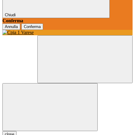
Chiudi
Conferma
Annulla
Conferma
close