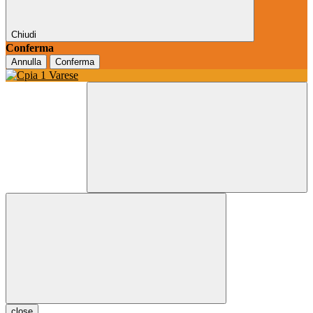
Chiudi
Conferma
Annulla
Conferma
close