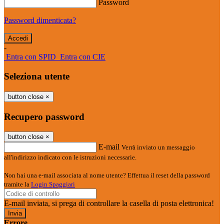
Password
Password dimenticata?
-
Entra con SPID
Entra con CIE
Seleziona utente
button close
×
Recupero password
button close
×
E-mail
Verrà inviato un messaggio
all'indirizzo indicato con le istruzioni necessarie.
Non hai una e-mail associata al nome utente? Effettua il reset della password
tramite la
Login Spaggiari
E-mail inviata, si prega di controllare la casella di posta elettronica!
Errore