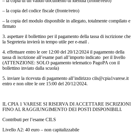
– la copia di un valido documento di identità (fronte/retro)
– la copia del codice fiscale (fronte/retro)
– la copia del modulo disponibile in allegato, totalmente compilato e
firmato
3. aspettare il bollettino per il pagamento della tassa di iscrizione che
la Segreteria invierà in tempo utile per e-mail .
4. effettuare entro le ore 12:00 del 20/12/2024 il pagamento della
tassa di iscrizione all’esame pari all’importo indicato per il livello
(ATTENZIONE: SOLO pagamento telematico PagoPA con il
bollettino inviato dalla scuola)
5. inviare la ricevuta di pagamento all’indirizzo cils@cpia1varese.it
entro e non oltre le ore 15:00 del 20/12/2024.
IL CPIA 1 VARESE SI RISERVA DI ACCETTARE ISCRIZIONI
FINO AL RAGGIUNGIMENTO DEI POSTI DISPONIBILI.
Contributi per l’esame CILS
Livello A2: 40 euro – non capitalizzabile