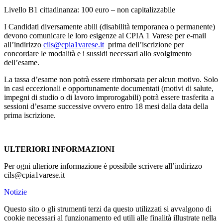
Livello B1 cittadinanza: 100 euro – non capitalizzabile
I Candidati diversamente abili (disabilità temporanea o permanente)
devono comunicare le loro esigenze al CPIA 1 Varese per e-mail
all’indirizzo
cils@cpia1varese.it
prima dell’iscrizione per
concordare le modalità e i sussidi necessari allo svolgimento
dell’esame.
La tassa d’esame non potrà essere rimborsata per alcun motivo. Solo
in casi eccezionali e opportunamente documentati (motivi di salute,
impegni di studio o di lavoro improrogabili) potrà essere trasferita a
sessioni d’esame successive ovvero entro 18 mesi dalla data della
prima iscrizione.
ULTERIORI INFORMAZIONI
Per ogni ulteriore informazione è possibile scrivere all’indirizzo
cils@cpia1varese.it
Notizie
Questo sito o gli strumenti terzi da questo utilizzati si avvalgono di
cookie necessari al funzionamento ed utili alle finalità illustrate nella