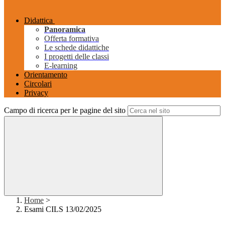
Didattica
Panoramica
Offerta formativa
Le schede didattiche
I progetti delle classi
E-learning
Orientamento
Circolari
Privacy
Campo di ricerca per le pagine del sito
Home
>
Esami CILS 13/02/2025