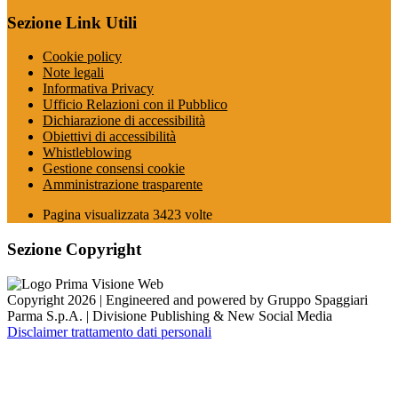
Sezione Link Utili
Cookie policy
Note legali
Informativa Privacy
Ufficio Relazioni con il Pubblico
Dichiarazione di accessibilità
Obiettivi di accessibilità
Whistleblowing
Gestione consensi cookie
Amministrazione trasparente
Pagina visualizzata
3423
volte
Sezione Copyright
Copyright 2026 | Engineered and powered by Gruppo Spaggiari
Parma S.p.A. | Divisione Publishing & New Social Media
Disclaimer trattamento dati personali