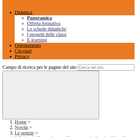
Didattica
Panoramica
Offerta formativa
Le schede didattiche
I progetti delle classi
E-learning
Orientamento
Circolari
Privacy
Campo di ricerca per le pagine del sito
Home
>
Novità
>
Le notizie
>