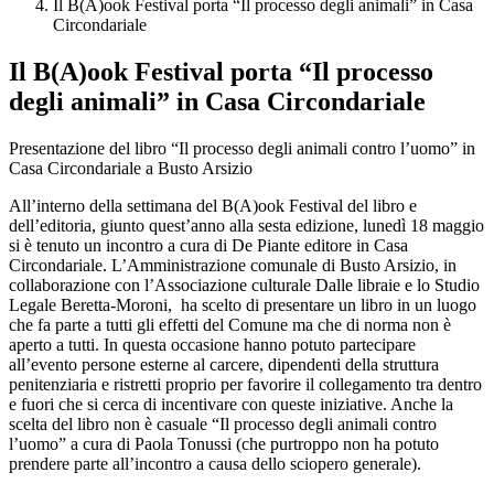
Il B(A)ook Festival porta “Il processo degli animali” in Casa
Circondariale
Il B(A)ook Festival porta “Il processo
degli animali” in Casa Circondariale
Presentazione del libro “Il processo degli animali contro l’uomo” in
Casa Circondariale a Busto Arsizio
All’interno della settimana del B(A)ook Festival del libro e
dell’editoria, giunto quest’anno alla sesta edizione, lunedì 18 maggio
si è tenuto un incontro a cura di De Piante editore in Casa
Circondariale. L’Amministrazione comunale di Busto Arsizio, in
collaborazione con l’Associazione culturale Dalle libraie e lo Studio
Legale Beretta-Moroni, ha scelto di presentare un libro in un luogo
che fa parte a tutti gli effetti del Comune ma che di norma non è
aperto a tutti. In questa occasione hanno potuto partecipare
all’evento persone esterne al carcere, dipendenti della struttura
penitenziaria e ristretti proprio per favorire il collegamento tra dentro
e fuori che si cerca di incentivare con queste iniziative. Anche la
scelta del libro non è casuale “Il processo degli animali contro
l’uomo” a cura di Paola Tonussi (che purtroppo non ha potuto
prendere parte all’incontro a causa dello sciopero generale).