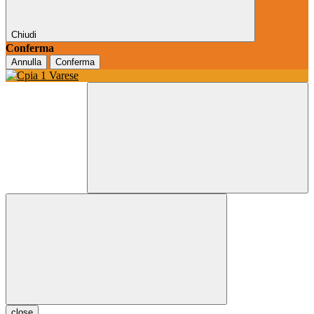
Chiudi
Conferma
Annulla
Conferma
close