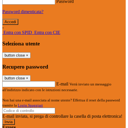
Password
Password dimenticata?
-
Entra con SPID
Entra con CIE
Seleziona utente
button close
×
Recupero password
button close
×
E-mail
Verrà inviato un messaggio
all'indirizzo indicato con le istruzioni necessarie.
Non hai una e-mail associata al nome utente? Effettua il reset della password
tramite la
Login Spaggiari
E-mail inviata, si prega di controllare la casella di posta elettronica!
Errore