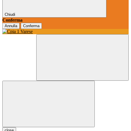
Chiudi
Conferma
Annulla
Conferma
close