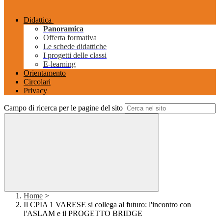
Didattica
Panoramica
Offerta formativa
Le schede didattiche
I progetti delle classi
E-learning
Orientamento
Circolari
Privacy
Campo di ricerca per le pagine del sito
Home
>
Il CPIA 1 VARESE si collega al futuro: l'incontro con
l'ASLAM e il PROGETTO BRIDGE