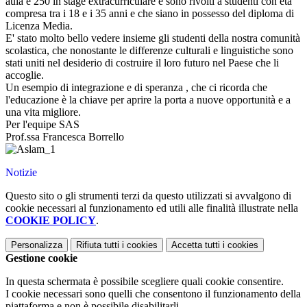
aula e 250 in stage extracurriculare e sono rivolti a studenti con età
compresa tra i 18 e i 35 anni e che siano in possesso del diploma di
Licenza Media.
E' stato molto bello vedere insieme gli studenti della nostra comunità
scolastica, che nonostante le differenze culturali e linguistiche sono
stati uniti nel desiderio di costruire il loro futuro nel Paese che li
accoglie.
Un esempio di integrazione e di speranza , che ci ricorda che
l'educazione è la chiave per aprire la porta a nuove opportunità e a
una vita migliore.
Per l'equipe SAS
Prof.ssa Francesca Borrello
Notizie
Questo sito o gli strumenti terzi da questo utilizzati si avvalgono di
cookie necessari al funzionamento ed utili alle finalità illustrate nella
COOKIE POLICY
.
Personalizza
Rifiuta tutti
i cookies
Accetta tutti
i cookies
Gestione cookie
In questa schermata è possibile scegliere quali cookie consentire.
I cookie necessari sono quelli che consentono il funzionamento della
piattaforma e non è possibile disabilitarli.