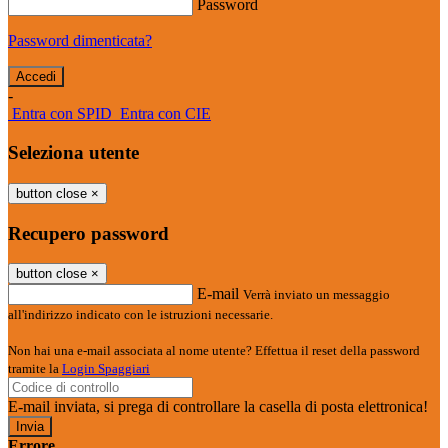
Password
Password dimenticata?
-
Entra con SPID
Entra con CIE
Seleziona utente
button close
×
Recupero password
button close
×
E-mail
Verrà inviato un messaggio
all'indirizzo indicato con le istruzioni necessarie.
Non hai una e-mail associata al nome utente? Effettua il reset della password
tramite la
Login Spaggiari
E-mail inviata, si prega di controllare la casella di posta elettronica!
Errore