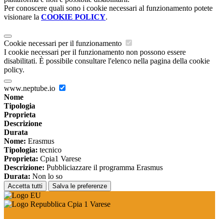
Per conoscere quali sono i cookie necessari al funzionamento potete
visionare la
COOKIE POLICY
.
Cookie necessari per il funzionamento
I cookie necessari per il funzionamento non possono essere
disabilitati. È possibile consultare l'elenco nella pagina della cookie
policy.
www.neptube.io
Nome
Tipologia
Proprieta
Descrizione
Durata
Nome:
Erasmus
Tipologia:
tecnico
Proprieta:
Cpia1 Varese
Descrizione:
Pubbliciazzare il programma Erasmus
Durata:
Non lo so
Accetta tutti
Salva le preferenze
Cpia 1 Varese