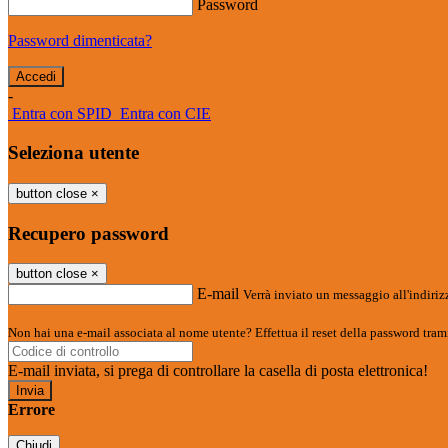
Password
Password dimenticata?
-
Entra con SPID
Entra con CIE
Seleziona utente
button close
×
Recupero password
button close
×
E-mail
Verrà inviato un messaggio all'indirizz
Non hai una e-mail associata al nome utente? Effettua il reset della password tram
E-mail inviata, si prega di controllare la casella di posta elettronica!
Errore
Chiudi