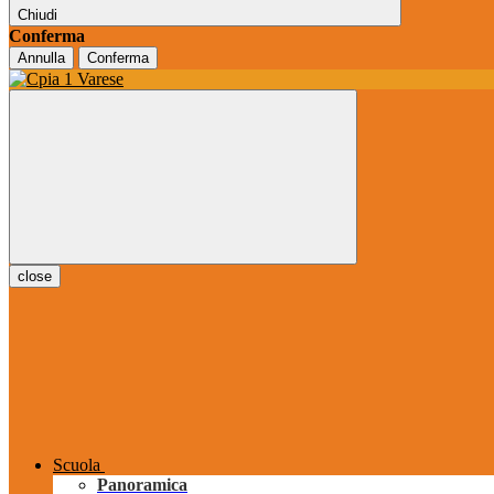
Chiudi
Conferma
Annulla
Conferma
close
Scuola
Panoramica