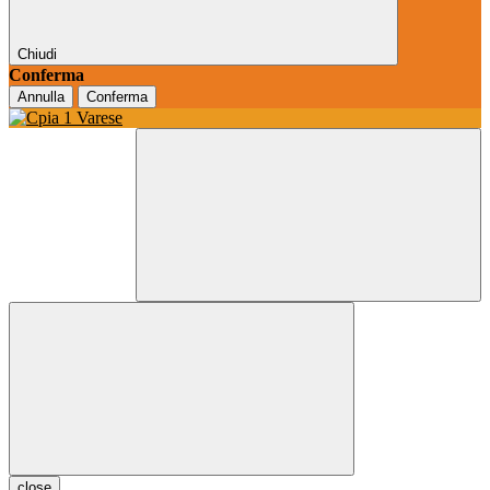
Chiudi
Conferma
Annulla
Conferma
close