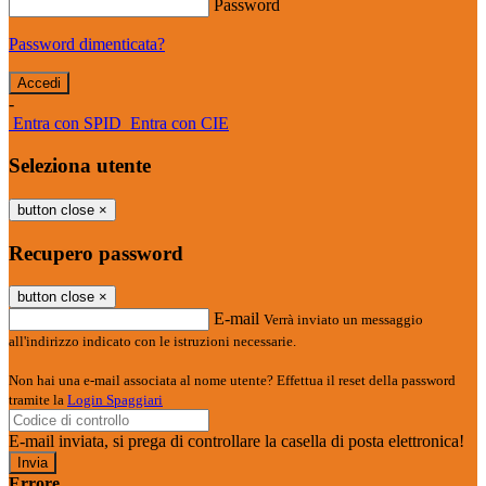
Password
Password dimenticata?
-
Entra con SPID
Entra con CIE
Seleziona utente
button close
×
Recupero password
button close
×
E-mail
Verrà inviato un messaggio
all'indirizzo indicato con le istruzioni necessarie.
Non hai una e-mail associata al nome utente? Effettua il reset della password
tramite la
Login Spaggiari
E-mail inviata, si prega di controllare la casella di posta elettronica!
Errore