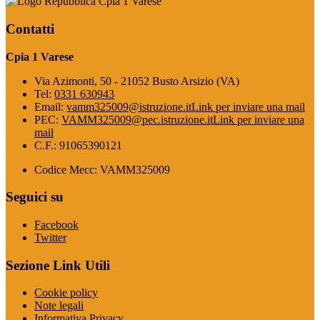
Cpia 1 Varese
Contatti
Cpia 1 Varese
Via Azimonti, 50 - 21052 Busto Arsizio (VA)
Tel:
0331 630943
Email:
vamm325009@istruzione.it
Link per inviare una mail
PEC:
VAMM325009@pec.istruzione.it
Link per inviare una
mail
C.F.: 91065390121
Codice Mecc: VAMM325009
Seguici su
Facebook
Twitter
Sezione Link Utili
Cookie policy
Note legali
Informativa Privacy